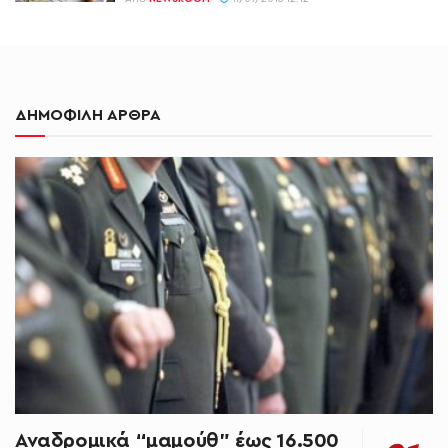
ΔΗΜΟΦΙΛΗ ΑΡΘΡΑ
Αναδρομικά “μαμούθ” έως 16.500