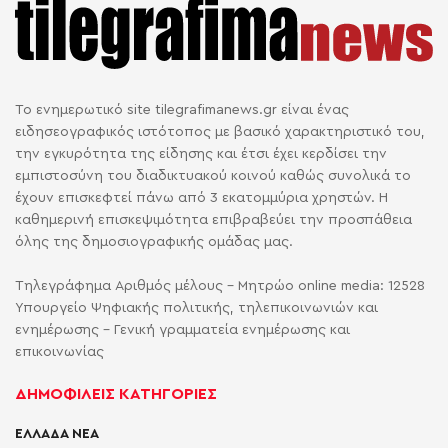
Το ενημερωτικό site tilegrafimanews.gr είναι ένας
ειδησεογραφικός ιστότοπος με βασικό χαρακτηριστικό του,
την εγκυρότητα της είδησης και έτσι έχει κερδίσει την
εμπιστοσύνη του διαδικτυακού κοινού καθώς συνολικά το
έχουν επισκεφτεί πάνω από 3 εκατομμύρια χρηστών. Η
καθημερινή επισκεψιμότητα επιβραβεύει την προσπάθεια
όλης της δημοσιογραφικής ομάδας μας.
Τηλεγράφημα Αριθμός μέλους - Μητρώο online media: 12528
Υπουργείο Ψηφιακής πολιτικής, τηλεπικοινωνιών και
ενημέρωσης - Γενική γραμματεία ενημέρωσης και
επικοινωνίας
ΔΗΜΟΦΙΛΕΙΣ ΚΑΤΗΓΟΡΙΕΣ
ΕΛΛΑΔΑ ΝΕΑ