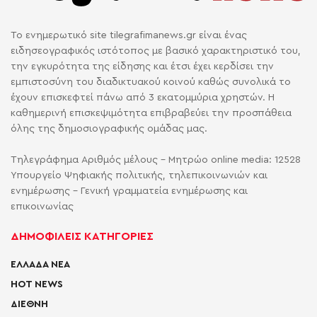
Το ενημερωτικό site tilegrafimanews.gr είναι ένας
ειδησεογραφικός ιστότοπος με βασικό χαρακτηριστικό του,
την εγκυρότητα της είδησης και έτσι έχει κερδίσει την
εμπιστοσύνη του διαδικτυακού κοινού καθώς συνολικά το
έχουν επισκεφτεί πάνω από 3 εκατομμύρια χρηστών. Η
καθημερινή επισκεψιμότητα επιβραβεύει την προσπάθεια
όλης της δημοσιογραφικής ομάδας μας.
Τηλεγράφημα Αριθμός μέλους - Μητρώο online media: 12528
Υπουργείο Ψηφιακής πολιτικής, τηλεπικοινωνιών και
ενημέρωσης - Γενική γραμματεία ενημέρωσης και
επικοινωνίας
ΔΗΜΟΦΙΛΕΙΣ ΚΑΤΗΓΟΡΙΕΣ
ΕΛΛΑΔΑ ΝΕΑ
HOT NEWS
ΔΙΕΘΝΗ