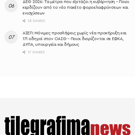
ΔΕΘ 2026: Τα μέτρα που εξετάζει η κυβέρνηση – Ποιοι
κερδίζουν από το νέο πακέτο φοροελαφρύνσεων και
ενισχύσεων
58 SHARES
ΑΣΕΠ: Μόνιμες προσλήψεις χωρίς νέα προκήρυξη και
171 οδηγοί στον ΟΑΣΘ – Ποιοι διορίζονται σε ΕΦΚΑ,
ΔΥΠΑ, υπουργεία και δήμους
57 SHARES