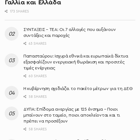
Γαλλία και Ελλάδα
173 SHARES
ΣΥΝΤΑΞΕΙΣ – ΤΕΑ: Οι 7 αλλαγές που αυξάνουν
συντάξεις και παροχές
63 SHARES
Παπασταύρου: Ισχυρά εθνικά και ευρωπαϊκά δίκτυα
εξασφαλίζουν ενεργειακή θωράκιση και προσιτές
τιμές ενέργειας
60 SHARES
Η κυβέρνηση σχεδιάζει το πακέτο μέτρων για τη ΔΕΘ
58 SHARES
ΔΥΠΑ: Επίδομα ανεργίας με 125 ένσημα – Ποιοι
μπαίνουν στο ταμείο, ποιοι αποκλείονται και τι
πρέπει να προσέξουν
58 SHARES