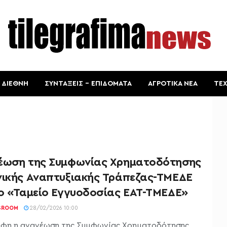
ΔΙΕΘΝΗ
ΣΥΝΤΑΞΕΙΣ – ΕΠΙΔΟΜΑΤΑ
ΑΓΡΟΤΙΚΑ ΝΕΑ
ΤΕ
έωση της Συμφωνίας Χρηματοδότησης
νικής Αναπτυξιακής Τράπεζας-ΤΜΕΔΕ
το «Ταμείο Εγγυοδοσίας ΕΑΤ-ΤΜΕΔΕ»
SROOM
28/02/2026 10:00
φη η ανανέωση της Συμφωνίας Χρηματοδότησης