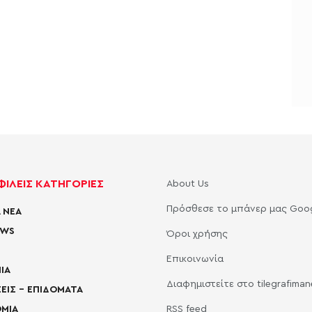
ΙΛΕΙΣ ΚΑΤΗΓΟΡΙΕΣ
About Us
Πρόσθεσε το μπάνερ μας Goo
 ΝΕΑ
EWS
Όροι χρήσης
Επικοινωνία
ΙΑ
Διαφημιστείτε στο tilegrafima
ΕΙΣ – ΕΠΙΔΟΜΑΤΑ
ΜΙΑ
RSS feed