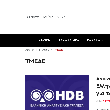
Τετάρτη, 1 Ιουλίου, 2026
ΑΡΧΙΚΗ
ΕΛΛΑΔΑ ΝΕΑ
ΕΛΛΑΔΑ
Αρχική
Ετικέτα
ΤΜΕΔΕ
ΤΜΕΔΕ
Αναν
Ελλη
για 
ΑΠΌ
NEW
Υπεγρά