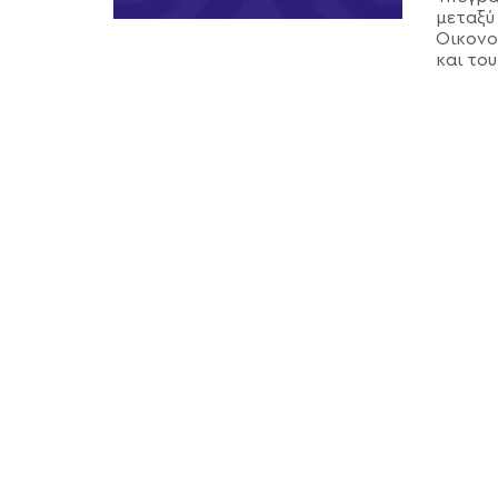
μεταξύ
Οικονο
και του 