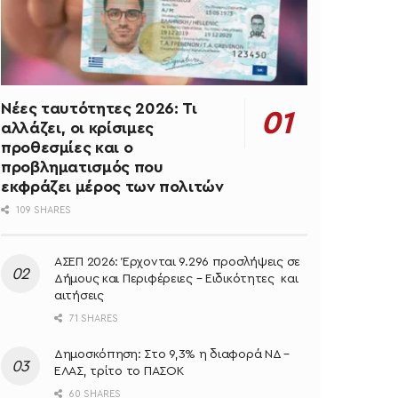
Νέες ταυτότητες 2026: Τι
αλλάζει, οι κρίσιμες
προθεσμίες και ο
προβληματισμός που
εκφράζει μέρος των πολιτών
109 SHARES
ΑΣΕΠ 2026: Έρχονται 9.296 προσλήψεις σε
Δήμους και Περιφέρειες – Ειδικότητες και
αιτήσεις
71 SHARES
Δημοσκόπηση: Στο 9,3% η διαφορά ΝΔ –
ΕΛΑΣ, τρίτο το ΠΑΣΟΚ
60 SHARES