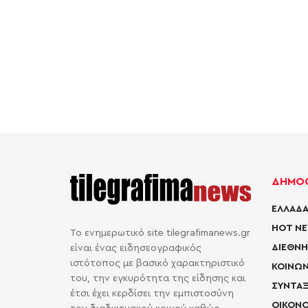
ΔΗΜΟΦ
ΕΛΛΑΔΑ
HOT N
Το ενημερωτικό site tilegrafimanews.gr
ΔΙΕΘΝΗ
είναι ένας ειδησεογραφικός
ιστότοπος με βασικό χαρακτηριστικό
ΚΟΙΝΩΝ
του, την εγκυρότητα της είδησης και
ΣΥΝΤΑΞ
έτσι έχει κερδίσει την εμπιστοσύνη
ΟΙΚΟΝΟ