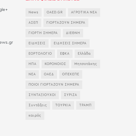
gle+
News
OAED.GR
ΑΓΡΟΤΙΚΑ ΝΕΑ
ΑΣΕΠ
ΓΙΟΡΤΑΖΟΥΝ ΣΗΜΕΡΑ
ΓΙΟΡΤΗ ΣΗΜΕΡΑ
ΔΙΕΘΝΗ
news.gr
ΕΙΔΗΣΕΙΣ
ΕΙΔΗΣΕΙΣ ΣΗΜΕΡΑ
ΕΟΡΤΟΛΟΓΙΟ
ΕΦΚΑ
Ελλάδα
ΗΠΑ
ΚΟΡΟΝΟΙΟΣ
Μητσοτάκης
ΝΕΑ
ΟΑΕΔ
ΟΠΕΚΕΠΕ
ΠΟΙΟΙ ΓΙΟΡΤΑΖΟΥΝ ΣΗΜΕΡΑ
ΣΥΝΤΑΞΙΟΥΧΟΙ
ΣΥΡΙΖΑ
Συντάξεις
ΤΟΥΡΚΙΑ
ΤΡΑΜΠ
καιρός