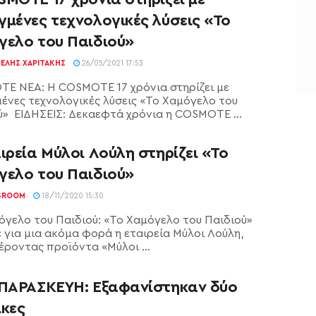
γμένες τεχνολογικές λύσεις «Το
γελο του Παιδιού»
ΕΛΉΣ ΧΑΡΙΤΆΚΗΣ
26/05/2021 17:53
E ΝΕΑ: Η COSMOTE 17 χρόνια στηρίζει με
ένες τεχνολογικές λύσεις «Το Χαμόγελο του
ύ» ΕΙΔΗΣΕΙΣ: Δεκαεφτά χρόνια η COSMOTE ...
ιρεία Μύλοι Λούλη στηρίζει «Το
γελο του Παιδιού»
SROOM
18/11/2020 15:30
όγελο του Παιδιού: «Το Χαμόγελο του Παιδιού»
ε για μια ακόμα φορά η εταιρεία Μύλοι Λούλη,
ροντας προϊόντα «Μύλοι ...
 ΠΑΡΑΣΚΕΥΗ: Εξαφανίστηκαν δύο
ικες