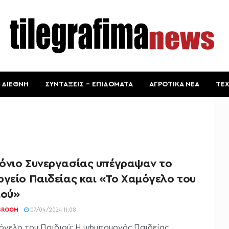
ΔΙΕΘΝΗ
ΣΥΝΤΑΞΕΙΣ – ΕΠΙΔΟΜΑΤΑ
ΑΓΡΟΤΙΚΑ ΝΕΑ
ΤΕ
όνιο Συνεργασίας υπέγραψαν το
ργείο Παιδείας και «Το Χαμόγελο του
ιού»
SROOM
07/04/2024 11:08
όγελο του Παιδιού: Η υφυπουργός Παιδείας,