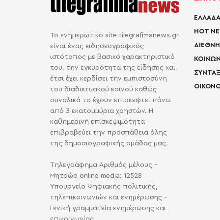
ΕΛΛΑΔΑ
HOT N
Το ενημερωτικό site tilegrafimanews.gr
ΔΙΕΘΝΗ
είναι ένας ειδησεογραφικός
ιστότοπος με βασικό χαρακτηριστικό
ΚΟΙΝΩΝ
του, την εγκυρότητα της είδησης και
ΣΥΝΤΑΞ
έτσι έχει κερδίσει την εμπιστοσύνη
ΟΙΚΟΝΟ
του διαδικτυακού κοινού καθώς
συνολικά το έχουν επισκεφτεί πάνω
από 3 εκατομμύρια χρηστών. Η
καθημερινή επισκεψιμότητα
επιβραβεύει την προσπάθεια όλης
της δημοσιογραφικής ομάδας μας.
Τηλεγράφημα Αριθμός μέλους -
Μητρώο online media: 12528
Υπουργείο Ψηφιακής πολιτικής,
τηλεπικοινωνιών και ενημέρωσης -
Γενική γραμματεία ενημέρωσης και
επικοινωνίας