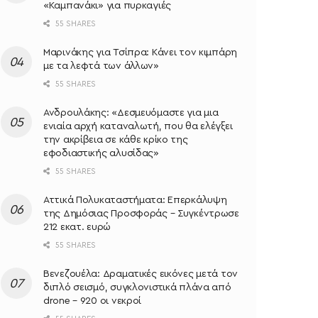
«Καμπανάκι» για πυρκαγιές
55 SHARES
Μαρινάκης για Τσίπρα: Κάνει τον κιμπάρη
με τα λεφτά των άλλων»
55 SHARES
Ανδρουλάκης: «Δεσμευόμαστε για μια
ενιαία αρχή καταναλωτή, που θα ελέγξει
την ακρίβεια σε κάθε κρίκο της
εφοδιαστικής αλυσίδας»
55 SHARES
Αττικά Πολυκαταστήματα: Επερκάλυψη
της Δημόσιας Προσφοράς – Συγκέντρωσε
212 εκατ. ευρώ
55 SHARES
Βενεζουέλα: Δραματικές εικόνες μετά τον
διπλό σεισμό, συγκλονιστικά πλάνα από
drone – 920 οι νεκροί