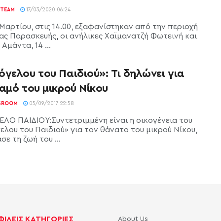
TEAM
17/03/2020 06:24
 Μαρτίου, στις 14.00, εξαφανίστηκαν από την περιοχή
ίας Παρασκευής, οι ανήλικες Χαϊμανατζή Φωτεινή και
Αμάντα, 14 ...
γελου του Παιδιού»: Τι δηλώνει για
αμό του μικρού Νίκου
SROOM
05/09/2017 22:58
ΛΟ ΠΑΙΔΙΟΥ:Συντετριμμένη είναι η οικογένεια του
ελου του Παιδιού» για τον θάνατο του μικρού Νίκου,
σε τη ζωή του ...
ΙΛΕΙΣ ΚΑΤΗΓΟΡΙΕΣ
About Us