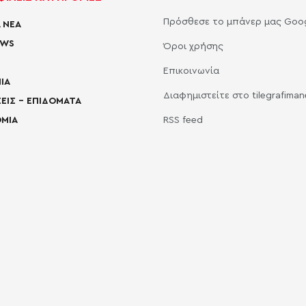
Πρόσθεσε το μπάνερ μας Goo
 ΝΕΑ
EWS
Όροι χρήσης
Επικοινωνία
ΙΑ
Διαφημιστείτε στο tilegrafima
ΕΙΣ – ΕΠΙΔΟΜΑΤΑ
ΜΙΑ
RSS feed