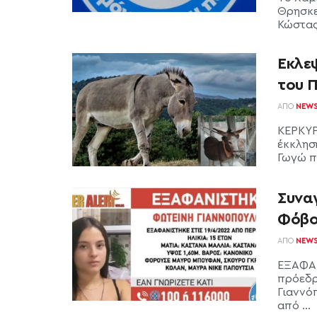
Θρησκε
Κώστας
Εκλε
του 
ΑΠΌ
NEW
ΚΕΡΚΥΡ
έκκλησ
Γωγώ π
Συναγ
Φόβο
ΑΠΌ
NEW
ΕΞΑΦΑΝ
πρόεδρ
Γιαννό
από ...