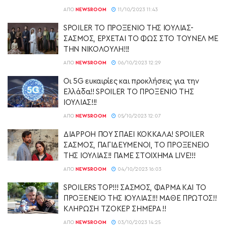
ΑΠΌ
NEWSROOM
11/10/2023 11:43
SPOILER ΤΟ ΠΡΟΞΕΝΙΟ ΤΗΣ ΙΟΥΛΙΑΣ-
ΣΑΣΜΟΣ, ΕΡΧΕΤΑΙ ΤΟ ΦΩΣ ΣΤΟ ΤΟΥΝΕΛ ΜΕ
ΤΗΝ ΝΙΚΟΛΟΥΛΗ!!!
ΑΠΌ
NEWSROOM
06/10/2023 12:29
Οι 5G ευκαιρίες και προκλήσεις για την
Ελλάδα!! SPOILER ΤΟ ΠΡΟΞΕΝΙΟ ΤΗΣ
ΙΟΥΛΙΑΣ!!!
ΑΠΌ
NEWSROOM
05/10/2023 12:07
ΔΙΑΡΡΟΗ ΠΟΥ ΣΠΑΕΙ ΚΟΚΚΑΛΑ! SPOILER
ΣΑΣΜΟΣ, ΠΑΓΙΔΕΥΜΕΝΟΙ, ΤΟ ΠΡΟΞΕΝΕΙΟ
ΤΗΣ ΙΟΥΛΙΑΣ!! ΠΑΜΕ ΣΤΟΙΧΗΜΑ LIVE!!!
ΑΠΌ
NEWSROOM
04/10/2023 16:03
SPOILERS TOP!!! ΣΑΣΜΟΣ, ΦΑΡΜΑ ΚΑΙ ΤΟ
ΠΡΟΞΕΝΕΙΟ ΤΗΣ ΙΟΥΛΙΑΣ!!! ΜΑΘΕ ΠΡΩΤΟΣ!!
ΚΛΗΡΩΣΗ ΤΖΟΚΕΡ ΣΗΜΕΡΑ !!
ΑΠΌ
NEWSROOM
03/10/2023 14:25