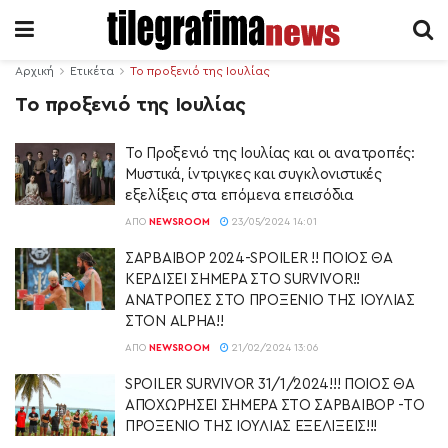
Αρχική
Ετικέτα
Το προξενιό της Ιουλίας
Το προξενιό της Ιουλίας
Το Προξενιό της Ιουλίας και οι ανατροπές:
Μυστικά, ίντριγκες και συγκλονιστικές
εξελίξεις στα επόμενα επεισόδια
ΑΠΌ
NEWSROOM
23/05/2024 14:01
ΣΑΡΒΑΙΒΟΡ 2024-SPOILER !! ΠΟΙΟΣ ΘΑ
ΚΕΡΔΙΣΕΙ ΣΗΜΕΡΑ ΣΤΟ SURVIVOR!!
ΑΝΑΤΡΟΠΕΣ ΣΤΟ ΠΡΟΞΕΝΙΟ ΤΗΣ ΙΟΥΛΙΑΣ
ΣΤΟΝ ALPHA!!
ΑΠΌ
NEWSROOM
21/02/2024 13:06
SPOILER SURVIVOR 31/1/2024!!! ΠΟΙΟΣ ΘΑ
AΠΟΧΩΡΗΣΕΙ ΣΗΜΕΡΑ ΣΤΟ ΣΑΡΒΑΙΒΟΡ -ΤΟ
ΠΡΟΞΕΝΙΟ ΤΗΣ ΙΟΥΛΙΑΣ ΕΞΕΛΙΞΕΙΣ!!!