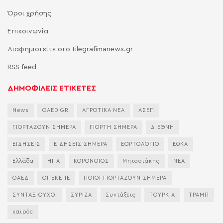
Όροι χρήσης
Επικοινωνία
Διαφημιστείτε στο tilegrafimanews.gr
RSS feed
ΔΗΜΟΦΙΛΕΙΣ ΕΤΙΚΕΤΕΣ
News
OAED.GR
ΑΓΡΟΤΙΚΑ ΝΕΑ
ΑΣΕΠ
ΓΙΟΡΤΑΖΟΥΝ ΣΗΜΕΡΑ
ΓΙΟΡΤΗ ΣΗΜΕΡΑ
ΔΙΕΘΝΗ
ΕΙΔΗΣΕΙΣ
ΕΙΔΗΣΕΙΣ ΣΗΜΕΡΑ
ΕΟΡΤΟΛΟΓΙΟ
ΕΦΚΑ
Ελλάδα
ΗΠΑ
ΚΟΡΟΝΟΙΟΣ
Μητσοτάκης
ΝΕΑ
ΟΑΕΔ
ΟΠΕΚΕΠΕ
ΠΟΙΟΙ ΓΙΟΡΤΑΖΟΥΝ ΣΗΜΕΡΑ
ΣΥΝΤΑΞΙΟΥΧΟΙ
ΣΥΡΙΖΑ
Συντάξεις
ΤΟΥΡΚΙΑ
ΤΡΑΜΠ
καιρός