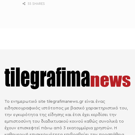
55 SHARES
Το ενημερωτικό site tilegrafimanews.gr είναι ένας
ειδησεογραφικός ιστότοπος με βασικό χαρακτηριστικό του,
την εγκυρότητα της είδησης και έτσι έχει κερδίσει την
εμπιστοσύνη του διαδικτυακού κοινού καθώς συνολικά το
έχουν επισκεφτεί πάνω από 3 εκατομμύρια χρηστών. Η
καθημερινή επισκεψιμότητα επιβραβεύει την προσπάθεια