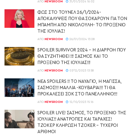
ΑΠΌ
NEWSROOM
31/01/2024 16:02
ΦΩΣ ΣΤΟ ΤΟΥΝΕΛ 26/1/2024-
ΑΠΟΚΑΛΥΨΕΙΣ ΠΟΥ ΘΑ ΣΟΚΑΡΟΥΝ ΓΙΑ ΤΟΝ
ΜΠΑΜΠΗ ΑΠΟ ΝΙΚΟΛΟΥΛΗ- ΤΟ ΠΡΟΞΕΝΙΟ
ΤΗΣ ΙΟΥΛΙΑΣ!
ΑΠΌ
NEWSROOM
26/01/2024 13:28
SPOILER SURVIVOR 2024 – Η ΔΙΑΡΡΟΗ ΠΟΥ
ΘΑ ΣΥΖΗΤΗΘΕΙ !!! ΣΑΣΜΟΣ ΚΑΙ ΤΟ
ΠΡΟΞΕΝΙΟ ΤΗΣ ΙΟΥΛΙΑΣ!!!
ΑΠΌ
NEWSROOM
07/12/2023 13:58
ΝΕΑ SPOILERS !! ΤΟ ΝΑΥΑΓΙΟ, Η ΜΑΓΙΣΣΑ,
ΣΑΣΜΟΣ!!! ΜΑΛΛΙΑ -ΚΟΥΒΑΡΙΑ!!! ΤΙ ΘΑ
ΠΡΟΚΑΛΕΣΕΙ ΣΟΚ ΣΤΟ ΠΑΝΕΛΛΗΝΙΟ!!!
ΑΠΌ
NEWSROOM
12/10/2023 15:16
SPOILER LIVE! ΣΑΣΜΟΣ, ΤΟ ΠΡΟΞΕΝΙΟ ΤΗΣ
ΙΟΥΛΙΑΣ!! ΑΝΑΤΡΟΠΕΣ ΚΑΙ ΤΑΡΑΧΕΣ!
ΤΖΟΚΕΡ ΚΛΗΡΩΣΗ TZOKER – ΤΥΧΕΡΟΙ
ΑΡΙΘΜΟΙ