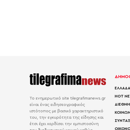
ΔΗΜΟΦ
ΕΛΛΑΔΑ
HOT N
Το ενημερωτικό site tilegrafimanews.gr
ΔΙΕΘΝΗ
είναι ένας ειδησεογραφικός
ιστότοπος με βασικό χαρακτηριστικό
ΚΟΙΝΩΝ
του, την εγκυρότητα της είδησης και
ΣΥΝΤΑΞ
έτσι έχει κερδίσει την εμπιστοσύνη
ΟΙΚΟΝΟ