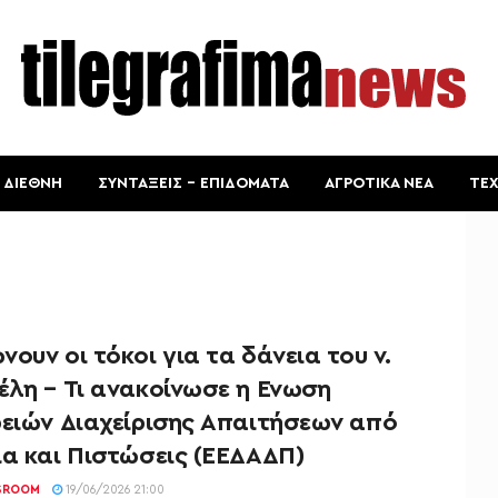
ΔΙΕΘΝΗ
ΣΥΝΤΑΞΕΙΣ – ΕΠΙΔΟΜΑΤΑ
ΑΓΡΟΤΙΚΑ ΝΕΑ
ΤΕ
ουν οι τόκοι για τα δάνεια του ν.
έλη – Τι ανακοίνωσε η Ενωση
ρειών Διαχείρισης Απαιτήσεων από
ια και Πιστώσεις (ΕΕΔΑΔΠ)
SROOM
19/06/2026 21:00