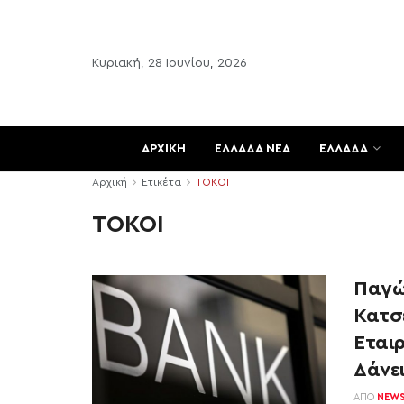
Κυριακή, 28 Ιουνίου, 2026
ΑΡΧΙΚΗ
ΕΛΛΑΔΑ ΝΕΑ
ΕΛΛΑΔΑ
Αρχική
Ετικέτα
ΤΟΚΟΙ
ΤΟΚΟΙ
Παγών
Κατσ
Εται
Δάνε
ΑΠΌ
NEW