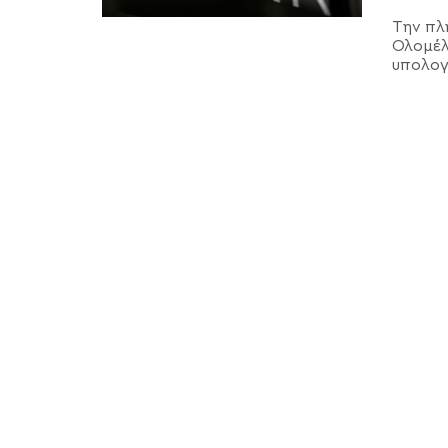
Την πλ
Ολομέλ
υπολογ