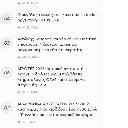
61 SHARES
Ο μεγάλος τελικός του Μουντιάλ: Ισπανία-
Αργεντινή – Δείτε Live
61 SHARES
Αντώνης Σαμαράς και νέο κόμμα: Πολιτική
επιστροφή ή δεύτερη μετωπική
σύγκρουση με τη Νέα Δημοκρατία;
60 SHARES
ΑΓΡΟΤΕΣ 2026- Ιστορική ανατροπή –
Ανοίγει ο δρόμος για μεταβιβάσεις,
Κτηματολόγιο, ΟΣΔΕ και οι επόμενες
πληρωμές ΕΛΓΑ
217 SHARES
ΑΝΑΔΡΟΜΙΚΑ ΑΠΟΣΤΡΑΤΩΝ 2026: Οι 12
κατηγορίες που κερδίζουν έως 7.500 ευρώ
– Τι αλλάζει με την προσωπική διαφορά
57 SHARES