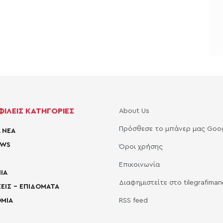
ΙΛΕΙΣ ΚΑΤΗΓΟΡΙΕΣ
About Us
Πρόσθεσε το μπάνερ μας Goo
 ΝΕΑ
EWS
Όροι χρήσης
Επικοινωνία
ΙΑ
Διαφημιστείτε στο tilegrafima
ΕΙΣ – ΕΠΙΔΟΜΑΤΑ
ΜΙΑ
RSS feed