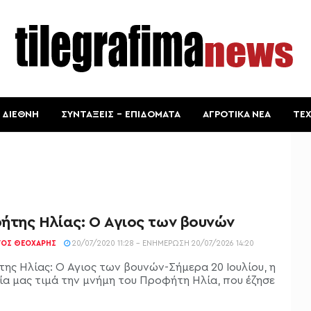
ΔΙΕΘΝΗ
ΣΥΝΤΑΞΕΙΣ – ΕΠΙΔΟΜΑΤΑ
ΑΓΡΟΤΙΚΑ ΝΕΑ
ΤΕ
ήτης Ηλίας: Ο Άγιος των βουνών
ΓΟΣ ΘΕΟΧΆΡΗΣ
20/07/2020 11:28 - ΕΝΗΜΈΡΩΣΗ 20/07/2026 14:20
ης Ηλίας: Ο Άγιος των βουνών-Σήμερα 20 Ιουλίου, η
ία μας τιμά την μνήμη του Προφήτη Ηλία, που έζησε