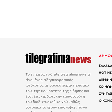
ΔΗΜΟΦ
ΕΛΛΑΔΑ
HOT N
Το ενημερωτικό site tilegrafimanews.gr
ΔΙΕΘΝΗ
είναι ένας ειδησεογραφικός
ιστότοπος με βασικό χαρακτηριστικό
ΚΟΙΝΩΝ
του, την εγκυρότητα της είδησης και
ΣΥΝΤΑΞ
έτσι έχει κερδίσει την εμπιστοσύνη
ΟΙΚΟΝΟ
του διαδικτυακού κοινού καθώς
συνολικά το έχουν επισκεφτεί πάνω