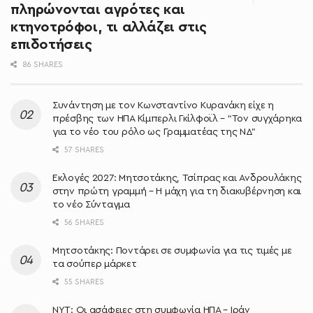
πληρώνονται αγρότες και
κτηνοτρόφοι, τι αλλάζει στις
επιδοτήσεις
86 SHARES
Συνάντηση με τον Κωνσταντίνο Κυρανάκη είχε η
πρέσβης των ΗΠΑ Κίμπερλι Γκίλφοϊλ – “Τον συγχάρηκα
για το νέο του ρόλο ως Γραμματέας της ΝΔ”
57 SHARES
Εκλογές 2027: Μητσοτάκης, Τσίπρας και Ανδρουλάκης
στην πρώτη γραμμή – Η μάχη για τη διακυβέρνηση και
το νέο Σύνταγμα
56 SHARES
Μητσοτάκης: Ποντάρει σε συμφωνία για τις τιμές με
τα σούπερ μάρκετ
55 SHARES
NYT: Οι ασάφειες στη συμφωνία ΗΠΑ – Ιράν