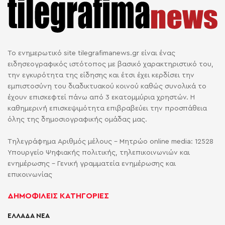
Το ενημερωτικό site tilegrafimanews.gr είναι ένας
ειδησεογραφικός ιστότοπος με βασικό χαρακτηριστικό του,
την εγκυρότητα της είδησης και έτσι έχει κερδίσει την
εμπιστοσύνη του διαδικτυακού κοινού καθώς συνολικά το
έχουν επισκεφτεί πάνω από 3 εκατομμύρια χρηστών. Η
καθημερινή επισκεψιμότητα επιβραβεύει την προσπάθεια
όλης της δημοσιογραφικής ομάδας μας.
Τηλεγράφημα Αριθμός μέλους - Μητρώο online media: 12528
Υπουργείο Ψηφιακής πολιτικής, τηλεπικοινωνιών και
ενημέρωσης - Γενική γραμματεία ενημέρωσης και
επικοινωνίας
ΔΗΜΟΦΙΛΕΙΣ ΚΑΤΗΓΟΡΙΕΣ
ΕΛΛΑΔΑ ΝΕΑ