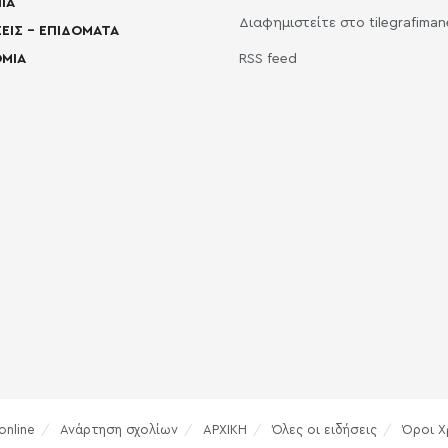
ΙΑ
Διαφημιστείτε στο tilegrafima
ΕΙΣ – ΕΠΙΔΟΜΑΤΑ
ΜΙΑ
RSS feed
online
Ανάρτηση σχολίων
ΑΡΧΙΚΗ
Όλες οι ειδήσεις
Όροι Χ