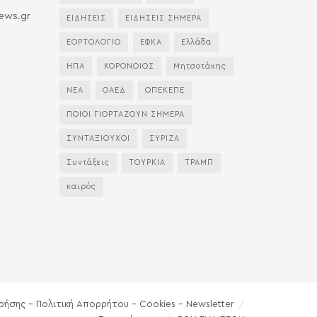
news.gr
ΕΙΔΗΣΕΙΣ
ΕΙΔΗΣΕΙΣ ΣΗΜΕΡΑ
ΕΟΡΤΟΛΟΓΙΟ
ΕΦΚΑ
Ελλάδα
ΗΠΑ
ΚΟΡΟΝΟΙΟΣ
Μητσοτάκης
ΝΕΑ
ΟΑΕΔ
ΟΠΕΚΕΠΕ
ΠΟΙΟΙ ΓΙΟΡΤΑΖΟΥΝ ΣΗΜΕΡΑ
ΣΥΝΤΑΞΙΟΥΧΟΙ
ΣΥΡΙΖΑ
Συντάξεις
ΤΟΥΡΚΙΑ
ΤΡΑΜΠ
καιρός
ρήσης – Πολιτική Απορρήτου – Cookies – Newsletter