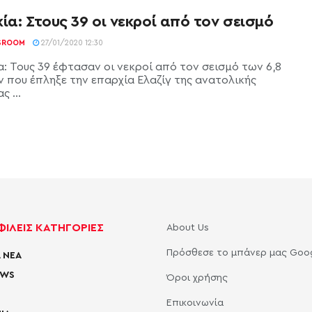
ία: Στους 39 οι νεκροί από τον σεισμό
SROOM
27/01/2020 12:30
α: Τους 39 έφτασαν οι νεκροί από τον σεισμό των 6,8
 που έπληξε την επαρχία Ελαζίγ της ανατολικής
ς ...
ΙΛΕΙΣ ΚΑΤΗΓΟΡΙΕΣ
About Us
Πρόσθεσε το μπάνερ μας Goo
 ΝΕΑ
EWS
Όροι χρήσης
Επικοινωνία