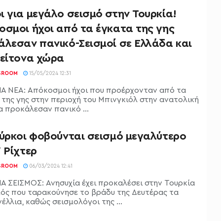
 για μεγάλο σεισμό στην Τουρκία!
οσμοι ήχοι από τα έγκατα της γης
άλεσαν πανικό-Σεισμοί σε Ελλάδα και
γείτονα χώρα
SROOM
15/05/2024 12:31
Α ΝΕΑ: Απόκοσμοι ήχοι που προέρχονταν από τα
 της γης στην περιοχή του Μπινγκιόλ στην ανατολική
α προκάλεσαν πανικό ...
ούρκοι φοβούνται σεισμό μεγαλύτερο
 Ρίχτερ
SROOM
06/03/2024 12:41
Α ΣΕΙΣΜΟΣ: Ανησυχία έχει προκαλέσει στην Τουρκία
μός που ταρακούνησε το βράδυ της Δευτέρας τα
λλια, καθώς σεισμολόγοι της ...