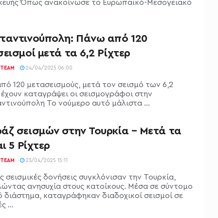
ευής Όπως ανακοίνωσε το Ευρωπαϊκό-Μεσογειακό
ταντινούπολη: Πάνω από 120
εισμοί μετά τα 6,2 Ρίχτερ
TEAM
24/04/2025 06:00
πό 120 μετασεισμούς, μετά τον σεισμό των 6,2
, έχουν καταγράψει οι σεισμογράφοι στην
ντινούπολη Το νούμερο αυτό μάλιστα ...
άζ σεισμών στην Τουρκία – Μετά τα
αι 5 Ρίχτερ
TEAM
23/04/2025 15:11
ίς σεισμικές δονήσεις συγκλόνισαν την Τουρκία,
ώντας ανησυχία στους κατοίκους. Μέσα σε σύντομο
ό διάστημα, καταγράφηκαν διαδοχικοί σεισμοί σε
 ...