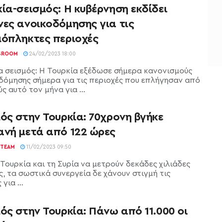
ία-σεισμός: Η κυβέρνηση εκδίδει
νες ανοικοδόμησης για τις
μόπληκτες περιοχές
SROOM
24/02/2023 18:00
α σεισμός: Η Τουρκία εξέδωσε σήμερα κανονισμούς
δόμησης σήμερα για τις περιοχές που επλήγησαν από
ς αυτό τον μήνα για ...
ός στην Τουρκία: 70χρονη βγήκε
ανή μετά από 122 ώρες
TEAM
11/02/2023 09:50
 Τουρκία και τη Συρία να μετρούν δεκάδες χιλιάδες
, τα σωστικά συνεργεία δε χάνουν στιγμή τις
για ...
ός στην Τουρκία: Πάνω από 11.000 οι