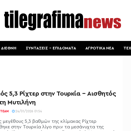
ΔΙΕΘΝΗ
ΣΥΝΤΑΞΕΙΣ – ΕΠΙΔΟΜΑΤΑ
ΑΓΡΟΤΙΚΑ ΝΕΑ
ΤΕ
ός 5,3 Ρίχτερ στην Τουρκία – Αισθητός
τη Μυτιλήνη
TEAM
24/01/2026 01:54
ς μεγέθους 5,3 βαθμών της κλίμακας Ρίχτερ
θηκε στην Τουρκία λίγο πριν τα μεσάνυχτα της