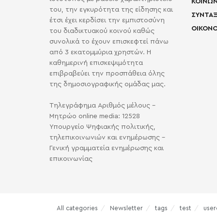
ΚΟΙΝΩΝ
του, την εγκυρότητα της είδησης και
ΣΥΝΤΑΞ
έτσι έχει κερδίσει την εμπιστοσύνη
ΟΙΚΟΝΟ
του διαδικτυακού κοινού καθώς
συνολικά το έχουν επισκεφτεί πάνω
από 3 εκατομμύρια χρηστών. Η
καθημερινή επισκεψιμότητα
επιβραβεύει την προσπάθεια όλης
της δημοσιογραφικής ομάδας μας.
Τηλεγράφημα Αριθμός μέλους -
Μητρώο online media: 12528
Υπουργείο Ψηφιακής πολιτικής,
τηλεπικοινωνιών και ενημέρωσης -
Γενική γραμματεία ενημέρωσης και
επικοινωνίας
All categories
Newsletter
tags
test
user