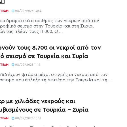
ί!
TEAM
08/02/2023 14:54
νει δραματικά ο αριθμός των νεκρών από τον
ροφικό σεισμό στην Τουρκία και στη Συρία,
ντας πλέον τους 11.000. Ο ...
νούν τους 8.700 οι νεκροί από τον
ό σεισμό σε Τουρκία και Συρία
TEAM
08/02/2023 11:12
764 έχουν φτάσει μέχρι στιγμής οι νεκροί από τον
σεισμό που έπληξε τη Δευτέρα την Τουρκία και τη ...
ρ με χιλιάδες νεκρούς και
βισμένους σε Τουρκία – Συρία
TEAM
08/02/2023 10:13