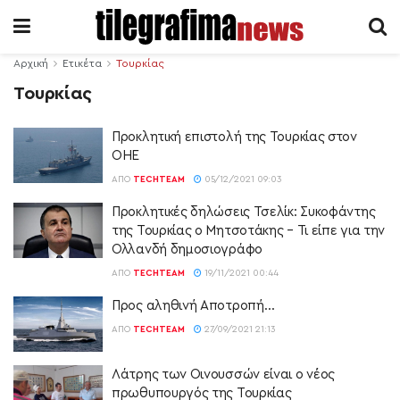
Αρχική
Ετικέτα
Τουρκίας
Τουρκίας
Προκλητική επιστολή της Τουρκίας στον
ΟΗΕ
ΑΠΌ
TECHTEAM
05/12/2021 09:03
Προκλητικές δηλώσεις Τσελίκ: Συκοφάντης
της Τουρκίας ο Μητσοτάκης – Τι είπε για την
Ολλανδή δημοσιογράφο
ΑΠΌ
TECHTEAM
19/11/2021 00:44
Προς αληθινή Αποτροπή…
ΑΠΌ
TECHTEAM
27/09/2021 21:13
Λάτρης των Οινουσσών είναι ο νέος
πρωθυπουργός της Τουρκίας