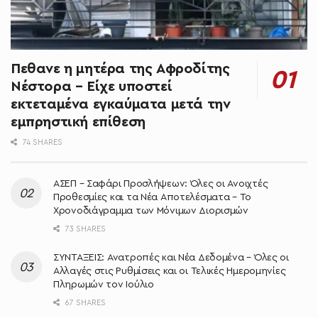
Πεθανε η μητέρα της Αφροδίτης
Νέστορα – Είχε υποστεί
εκτεταμένα εγκαύματα μετά την
εμπρηστική επίθεση
74 SHARES
ΑΣΕΠ – Σαφάρι Προσλήψεων: Όλες οι Ανοιχτές
Προθεσμίες και τα Νέα Αποτελέσματα – Το
Χρονοδιάγραμμα των Μόνιμων Διορισμών
73 SHARES
ΣΥΝΤΑΞΕΙΣ: Ανατροπές και Νέα Δεδομένα – Όλες οι
Αλλαγές στις Ρυθμίσεις και οι Τελικές Ημερομηνίες
Πληρωμών τον Ιούλιο
67 SHARES