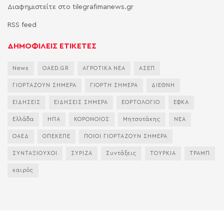
Διαφημιστείτε στο tilegrafimanews.gr
RSS feed
ΔΗΜΟΦΙΛΕΙΣ ΕΤΙΚΕΤΕΣ
News
OAED.GR
ΑΓΡΟΤΙΚΑ ΝΕΑ
ΑΣΕΠ
ΓΙΟΡΤΑΖΟΥΝ ΣΗΜΕΡΑ
ΓΙΟΡΤΗ ΣΗΜΕΡΑ
ΔΙΕΘΝΗ
ΕΙΔΗΣΕΙΣ
ΕΙΔΗΣΕΙΣ ΣΗΜΕΡΑ
ΕΟΡΤΟΛΟΓΙΟ
ΕΦΚΑ
Ελλάδα
ΗΠΑ
ΚΟΡΟΝΟΙΟΣ
Μητσοτάκης
ΝΕΑ
ΟΑΕΔ
ΟΠΕΚΕΠΕ
ΠΟΙΟΙ ΓΙΟΡΤΑΖΟΥΝ ΣΗΜΕΡΑ
ΣΥΝΤΑΞΙΟΥΧΟΙ
ΣΥΡΙΖΑ
Συντάξεις
ΤΟΥΡΚΙΑ
ΤΡΑΜΠ
καιρός