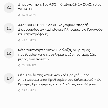
Δημοσκόπηση: Στο 9,3% η διαφορά ΝΔ – ΕΛΑΣ, τρίτο
το ΠΑΣΟΚ
76 SHARES
ΑΑΔΕ και ΟΠΕΚΕΠΕ σε «Συναγερμό»: Μπαράζ
Διασταυρώσεων και Κρίσιμες Πληρωμές για Γεωργούς
και Κτηνοτρόφους
62 SHARES
Νέες ταυτότητες 2026: Τι αλλάζει, οι κρίσιμες
προθεσμίες και ο προβληματισμός που εκφράζει
μέρος των πολιτών
116 SHARES
Όλα τα Νέα της ΔΥΠΑ: Ανοιχτά Προγράμματα,
Αποτελέσματα και Προθεσμίες του Καλοκαιριού – Οι
Κρίσιμες Ημερομηνίες και οι Αιτήσεις που Λήγουν
59 SHARES