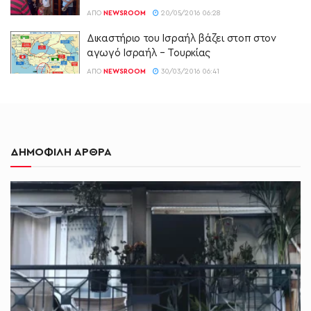
ΑΠΌ
NEWSROOM
20/05/2016 06:28
Δικαστήριο του Ισραήλ βάζει στοπ στον
αγωγό Ισραήλ – Τουρκίας
ΑΠΌ
NEWSROOM
30/03/2016 06:41
ΔΗΜΟΦΙΛΗ ΑΡΘΡΑ