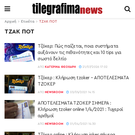
Αρχική
Ετικέτα
ΤΖΑΚ ΠΟΤ
ΤΖΑΚ ΠΟΤ
Τζόκερ: Πώς παίζεται, ποια συστήματα
αυξάνουν τις πιθανότητες και 10 tips για
σωστό δελτίο
ΑΠΌ
ΚΑΤΕΡΊΝΑ ΘΕΟΧΆΡΗ
21/07/2026 17:02
Τζόκερ : Κλήρωση tzoker – ΑΠΟΤΕΛΕΣΜΑΤΑ
ΤΖΟΚΕΡ
ΑΠΌ
NEWSROOM
03/05/2021 14:15
ΑΠΟΤΕΛΕΣΜΑΤΑ ΤΖΟΚΕΡ ΣΗΜΕΡΑ :
Κλήρωση tzoker online 1/4/2021 : Τυχεροί
αριθμοί
ΑΠΌ
NEWSROOM
01/04/2021 14:30
Τζόκερ online : Κλήρωση joker σήμερα