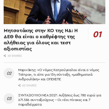
Μητσοτάκης στην ΚΟ της ΝΔ: Η
ΔΕΘ θα είναι ο καθρέφτης της
αλήθειας για όλους και τεστ
αξιοπιστίας
60 SHARES
Μαρινάκης: «Ο νόμος Κατρούγκαλου είναι ο νόμος
Τσίπρα», τι είπε για 13η σύνταξη, «μαθηματικά
Ανδρουλάκη» και ΟΠΕΚΕΠΕ
60 SHARES
ΣΥΝΤΑΞΙΟΥΧΟΙ ΝΕΑ 2027: Αυξήσεις έως 780 ευρώ για
671.586 συνταξιούχους – Οι νέοι πίνακες και 7
παραδείγματα