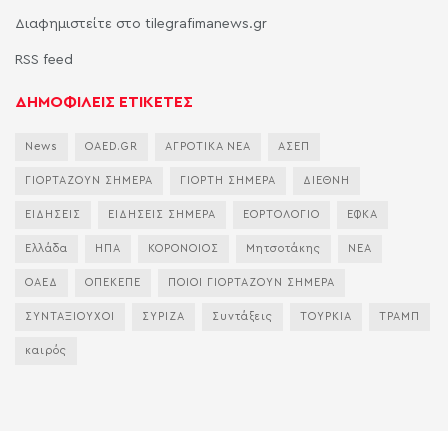
Διαφημιστείτε στο tilegrafimanews.gr
RSS feed
ΔΗΜΟΦΙΛΕΙΣ ΕΤΙΚΕΤΕΣ
News
OAED.GR
ΑΓΡΟΤΙΚΑ ΝΕΑ
ΑΣΕΠ
ΓΙΟΡΤΑΖΟΥΝ ΣΗΜΕΡΑ
ΓΙΟΡΤΗ ΣΗΜΕΡΑ
ΔΙΕΘΝΗ
ΕΙΔΗΣΕΙΣ
ΕΙΔΗΣΕΙΣ ΣΗΜΕΡΑ
ΕΟΡΤΟΛΟΓΙΟ
ΕΦΚΑ
Ελλάδα
ΗΠΑ
ΚΟΡΟΝΟΙΟΣ
Μητσοτάκης
ΝΕΑ
ΟΑΕΔ
ΟΠΕΚΕΠΕ
ΠΟΙΟΙ ΓΙΟΡΤΑΖΟΥΝ ΣΗΜΕΡΑ
ΣΥΝΤΑΞΙΟΥΧΟΙ
ΣΥΡΙΖΑ
Συντάξεις
ΤΟΥΡΚΙΑ
ΤΡΑΜΠ
καιρός