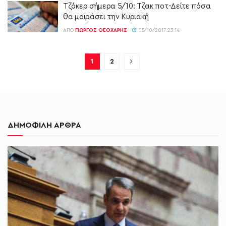
Τζόκερ σήμερα 5/10: Τζακ ποτ-Δείτε πόσα
θα μοιράσει την Κυριακή
ΑΠΌ
ΓΙΏΡΓΟΣ ΘΕΟΧΆΡΗΣ
05/10/2017 23:14
1
2
ΔΗΜΟΦΙΛΗ ΑΡΘΡΑ