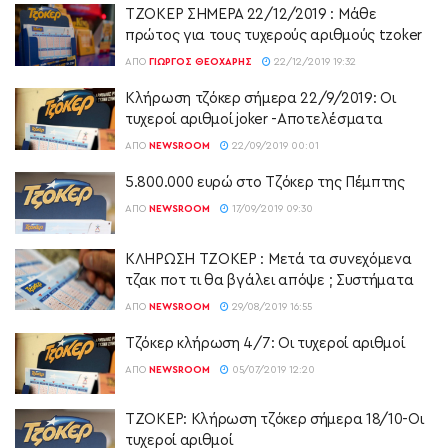
ΤΖΟΚΕΡ ΣΗΜΕΡΑ 22/12/2019 : Μάθε
πρώτος για τους τυχερούς αριθμούς tzoker
ΑΠΌ
ΓΙΏΡΓΟΣ ΘΕΟΧΆΡΗΣ
22/12/2019 19:32
Κλήρωση τζόκερ σήμερα 22/9/2019: Οι
τυχεροί αριθμοί joker -Αποτελέσματα
ΑΠΌ
NEWSROOM
22/09/2019 00:01
5.800.000 ευρώ στο Τζόκερ της Πέμπτης
ΑΠΌ
NEWSROOM
17/09/2019 09:30
ΚΛΗΡΩΣΗ ΤΖΟΚΕΡ : Μετά τα συνεχόμενα
τζακ ποτ τι θα βγάλει απόψε ; Συστήματα
ΑΠΌ
NEWSROOM
29/08/2019 16:55
Τζόκερ κλήρωση 4/7: Οι τυχεροί αριθμοί
ΑΠΌ
NEWSROOM
05/07/2019 12:20
ΤΖΟΚΕΡ: Κλήρωση τζόκερ σήμερα 18/10-Οι
τυχεροί αριθμοί