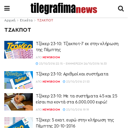
Αρχική
Ετικέτα
ΤΖΑΚΠΟΤ
ΤΖΑΚΠΟΤ
Τζόκερ 23-10: Τζακποτ-7 εκ στην κλήρωση
της Πέμπτης
ΑΠΌ
NEWSROOM
23/10/2016 22:15 - ΕΝΗΜΈΡΩΣΗ 26/10/2016 16:33
Τζόκερ 23-10: Αριθμοί και συστήματα
ΑΠΌ
NEWSROOM
23/10/2016 21:53
Τζόκερ 23-10: Με τα συστήματα 45 και 25
είσαι πιο κοντά στα 6.000.000 ευρώ!
ΑΠΌ
NEWSROOM
23/10/2016 19:19
Τζόκερ: 5 εκατ. ευρώ στην κλήρωση της
Πέμπτης 20-10-2016