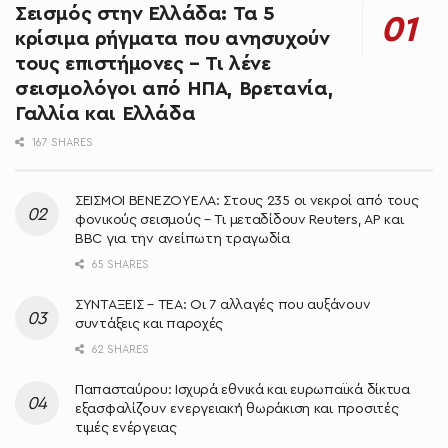
Σεισμός στην Ελλάδα: Τα 5
κρίσιμα ρήγματα που ανησυχούν
τους επιστήμονες – Τι λένε
σεισμολόγοι από ΗΠΑ, Βρετανία,
Γαλλία και Ελλάδα
167 SHARES
ΣΕΙΣΜΟΙ ΒΕΝΕΖΟΥΕΛΑ: Στους 235 οι νεκροί από τους
φονικούς σεισμούς – Τι μεταδίδουν Reuters, AP και
BBC για την ανείπωτη τραγωδία
65 SHARES
ΣΥΝΤΑΞΕΙΣ – ΤΕΑ: Οι 7 αλλαγές που αυξάνουν
συντάξεις και παροχές
62 SHARES
Παπασταύρου: Ισχυρά εθνικά και ευρωπαϊκά δίκτυα
εξασφαλίζουν ενεργειακή θωράκιση και προσιτές
τιμές ενέργειας