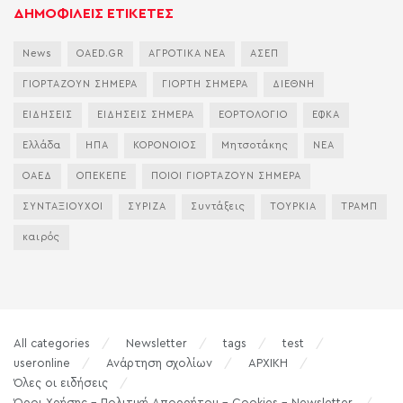
ΔΗΜΟΦΙΛΕΙΣ ΕΤΙΚΕΤΕΣ
News
OAED.GR
ΑΓΡΟΤΙΚΑ ΝΕΑ
ΑΣΕΠ
ΓΙΟΡΤΑΖΟΥΝ ΣΗΜΕΡΑ
ΓΙΟΡΤΗ ΣΗΜΕΡΑ
ΔΙΕΘΝΗ
ΕΙΔΗΣΕΙΣ
ΕΙΔΗΣΕΙΣ ΣΗΜΕΡΑ
ΕΟΡΤΟΛΟΓΙΟ
ΕΦΚΑ
Ελλάδα
ΗΠΑ
ΚΟΡΟΝΟΙΟΣ
Μητσοτάκης
ΝΕΑ
ΟΑΕΔ
ΟΠΕΚΕΠΕ
ΠΟΙΟΙ ΓΙΟΡΤΑΖΟΥΝ ΣΗΜΕΡΑ
ΣΥΝΤΑΞΙΟΥΧΟΙ
ΣΥΡΙΖΑ
Συντάξεις
ΤΟΥΡΚΙΑ
ΤΡΑΜΠ
καιρός
All categories
Newsletter
tags
test
useronline
Ανάρτηση σχολίων
ΑΡΧΙΚΗ
Όλες οι ειδήσεις
Όροι Χρήσης – Πολιτική Απορρήτου – Cookies – Newsletter