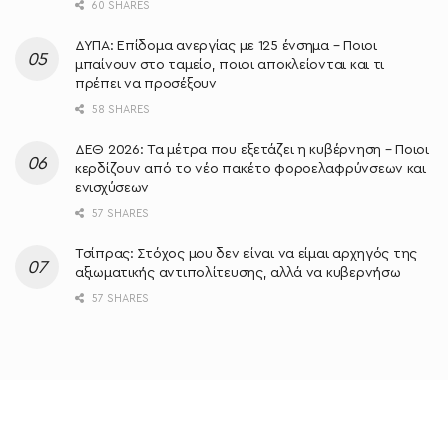
60 SHARES
ΔΥΠΑ: Επίδομα ανεργίας με 125 ένσημα – Ποιοι
μπαίνουν στο ταμείο, ποιοι αποκλείονται και τι
πρέπει να προσέξουν
58 SHARES
ΔΕΘ 2026: Τα μέτρα που εξετάζει η κυβέρνηση – Ποιοι
κερδίζουν από το νέο πακέτο φοροελαφρύνσεων και
ενισχύσεων
57 SHARES
Τσίπρας: Στόχος μου δεν είναι να είμαι αρχηγός της
αξιωματικής αντιπολίτευσης, αλλά να κυβερνήσω
57 SHARES