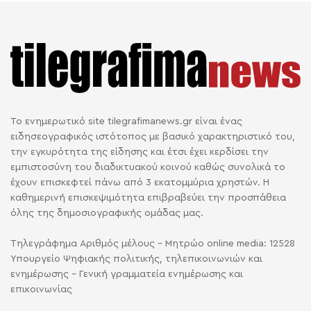
Το ενημερωτικό site tilegrafimanews.gr είναι ένας
ειδησεογραφικός ιστότοπος με βασικό χαρακτηριστικό του,
την εγκυρότητα της είδησης και έτσι έχει κερδίσει την
εμπιστοσύνη του διαδικτυακού κοινού καθώς συνολικά το
έχουν επισκεφτεί πάνω από 3 εκατομμύρια χρηστών. Η
καθημερινή επισκεψιμότητα επιβραβεύει την προσπάθεια
όλης της δημοσιογραφικής ομάδας μας.
Τηλεγράφημα Αριθμός μέλους - Μητρώο online media: 12528
Υπουργείο Ψηφιακής πολιτικής, τηλεπικοινωνιών και
ενημέρωσης - Γενική γραμματεία ενημέρωσης και
επικοινωνίας