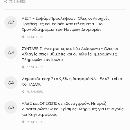
75 SHARES
ΑΣΕΠ – Σαφάρι Προσλήψεων: Όλες οι Ανοιχτές
Προθεσμίες και τα Νέα Αποτελέσματα – Το
Χρονοδιάγραμμα των Μόνιμων Διορισμών
73 SHARES
ΣΥΝΤΑΞΕΙΣ: Ανατροπές και Νέα Δεδομένα – Όλες οι
Αλλαγές στις Ρυθμίσεις και οι Τελικές Ημερομηνίες
Πληρωμών τον Ιούλιο
67 SHARES
Δημοσκόπηση: Στο 9,3% η διαφορά ΝΔ – ΕΛΑΣ, τρίτο
το ΠΑΣΟΚ
76 SHARES
ΑΑΔΕ και ΟΠΕΚΕΠΕ σε «Συναγερμό»: Μπαράζ
Διασταυρώσεων και Κρίσιμες Πληρωμές για Γεωργούς
και Κτηνοτρόφους
62 SHARES