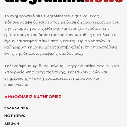
Το ενημερωτικό site tilegrafimanews.gr είναι ένας
ειδησεογραφικός ιστότοπος με βασικό χαρακτηριστικό του,
την εγκυρότητα της είδησης και έτσι έχει κερδίσει την
εμπιστοσύνη του διαδικτυακού κοινού καθώς συνολικά το
έχουν επισκεφτεί πάνω από 3 εκατομμύρια χρηστών. Η
καθημερινή επισκεψιμότητα επιβραβεύει την προσπάθεια
όλης της δημοσιογραφικής ομάδας μας.
Τηλεγράφημα Αριθμός μέλους - Μητρώο online media: 12528
Υπουργείο Ψηφιακής πολιτικής, τηλεπικοινωνιών και
ενημέρωσης - Γενική γραμματεία ενημέρωσης και
επικοινωνίας
ΔΗΜΟΦΙΛΕΙΣ ΚΑΤΗΓΟΡΙΕΣ
ΕΛΛΑΔΑ ΝΕΑ
HOT NEWS
ΔΙΕΘΝΗ