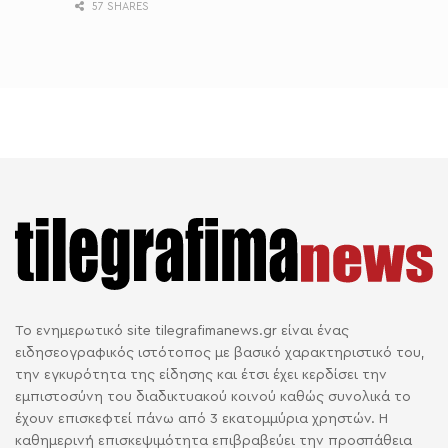
57 SHARES
Το ενημερωτικό site tilegrafimanews.gr είναι ένας
ειδησεογραφικός ιστότοπος με βασικό χαρακτηριστικό του,
την εγκυρότητα της είδησης και έτσι έχει κερδίσει την
εμπιστοσύνη του διαδικτυακού κοινού καθώς συνολικά το
έχουν επισκεφτεί πάνω από 3 εκατομμύρια χρηστών. Η
καθημερινή επισκεψιμότητα επιβραβεύει την προσπάθεια