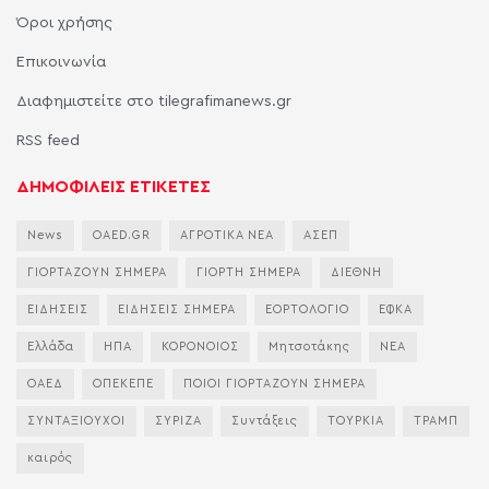
Όροι χρήσης
Επικοινωνία
Διαφημιστείτε στο tilegrafimanews.gr
RSS feed
ΔΗΜΟΦΙΛΕΙΣ ΕΤΙΚΕΤΕΣ
News
OAED.GR
ΑΓΡΟΤΙΚΑ ΝΕΑ
ΑΣΕΠ
ΓΙΟΡΤΑΖΟΥΝ ΣΗΜΕΡΑ
ΓΙΟΡΤΗ ΣΗΜΕΡΑ
ΔΙΕΘΝΗ
ΕΙΔΗΣΕΙΣ
ΕΙΔΗΣΕΙΣ ΣΗΜΕΡΑ
ΕΟΡΤΟΛΟΓΙΟ
ΕΦΚΑ
Ελλάδα
ΗΠΑ
ΚΟΡΟΝΟΙΟΣ
Μητσοτάκης
ΝΕΑ
ΟΑΕΔ
ΟΠΕΚΕΠΕ
ΠΟΙΟΙ ΓΙΟΡΤΑΖΟΥΝ ΣΗΜΕΡΑ
ΣΥΝΤΑΞΙΟΥΧΟΙ
ΣΥΡΙΖΑ
Συντάξεις
ΤΟΥΡΚΙΑ
ΤΡΑΜΠ
καιρός