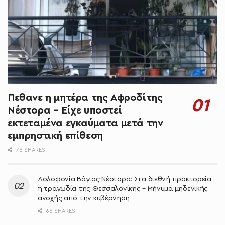
Πεθανε η μητέρα της Αφροδίτης
Νέστορα – Είχε υποστεί
εκτεταμένα εγκαύματα μετά την
εμπρηστική επίθεση
78 SHARES
Δολοφονία Βάγιας Νέστορα: Στα διεθνή πρακτορεία
η τραγωδία της Θεσσαλονίκης – Μήνυμα μηδενικής
ανοχής από την κυβέρνηση
68 SHARES