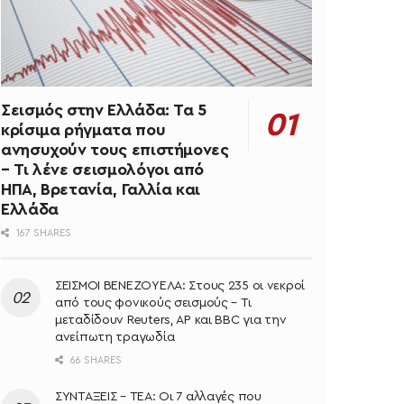
Σεισμός στην Ελλάδα: Τα 5
κρίσιμα ρήγματα που
ανησυχούν τους επιστήμονες
– Τι λένε σεισμολόγοι από
ΗΠΑ, Βρετανία, Γαλλία και
Ελλάδα
167 SHARES
ΣΕΙΣΜΟΙ ΒΕΝΕΖΟΥΕΛΑ: Στους 235 οι νεκροί
από τους φονικούς σεισμούς – Τι
μεταδίδουν Reuters, AP και BBC για την
ανείπωτη τραγωδία
66 SHARES
ΣΥΝΤΑΞΕΙΣ – ΤΕΑ: Οι 7 αλλαγές που