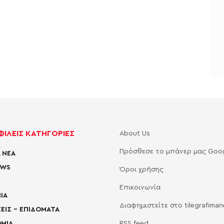
ΙΛΕΙΣ ΚΑΤΗΓΟΡΙΕΣ
About Us
Πρόσθεσε το μπάνερ μας Goo
 ΝΕΑ
EWS
Όροι χρήσης
Επικοινωνία
ΙΑ
Διαφημιστείτε στο tilegrafima
ΕΙΣ – ΕΠΙΔΟΜΑΤΑ
ΜΙΑ
RSS feed