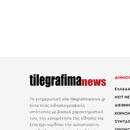
ΔΗΜΟΦ
ΕΛΛΑΔΑ
HOT N
Το ενημερωτικό site tilegrafimanews.gr
ΔΙΕΘΝΗ
είναι ένας ειδησεογραφικός
ιστότοπος με βασικό χαρακτηριστικό
ΚΟΙΝΩΝ
του, την εγκυρότητα της είδησης και
ΣΥΝΤΑΞ
έτσι έχει κερδίσει την εμπιστοσύνη
ΟΙΚΟΝΟ