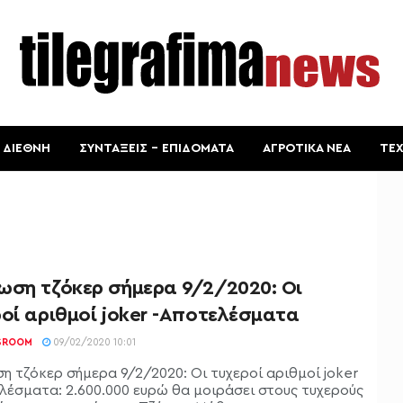
ΔΙΕΘΝΗ
ΣΥΝΤΑΞΕΙΣ – ΕΠΙΔΟΜΑΤΑ
ΑΓΡΟΤΙΚΑ ΝΕΑ
ΤΕ
ωση τζόκερ σήμερα 9/2/2020: Οι
οί αριθμοί joker -Αποτελέσματα
SROOM
09/02/2020 10:01
η τζόκερ σήμερα 9/2/2020: Οι τυχεροί αριθμοί joker
λέσματα: 2.600.000 ευρώ θα μοιράσει στους τυχερούς