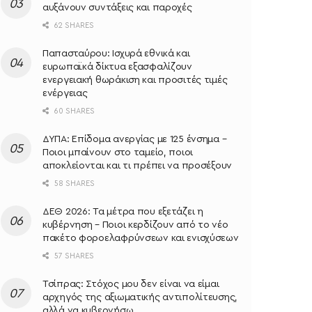
αυξάνουν συντάξεις και παροχές
62 SHARES
Παπασταύρου: Ισχυρά εθνικά και
ευρωπαϊκά δίκτυα εξασφαλίζουν
ενεργειακή θωράκιση και προσιτές τιμές
ενέργειας
60 SHARES
ΔΥΠΑ: Επίδομα ανεργίας με 125 ένσημα –
Ποιοι μπαίνουν στο ταμείο, ποιοι
αποκλείονται και τι πρέπει να προσέξουν
58 SHARES
ΔΕΘ 2026: Τα μέτρα που εξετάζει η
κυβέρνηση – Ποιοι κερδίζουν από το νέο
πακέτο φοροελαφρύνσεων και ενισχύσεων
57 SHARES
Τσίπρας: Στόχος μου δεν είναι να είμαι
αρχηγός της αξιωματικής αντιπολίτευσης,
αλλά να κυβερνήσω