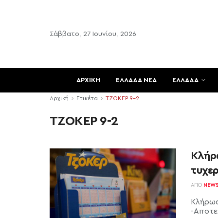
Σάββατο, 27 Ιουνίου, 2026
ΑΡΧΙΚΗ
ΕΛΛΑΔΑ ΝΕΑ
ΕΛΛΑΔΑ
Αρχική
Ετικέτα
ΤΖΟΚΕΡ 9-2
ΤΖΟΚΕΡ 9-2
Κλήρ
τυχερ
ΑΠΌ
NEW
Κλήρωσ
-Αποτε