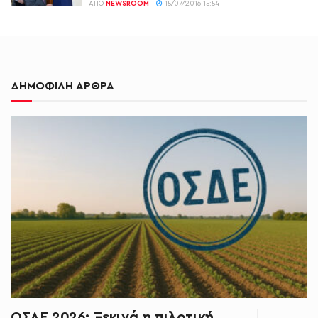
ΑΠΌ
NEWSROOM
15/07/2016 15:54
ΔΗΜΟΦΙΛΗ ΑΡΘΡΑ
ΟΣΔΕ 2026: Ξεκινά η πιλοτική