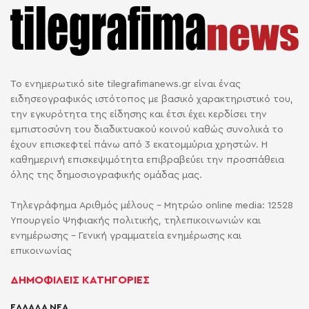
Το ενημερωτικό site tilegrafimanews.gr είναι ένας
ειδησεογραφικός ιστότοπος με βασικό χαρακτηριστικό του,
την εγκυρότητα της είδησης και έτσι έχει κερδίσει την
εμπιστοσύνη του διαδικτυακού κοινού καθώς συνολικά το
έχουν επισκεφτεί πάνω από 3 εκατομμύρια χρηστών. Η
καθημερινή επισκεψιμότητα επιβραβεύει την προσπάθεια
όλης της δημοσιογραφικής ομάδας μας.
Τηλεγράφημα Αριθμός μέλους - Μητρώο online media: 12528
Υπουργείο Ψηφιακής πολιτικής, τηλεπικοινωνιών και
ενημέρωσης - Γενική γραμματεία ενημέρωσης και
επικοινωνίας
ΔΗΜΟΦΙΛΕΙΣ ΚΑΤΗΓΟΡΙΕΣ
ΕΛΛΑΔΑ ΝΕΑ