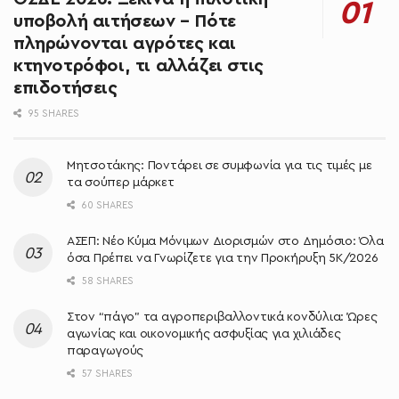
υποβολή αιτήσεων – Πότε
πληρώνονται αγρότες και
κτηνοτρόφοι, τι αλλάζει στις
επιδοτήσεις
95 SHARES
Μητσοτάκης: Ποντάρει σε συμφωνία για τις τιμές με
τα σούπερ μάρκετ
60 SHARES
ΑΣΕΠ: Νέο Κύμα Μόνιμων Διορισμών στο Δημόσιο: Όλα
όσα Πρέπει να Γνωρίζετε για την Προκήρυξη 5Κ/2026
58 SHARES
Στον “πάγο” τα αγροπεριβαλλοντικά κονδύλια: Ώρες
αγωνίας και οικονομικής ασφυξίας για χιλιάδες
παραγωγούς
57 SHARES