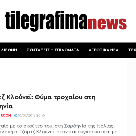
ΔΙΕΘΝΗ
ΣΥΝΤΑΞΕΙΣ – ΕΠΙΔΟΜΑΤΑ
ΑΓΡΟΤΙΚΑ ΝΕΑ
ΤΕ
τζ Κλούνεϊ: Θύμα τροχαίου στη
ηνία
SROOM
10/07/2018 20:45
αίο με το σκούτερ του, στη Σαρδηνία της Ιταλίας,
μπλοκή ο Τζορτζ Κλούνεϊ, όταν και συγκρούστηκε με