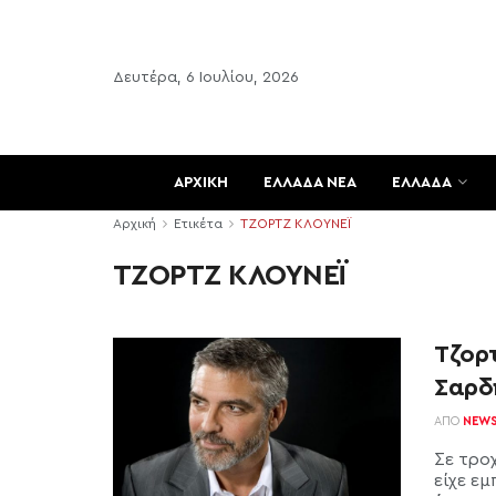
Δευτέρα, 6 Ιουλίου, 2026
ΑΡΧΙΚΗ
ΕΛΛΑΔΑ ΝΕΑ
ΕΛΛΑΔΑ
Αρχική
Ετικέτα
ΤΖΟΡΤΖ ΚΛΟΥΝΕΪ
ΤΖΟΡΤΖ ΚΛΟΥΝΕΪ
Τζορ
Σαρδ
ΑΠΌ
NEW
Σε τροχ
είχε ε