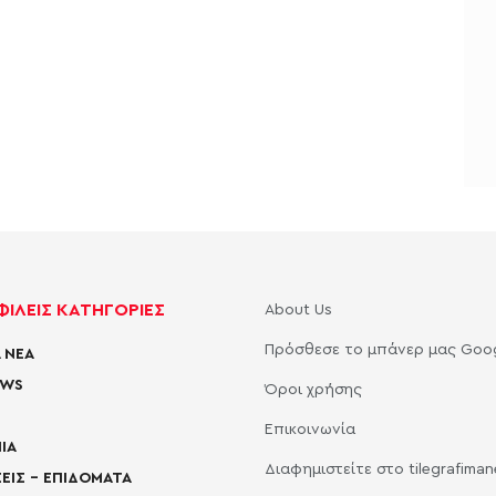
ΙΛΕΙΣ ΚΑΤΗΓΟΡΙΕΣ
About Us
Πρόσθεσε το μπάνερ μας Goo
 ΝΕΑ
EWS
Όροι χρήσης
Επικοινωνία
ΙΑ
Διαφημιστείτε στο tilegrafima
ΕΙΣ – ΕΠΙΔΟΜΑΤΑ