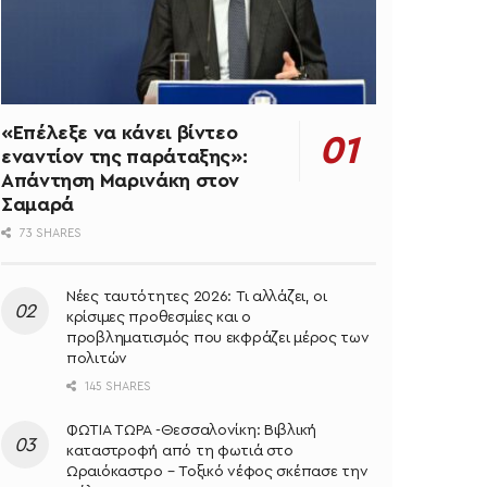
«Επέλεξε να κάνει βίντεο
εναντίον της παράταξης»:
Απάντηση Μαρινάκη στον
Σαμαρά
73 SHARES
Νέες ταυτότητες 2026: Τι αλλάζει, οι
κρίσιμες προθεσμίες και ο
προβληματισμός που εκφράζει μέρος των
πολιτών
145 SHARES
ΦΩΤΙΑ ΤΩΡΑ -Θεσσαλονίκη: Βιβλική
καταστροφή από τη φωτιά στο
Ωραιόκαστρο – Τοξικό νέφος σκέπασε την