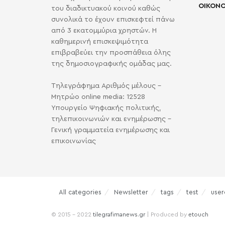
ΟΙΚΟΝΟ
του διαδικτυακού κοινού καθώς
συνολικά το έχουν επισκεφτεί πάνω
από 3 εκατομμύρια χρηστών. Η
καθημερινή επισκεψιμότητα
επιβραβεύει την προσπάθεια όλης
της δημοσιογραφικής ομάδας μας.
Τηλεγράφημα Αριθμός μέλους -
Μητρώο online media: 12528
Υπουργείο Ψηφιακής πολιτικής,
τηλεπικοινωνιών και ενημέρωσης -
Γενική γραμματεία ενημέρωσης και
επικοινωνίας
All categories
Newsletter
tags
test
user
© 2015 - 2022
tilegrafimanews.gr
| Produced by
etouch