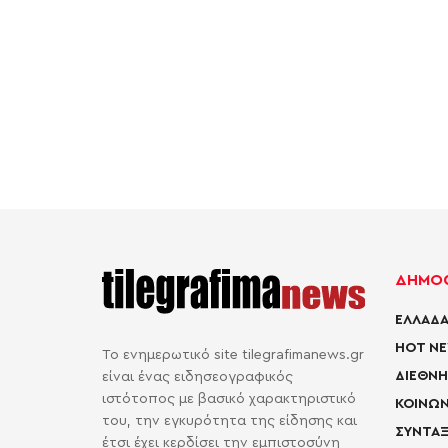
ΔΗΜΟΦ
ΕΛΛΑΔΑ
HOT N
Το ενημερωτικό site tilegrafimanews.gr
ΔΙΕΘΝΗ
είναι ένας ειδησεογραφικός
ιστότοπος με βασικό χαρακτηριστικό
ΚΟΙΝΩΝ
του, την εγκυρότητα της είδησης και
ΣΥΝΤΑΞ
έτσι έχει κερδίσει την εμπιστοσύνη