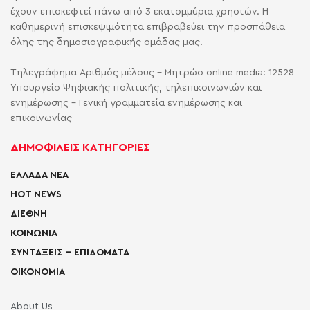
έχουν επισκεφτεί πάνω από 3 εκατομμύρια χρηστών. Η
καθημερινή επισκεψιμότητα επιβραβεύει την προσπάθεια
όλης της δημοσιογραφικής ομάδας μας.
Τηλεγράφημα Αριθμός μέλους - Μητρώο online media: 12528
Υπουργείο Ψηφιακής πολιτικής, τηλεπικοινωνιών και
ενημέρωσης - Γενική γραμματεία ενημέρωσης και
επικοινωνίας
ΔΗΜΟΦΙΛΕΙΣ ΚΑΤΗΓΟΡΙΕΣ
ΕΛΛΑΔΑ ΝΕΑ
HOT NEWS
ΔΙΕΘΝΗ
ΚΟΙΝΩΝΙΑ
ΣΥΝΤΑΞΕΙΣ – ΕΠΙΔΟΜΑΤΑ
ΟΙΚΟΝΟΜΙΑ
About Us