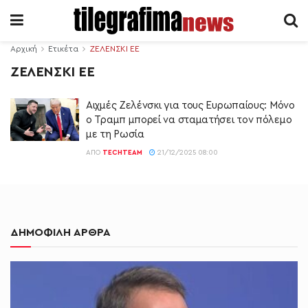
Αρχική
Ετικέτα
ΖΕΛΕΝΣΚΙ ΕΕ
ΖΕΛΕΝΣΚΙ ΕΕ
Αιχμές Ζελένσκι για τους Ευρωπαίους: Μόνο
ο Τραμπ μπορεί να σταματήσει τον πόλεμο
με τη Ρωσία
ΑΠΌ
TECHTEAM
21/12/2025 08:00
ΔΗΜΟΦΙΛΗ ΑΡΘΡΑ