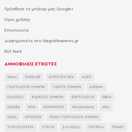
Πρόσθεσε το μπάνερ μας Google+
Όροι χρήσης
Επικοινωνία
Διαφημιστείτε στο tilegrafimanews.gr
RSS feed
ΔΗΜΟΦΙΛΕΙΣ ΕΤΙΚΕΤΕΣ
News
OAED.GR
ΑΓΡΟΤΙΚΑ ΝΕΑ
ΑΣΕΠ
ΓΙΟΡΤΑΖΟΥΝ ΣΗΜΕΡΑ
ΓΙΟΡΤΗ ΣΗΜΕΡΑ
ΔΙΕΘΝΗ
ΕΙΔΗΣΕΙΣ
ΕΙΔΗΣΕΙΣ ΣΗΜΕΡΑ
ΕΟΡΤΟΛΟΓΙΟ
ΕΦΚΑ
Ελλάδα
ΗΠΑ
ΚΟΡΟΝΟΙΟΣ
Μητσοτάκης
ΝΕΑ
ΟΑΕΔ
ΟΠΕΚΕΠΕ
ΠΟΙΟΙ ΓΙΟΡΤΑΖΟΥΝ ΣΗΜΕΡΑ
ΣΥΝΤΑΞΙΟΥΧΟΙ
ΣΥΡΙΖΑ
Συντάξεις
ΤΟΥΡΚΙΑ
ΤΡΑΜΠ