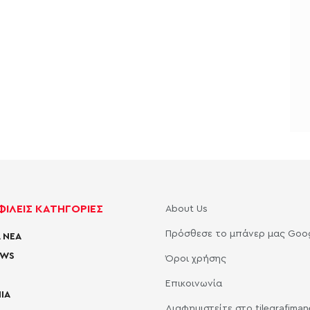
ΙΛΕΙΣ ΚΑΤΗΓΟΡΙΕΣ
About Us
Πρόσθεσε το μπάνερ μας Goo
 ΝΕΑ
EWS
Όροι χρήσης
Επικοινωνία
ΙΑ
Διαφημιστείτε στο tilegrafima