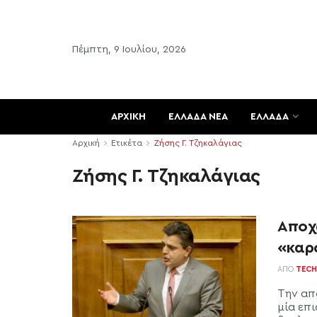
Πέμπτη, 9 Ιουλίου, 2026
ΑΡΧΙΚΗ
ΕΛΛΑΔΑ ΝΕΑ
ΕΛΛΑΔΑ
Αρχική
Ετικέτα
Ζήσης Γ. Τζηκαλάγιας
Ζήσης Γ. Τζηκαλάγιας
Αποχ
«καρ
ΑΠΌ
TECH
Την απ
μία επ