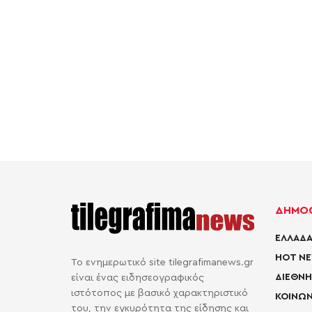
ΔΗΜΟΦ
ΕΛΛΑΔΑ
HOT N
Το ενημερωτικό site tilegrafimanews.gr
ΔΙΕΘΝΗ
είναι ένας ειδησεογραφικός
ιστότοπος με βασικό χαρακτηριστικό
ΚΟΙΝΩΝ
του, την εγκυρότητα της είδησης και