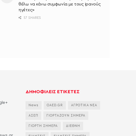
θέλω να κάνω συμφωνία με τους Ιρανούς
ηγέτες»
57 SHARES
ΔΗΜΟΦΙΛΕΙΣ ΕΤΙΚΕΤΕΣ
gle+
News
OAED.GR
ΑΓΡΟΤΙΚΑ ΝΕΑ
ΑΣΕΠ
ΓΙΟΡΤΑΖΟΥΝ ΣΗΜΕΡΑ
ΓΙΟΡΤΗ ΣΗΜΕΡΑ
ΔΙΕΘΝΗ
news.gr