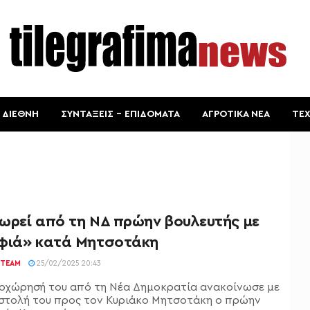
ΔΙΕΘΝΗ
ΣΥΝΤΑΞΕΙΣ – ΕΠΙΔΟΜΑΤΑ
ΑΓΡΟΤΙΚΑ ΝΕΑ
ΤΕ
ωρεί από τη ΝΔ πρώην βουλευτής με
φιά» κατά Μητσοτάκη
TEAM
25/02/2025 20:43
οχώρησή του από τη Νέα Δημοκρατία ανακοίνωσε με
ιστολή του προς τον Κυριάκο Μητσοτάκη ο πρώην