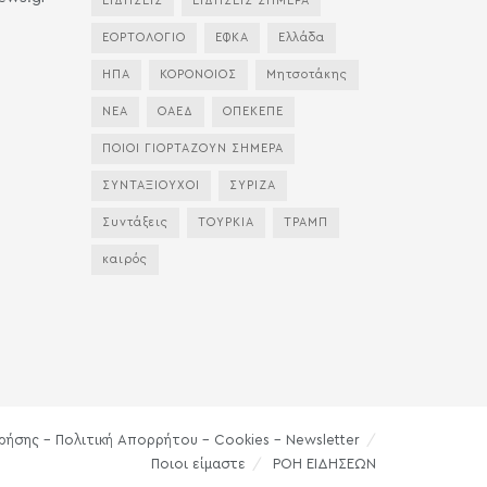
ΕΙΔΗΣΕΙΣ
ΕΙΔΗΣΕΙΣ ΣΗΜΕΡΑ
ΕΟΡΤΟΛΟΓΙΟ
ΕΦΚΑ
Ελλάδα
ΗΠΑ
ΚΟΡΟΝΟΙΟΣ
Μητσοτάκης
ΝΕΑ
ΟΑΕΔ
ΟΠΕΚΕΠΕ
ΠΟΙΟΙ ΓΙΟΡΤΑΖΟΥΝ ΣΗΜΕΡΑ
ΣΥΝΤΑΞΙΟΥΧΟΙ
ΣΥΡΙΖΑ
Συντάξεις
ΤΟΥΡΚΙΑ
ΤΡΑΜΠ
καιρός
ρήσης – Πολιτική Απορρήτου – Cookies – Newsletter
Ποιοι είμαστε
ΡΟΗ ΕΙΔΗΣΕΩΝ