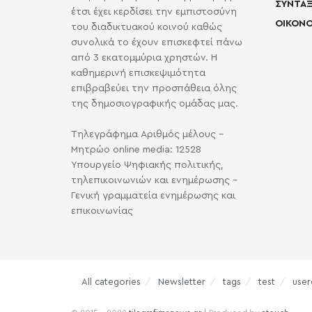
ΣΥΝΤΑΞ
έτσι έχει κερδίσει την εμπιστοσύνη
ΟΙΚΟΝΟ
του διαδικτυακού κοινού καθώς
συνολικά το έχουν επισκεφτεί πάνω
από 3 εκατομμύρια χρηστών. Η
καθημερινή επισκεψιμότητα
επιβραβεύει την προσπάθεια όλης
της δημοσιογραφικής ομάδας μας.
Τηλεγράφημα Αριθμός μέλους -
Μητρώο online media: 12528
Υπουργείο Ψηφιακής πολιτικής,
τηλεπικοινωνιών και ενημέρωσης -
Γενική γραμματεία ενημέρωσης και
επικοινωνίας
All categories
Newsletter
tags
test
user