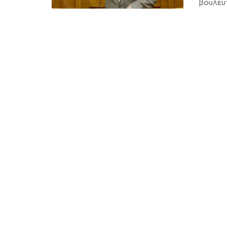
βουλευτ