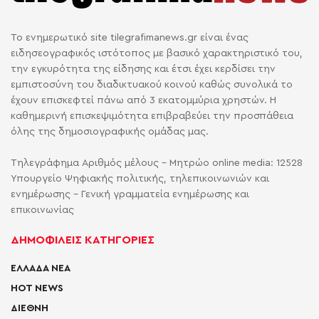
Το ενημερωτικό site tilegrafimanews.gr είναι ένας
ειδησεογραφικός ιστότοπος με βασικό χαρακτηριστικό του,
την εγκυρότητα της είδησης και έτσι έχει κερδίσει την
εμπιστοσύνη του διαδικτυακού κοινού καθώς συνολικά το
έχουν επισκεφτεί πάνω από 3 εκατομμύρια χρηστών. Η
καθημερινή επισκεψιμότητα επιβραβεύει την προσπάθεια
όλης της δημοσιογραφικής ομάδας μας.
Τηλεγράφημα Αριθμός μέλους - Μητρώο online media: 12528
Υπουργείο Ψηφιακής πολιτικής, τηλεπικοινωνιών και
ενημέρωσης - Γενική γραμματεία ενημέρωσης και
επικοινωνίας
ΔΗΜΟΦΙΛΕΙΣ ΚΑΤΗΓΟΡΙΕΣ
ΕΛΛΑΔΑ ΝΕΑ
HOT NEWS
ΔΙΕΘΝΗ