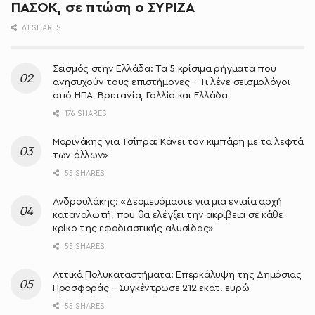
ΠΑΣΟΚ, σε πτώση ο ΣΥΡΙΖΑ
61 SHARES
Σεισμός στην Ελλάδα: Τα 5 κρίσιμα ρήγματα που
ανησυχούν τους επιστήμονες – Τι λένε σεισμολόγοι
από ΗΠΑ, Βρετανία, Γαλλία και Ελλάδα
176 SHARES
Μαρινάκης για Τσίπρα: Κάνει τον κιμπάρη με τα λεφτά
των άλλων»
55 SHARES
Ανδρουλάκης: «Δεσμευόμαστε για μια ενιαία αρχή
καταναλωτή, που θα ελέγξει την ακρίβεια σε κάθε
κρίκο της εφοδιαστικής αλυσίδας»
55 SHARES
Αττικά Πολυκαταστήματα: Επερκάλυψη της Δημόσιας
Προσφοράς – Συγκέντρωσε 212 εκατ. ευρώ
55 SHARES