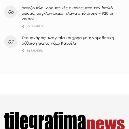
Βενεζουέλα: Δραματικές εικόνες μετά τον διπλό
σεισμό, συγκλονιστικά πλάνα από drone – 920 οι
νεκροί
55 SHARES
Στουρνάρας: Αναγκαία και χρήσιμη η νομοθετική
ρύθμιση για το νόμο Κατσέλη
54 SHARES