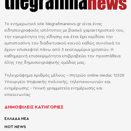
Το ενημερωτικό site tilegrafimanews.gr είναι ένας
ειδησεογραφικός ιστότοπος με βασικό χαρακτηριστικό του,
την εγκυρότητα της είδησης και έτσι έχει κερδίσει την
εμπιστοσύνη του διαδικτυακού κοινού καθώς συνολικά το
έχουν επισκεφτεί πάνω από 3 εκατομμύρια χρηστών. Η
καθημερινή επισκεψιμότητα επιβραβεύει την προσπάθεια
όλης της δημοσιογραφικής ομάδας μας.
Τηλεγράφημα Αριθμός μέλους - Μητρώο online media: 12528
Υπουργείο Ψηφιακής πολιτικής, τηλεπικοινωνιών και
ενημέρωσης - Γενική γραμματεία ενημέρωσης και
επικοινωνίας
ΔΗΜΟΦΙΛΕΙΣ ΚΑΤΗΓΟΡΙΕΣ
ΕΛΛΑΔΑ ΝΕΑ
HOT NEWS