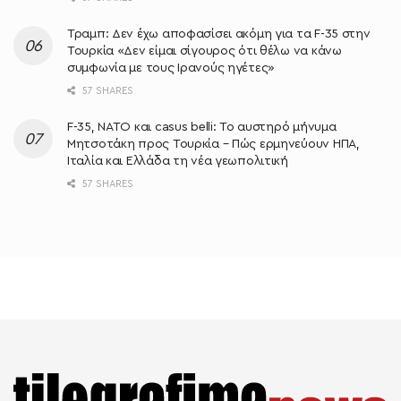
Τραμπ: Δεν έχω αποφασίσει ακόμη για τα F-35 στην
Τουρκία «Δεν είμαι σίγουρος ότι θέλω να κάνω
συμφωνία με τους Ιρανούς ηγέτες»
57 SHARES
F-35, ΝΑΤΟ και casus belli: Το αυστηρό μήνυμα
Μητσοτάκη προς Τουρκία – Πώς ερμηνεύουν ΗΠΑ,
Ιταλία και Ελλάδα τη νέα γεωπολιτική
57 SHARES