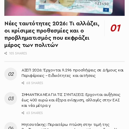
Νέες ταυτότητες 2026: Τι αλλάζει,
οι κρίσιμες προθεσμίες και ο
προβληματισμός που εκφράζει
μέρος των πολιτών
105 SHARES
ΑΣΕΠ 2026: Έρχονται 9.296 προσλήψεις σε Δήμους και
Περιφέρειες – Ειδικότητες και αιτήσεις
68 SHARES
ΣΗΜΑΝΤΙΚΑ ΝΕΑ ΓΙΑ ΤΙΣ ΣΥΝΤΑΞΕΙΣ: Έρχονται αυξήσεις
έως 400 ευρώ και έξτρα ενίσχυση, αλλαγές στην ΕΑΣ
και νέα μέτρα γ
63 SHARES
Μητσοτάκης: Περαιτέρω πτώση στην τιμή της