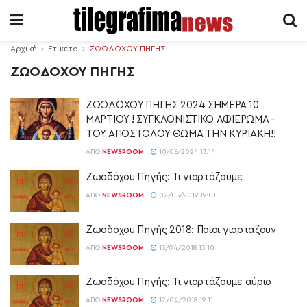
Αρχική
Ετικέτα
ΖΩΟΔΟΧΟΥ ΠΗΓΗΣ
ΖΩΟΔΟΧΟΥ ΠΗΓΗΣ
ΖΩΟΔΟΧΟΥ ΠΗΓΗΣ 2024 ΣΗΜΕΡΑ 10
ΜΑΡΤΙΟΥ ! ΣΥΓΚΛΟΝΙΣΤΙΚΟ ΑΦΙΕΡΩΜΑ –
ΤΟΥ ΑΠΟΣΤΟΛΟΥ ΘΩΜΑ ΤΗΝ ΚΥΡΙΑΚΗ!!
ΑΠΌ
NEWSROOM
10/05/2024 13:14
Ζωοδόχου Πηγής: Τι γιορτάζουμε
ΑΠΌ
NEWSROOM
02/05/2019 19:01
Ζωοδόχου Πηγής 2018: Ποιοι γιορταζουν
ΑΠΌ
NEWSROOM
13/04/2018 13:10
Ζωοδόχου Πηγής: Τι γιορτάζουμε αύριο
ΑΠΌ
NEWSROOM
12/04/2018 19:11