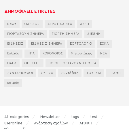
ΔΗΜΟΦΙΛΕΙΣ ΕΤΙΚΕΤΕΣ
News
OAED.GR
ΑΓΡΟΤΙΚΑ ΝΕΑ
ΑΣΕΠ
ΓΙΟΡΤΑΖΟΥΝ ΣΗΜΕΡΑ
ΓΙΟΡΤΗ ΣΗΜΕΡΑ
ΔΙΕΘΝΗ
ΕΙΔΗΣΕΙΣ
ΕΙΔΗΣΕΙΣ ΣΗΜΕΡΑ
ΕΟΡΤΟΛΟΓΙΟ
ΕΦΚΑ
Ελλάδα
ΗΠΑ
ΚΟΡΟΝΟΙΟΣ
Μητσοτάκης
ΝΕΑ
ΟΑΕΔ
ΟΠΕΚΕΠΕ
ΠΟΙΟΙ ΓΙΟΡΤΑΖΟΥΝ ΣΗΜΕΡΑ
ΣΥΝΤΑΞΙΟΥΧΟΙ
ΣΥΡΙΖΑ
Συντάξεις
ΤΟΥΡΚΙΑ
ΤΡΑΜΠ
καιρός
All categories
Newsletter
tags
test
useronline
Ανάρτηση σχολίων
ΑΡΧΙΚΗ