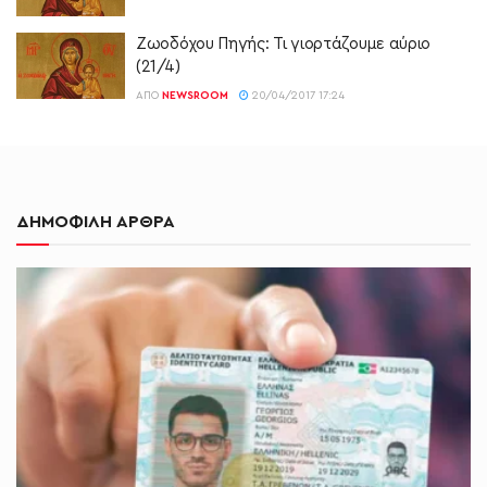
Ζωοδόχου Πηγής: Τι γιορτάζουμε αύριο
(21/4)
ΑΠΌ
NEWSROOM
20/04/2017 17:24
ΔΗΜΟΦΙΛΗ ΑΡΘΡΑ