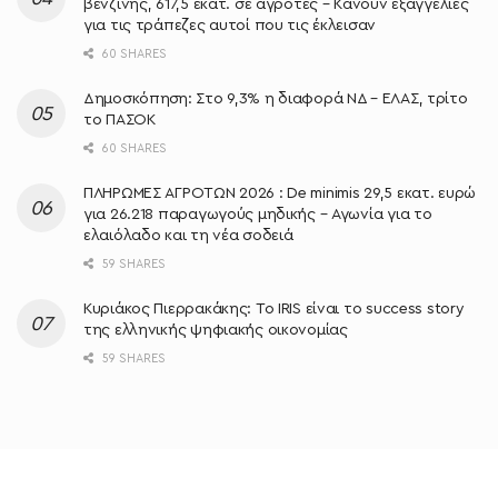
βενζίνης, 617,5 εκατ. σε αγρότες – Κάνουν εξαγγελίες
για τις τράπεζες αυτοί που τις έκλεισαν
60 SHARES
Δημοσκόπηση: Στο 9,3% η διαφορά ΝΔ – ΕΛΑΣ, τρίτο
το ΠΑΣΟΚ
60 SHARES
ΠΛΗΡΩΜΕΣ ΑΓΡΟΤΩΝ 2026 : De minimis 29,5 εκατ. ευρώ
για 26.218 παραγωγούς μηδικής – Αγωνία για το
ελαιόλαδο και τη νέα σοδειά
59 SHARES
Κυριάκος Πιερρακάκης: Το IRIS είναι το success story
της ελληνικής ψηφιακής οικονομίας
59 SHARES