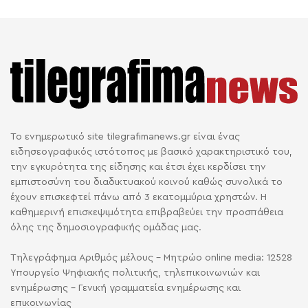
Το ενημερωτικό site tilegrafimanews.gr είναι ένας
ειδησεογραφικός ιστότοπος με βασικό χαρακτηριστικό του,
την εγκυρότητα της είδησης και έτσι έχει κερδίσει την
εμπιστοσύνη του διαδικτυακού κοινού καθώς συνολικά το
έχουν επισκεφτεί πάνω από 3 εκατομμύρια χρηστών. Η
καθημερινή επισκεψιμότητα επιβραβεύει την προσπάθεια
όλης της δημοσιογραφικής ομάδας μας.
Τηλεγράφημα Αριθμός μέλους - Μητρώο online media: 12528
Υπουργείο Ψηφιακής πολιτικής, τηλεπικοινωνιών και
ενημέρωσης - Γενική γραμματεία ενημέρωσης και
επικοινωνίας