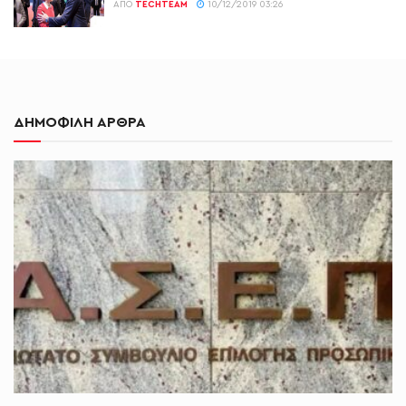
ΑΠΌ
TECHTEAM
10/12/2019 03:26
ΔΗΜΟΦΙΛΗ ΑΡΘΡΑ