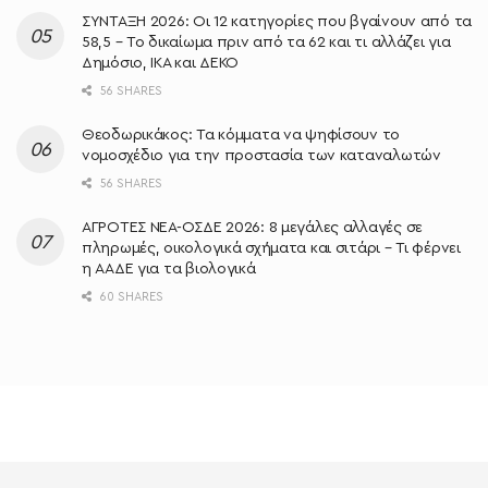
ΣΥΝΤΑΞΗ 2026: Οι 12 κατηγορίες που βγαίνουν από τα
58,5 – Το δικαίωμα πριν από τα 62 και τι αλλάζει για
Δημόσιο, ΙΚΑ και ΔΕΚΟ
56 SHARES
Θεοδωρικάκος: Τα κόμματα να ψηφίσουν το
νομοσχέδιο για την προστασία των καταναλωτών
56 SHARES
ΑΓΡΟΤΕΣ ΝΕΑ-ΟΣΔΕ 2026: 8 μεγάλες αλλαγές σε
πληρωμές, οικολογικά σχήματα και σιτάρι – Τι φέρνει
η ΑΑΔΕ για τα βιολογικά
60 SHARES