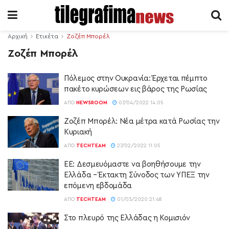
Αρχική
Ετικέτα
Ζοζέπ Μπορέλ
Ζοζέπ Μπορέλ
Πόλεμος στην Ουκρανία: Έρχεται πέμπτο
πακέτο κυρώσεων εις βάρος της Ρωσίας
ΑΠΌ
NEWSROOM
07/04/2022 14:05
Ζοζέπ Μπορέλ: Νέα μέτρα κατά Ρωσίας την
Κυριακή
ΑΠΌ
TECHTEAM
27/02/2022 11:05
ΕΕ: Δεσμευόμαστε να βοηθήσουμε την
Ελλάδα – Έκτακτη Σύνοδος των ΥΠΕΞ την
επόμενη εβδομάδα
ΑΠΌ
TECHTEAM
01/03/2020 21:48
Στο πλευρό της Ελλάδας η Κομισιόν