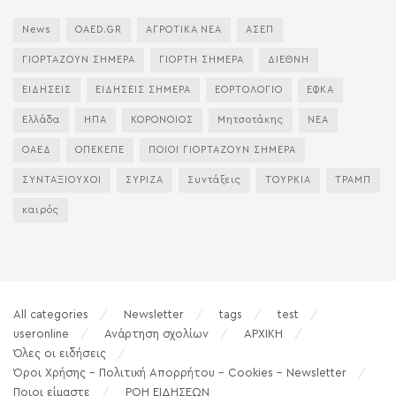
News
OAED.GR
ΑΓΡΟΤΙΚΑ ΝΕΑ
ΑΣΕΠ
ΓΙΟΡΤΑΖΟΥΝ ΣΗΜΕΡΑ
ΓΙΟΡΤΗ ΣΗΜΕΡΑ
ΔΙΕΘΝΗ
ΕΙΔΗΣΕΙΣ
ΕΙΔΗΣΕΙΣ ΣΗΜΕΡΑ
ΕΟΡΤΟΛΟΓΙΟ
ΕΦΚΑ
Ελλάδα
ΗΠΑ
ΚΟΡΟΝΟΙΟΣ
Μητσοτάκης
ΝΕΑ
ΟΑΕΔ
ΟΠΕΚΕΠΕ
ΠΟΙΟΙ ΓΙΟΡΤΑΖΟΥΝ ΣΗΜΕΡΑ
ΣΥΝΤΑΞΙΟΥΧΟΙ
ΣΥΡΙΖΑ
Συντάξεις
ΤΟΥΡΚΙΑ
ΤΡΑΜΠ
καιρός
All categories
Newsletter
tags
test
useronline
Ανάρτηση σχολίων
ΑΡΧΙΚΗ
Όλες οι ειδήσεις
Όροι Χρήσης – Πολιτική Απορρήτου – Cookies – Newsletter
Ποιοι είμαστε
ΡΟΗ ΕΙΔΗΣΕΩΝ