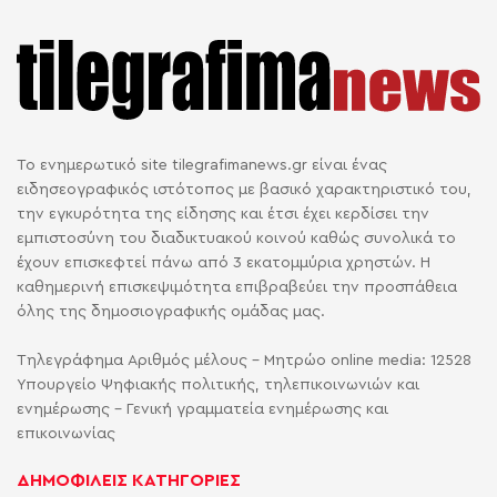
Το ενημερωτικό site tilegrafimanews.gr είναι ένας
ειδησεογραφικός ιστότοπος με βασικό χαρακτηριστικό του,
την εγκυρότητα της είδησης και έτσι έχει κερδίσει την
εμπιστοσύνη του διαδικτυακού κοινού καθώς συνολικά το
έχουν επισκεφτεί πάνω από 3 εκατομμύρια χρηστών. Η
καθημερινή επισκεψιμότητα επιβραβεύει την προσπάθεια
όλης της δημοσιογραφικής ομάδας μας.
Τηλεγράφημα Αριθμός μέλους - Μητρώο online media: 12528
Υπουργείο Ψηφιακής πολιτικής, τηλεπικοινωνιών και
ενημέρωσης - Γενική γραμματεία ενημέρωσης και
επικοινωνίας
ΔΗΜΟΦΙΛΕΙΣ ΚΑΤΗΓΟΡΙΕΣ