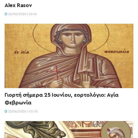
Alex Rasov
26/06/2026 | 23:45
Γιορτή σήμερα 25 Ιουνίου, εορτολόγιο: Αγία
Φεβρωνία
25/06/2026 | 00:05