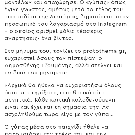
μοντέλων και αποχώρησε. Ο «γύπας» όπως
έγινε γνωστός, αμέσως μετά το τέλος του
επεισοδίου της Δευτέρας, δημοσίευσε στον
προσωπικό του λογαριασμό στο Instagram
– ο οποίος αριθμεί μόλις τέσσερις
αναρτήσεις- ένα βίντεο.
Στο μήνυμά του, τονίζει το protothema.gr,
ευχαριστεί όσους τον πίστεψαν, ο
Δημοσθένης Τζουμάνης, αλλά στέλνει και
τα δικά του μηνύματα.
«Αρχικά θα ήθελα να ευχαριστήσω όλους
όσοι με στηρίξατε, είτε θετικά είτε
αρνητικά. Κάθε κριτική καλοδεχούμενη
είναι και έχει και τη σημασία της. Ας
ασχοληθούμε τώρα λίγο με τον γύπα…
Ο γύπας μέσα στο παιχνίδι ήθελε να
παρουσιάσει την τρέλα του και την