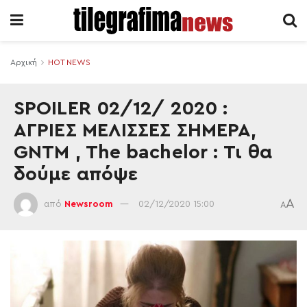
Αρχική
HOT NEWS
SPOILER 02/12/ 2020 :
ΑΓΡΙΕΣ ΜΕΛΙΣΣΕΣ ΣΗΜΕΡΑ,
GNTM , The bachelor : Τι θα
δούμε απόψε
A
από
Newsroom
02/12/2020 15:00
A