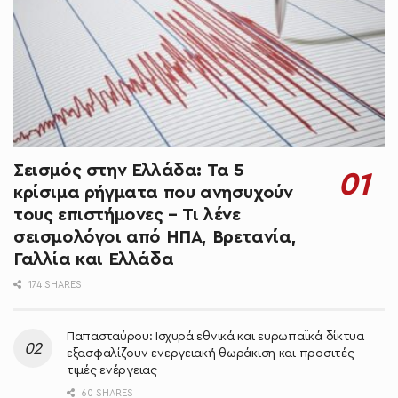
Σεισμός στην Ελλάδα: Τα 5
κρίσιμα ρήγματα που ανησυχούν
τους επιστήμονες – Τι λένε
σεισμολόγοι από ΗΠΑ, Βρετανία,
Γαλλία και Ελλάδα
174 SHARES
Παπασταύρου: Ισχυρά εθνικά και ευρωπαϊκά δίκτυα
εξασφαλίζουν ενεργειακή θωράκιση και προσιτές
τιμές ενέργειας
60 SHARES