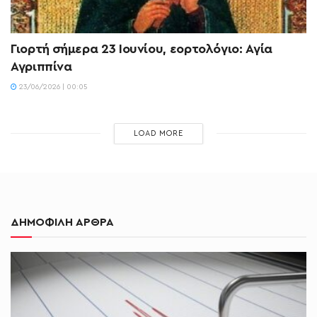
Γιορτή σήμερα 23 Ιουνίου, εορτολόγιο: Αγία
Αγριππίνα
23/06/2026 | 00:05
LOAD MORE
ΔΗΜΟΦΙΛΗ ΑΡΘΡΑ