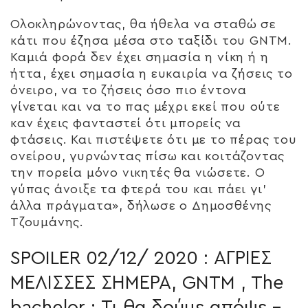
Ολοκληρώνοντας, θα ήθελα να σταθώ σε
κάτι που έζησα μέσα στο ταξίδι του GNTM.
Καμιά φορά δεν έχει σημασία η νίκη ή η
ήττα, έχει σημασία η ευκαιρία να ζήσεις το
όνειρο, να το ζήσεις όσο πιο έντονα
γίνεται και να το πας μέχρι εκεί που ούτε
καν έχεις φανταστεί ότι μπορείς να
φτάσεις. Και πιστέψετε ότι με το πέρας του
ονείρου, γυρνώντας πίσω και κοιτάζοντας
την πορεία μόνο νικητές θα νιώσετε. Ο
γύπας άνοιξε τα φτερά του και πάει γι’
άλλα πράγματα», δήλωσε ο Δημοσθένης
Τζουμάνης.
SPOILER 02/12/ 2020 : ΑΓΡΙΕΣ
ΜΕΛΙΣΣΕΣ ΣΗΜΕΡΑ, GNTM , The
bachelor : Τι θα δούμε απόψε –