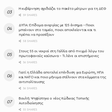
Η κυβέρνηση σχεδιάζει το πακέτο μέτρων για τη ΔΕΘ
59 SHARES
ΔΥΠΑ: Επίδομα ανεργίας με 125 ένσημα – Ποιοι
μπαίνουν στο ταμείο, ποιοι αποκλείονται και τι
πρέπει να προσέξουν
58 SHARES
Στους 55 οι νεκροί στη Γαλλία από πνιγμό λόγω του
πρωτοφανούς καύσωνα – Τι λένε οι επιστήμονες
56 SHARES
Γιατί η Ελλάδα αποτελεί επένδυση για Ευρώπη, ΗΠΑ
και ΝΑΤΟ και ποιο μήνυμα στέλνουν στα κόμματα της
αντιπολίτευσης
56 SHARES
Βουλή: Ψηφίστηκε ο νέος Κώδικας Τοπικής
Αυτοδιοίκησης
55 SHARES