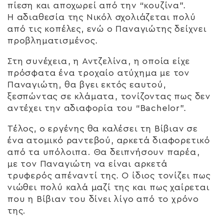
πίεση και αποχωρεί από την “κουζίνα”.
Η αδιαθεσία της Νικόλ σχολιάζεται πολύ
από τις κοπέλες, ενώ ο Παναγιώτης δείχνει
προβληματισμένος.
Στη συνέχεια, η Αντζελίνα, η οποία είχε
πρόσφατα ένα τροχαίο ατύχημα με τον
Παναγιώτη, θα βγει εκτός εαυτού,
ξεσπώντας σε κλάματα, τονίζοντας πως δεν
αντέχει την αδιαφορία του “Bachelor”.
Τέλος, ο εργένης θα καλέσει τη Βίβιαν σε
ένα ατομικό ραντεβού, αρκετά διαφορετικό
από τα υπόλοιπα. Θα δειπνήσουν παρέα,
με τον Παναγιώτη να είναι αρκετά
τρυφερός απέναντί της. Ο ίδιος τονίζει πως
νιώθει πολύ καλά μαζί της και πως χαίρεται
που η Βίβιαν του δίνει λίγο από το χρόνο
της.