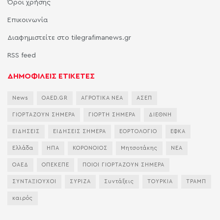
Όροι χρήσης
Επικοινωνία
Διαφημιστείτε στο tilegrafimanews.gr
RSS feed
ΔΗΜΟΦΙΛΕΙΣ ΕΤΙΚΕΤΕΣ
News
OAED.GR
ΑΓΡΟΤΙΚΑ ΝΕΑ
ΑΣΕΠ
ΓΙΟΡΤΑΖΟΥΝ ΣΗΜΕΡΑ
ΓΙΟΡΤΗ ΣΗΜΕΡΑ
ΔΙΕΘΝΗ
ΕΙΔΗΣΕΙΣ
ΕΙΔΗΣΕΙΣ ΣΗΜΕΡΑ
ΕΟΡΤΟΛΟΓΙΟ
ΕΦΚΑ
Ελλάδα
ΗΠΑ
ΚΟΡΟΝΟΙΟΣ
Μητσοτάκης
ΝΕΑ
ΟΑΕΔ
ΟΠΕΚΕΠΕ
ΠΟΙΟΙ ΓΙΟΡΤΑΖΟΥΝ ΣΗΜΕΡΑ
ΣΥΝΤΑΞΙΟΥΧΟΙ
ΣΥΡΙΖΑ
Συντάξεις
ΤΟΥΡΚΙΑ
ΤΡΑΜΠ
καιρός