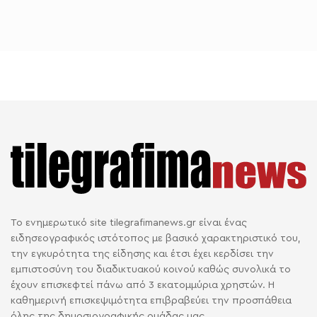
Το ενημερωτικό site tilegrafimanews.gr είναι ένας
ειδησεογραφικός ιστότοπος με βασικό χαρακτηριστικό του,
την εγκυρότητα της είδησης και έτσι έχει κερδίσει την
εμπιστοσύνη του διαδικτυακού κοινού καθώς συνολικά το
έχουν επισκεφτεί πάνω από 3 εκατομμύρια χρηστών. Η
καθημερινή επισκεψιμότητα επιβραβεύει την προσπάθεια
όλης της δημοσιογραφικής ομάδας μας.