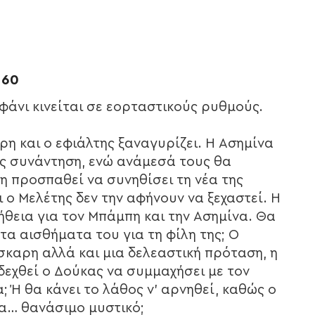
 60
άνι κινείται σε εορταστικούς ρυθμούς.
ρη και ο εφιάλτης ξαναγυρίζει. Η Ασημίνα
υς συνάντηση, ενώ ανάμεσά τους θα
η προσπαθεί να συνηθίσει τη νέα της
 ο Μελέτης δεν την αφήνουν να ξεχαστεί. Η
θεια για τον Μπάμπη και την Ασημίνα. Θα
τα αισθήματα του για τη φίλη της; Ο
σκαρη αλλά και μια δελεαστική πρόταση, η
 δεχθεί ο Δούκας να συμμαχήσει με τον
 Ή θα κάνει το λάθος ν’ αρνηθεί, καθώς ο
να… θανάσιμο μυστικό;