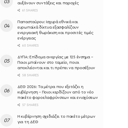
αυξάνουν συντάξεις και παροχές
61 SHARES
Παπασταύρου: Ισχυρά εθνικά και
ευρωπαϊκά δίκτυα εξασφαλίζουν
ενεργειακή θωράκιση και προσιτές τιμές
ενέργειας
60 SHARES
ΔΥΠΑ: Επίδομα ανεργίας με 125 ένσημα –
Ποιοι μπαίνουν στο ταμείο, ποιοι
αποκλείονται και τι πρέπει να προσέξουν
58 SHARES
ΔΕΘ 2026: Τα μέτρα που εξετάζει η
κυβέρνηση – Ποιοι κερδίζουν από το νέο
πακέτο φοροελαφρύνσεων και ενισχύσεων
57 SHARES
Η κυβέρνηση σχεδιάζει το πακέτο μέτρων
για τη ΔΕΘ