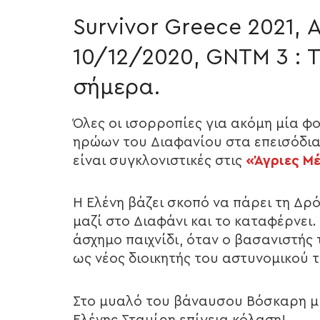
Survivor Greece 2021, 
10/12/2020, GNTM 3 : Τ
σήμερα.
Όλες οι ισορροπίες για ακόμη μία φ
ηρώων του Διαφανίου στα επεισόδια 
είναι συγκλονιστικές στις
«Άγριες Μ
Η Ελένη βάζει σκοπό να πάρει τη Δ
μαζί στο Διαφάνι και το καταφέρνει.
άσχημο παιχνίδι, όταν ο βασανιστής 
ως νέος διοικητής του αστυνομικού 
Στο μυαλό του βάναυσου Βόσκαρη μί
Ελένης Σταμίρη επίγεια κόλαση!