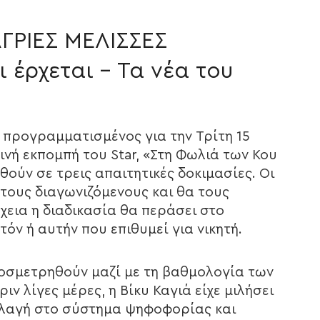
ΑΓΡΙΕΣ ΜΕΛΙΣΣΕΣ
ι έρχεται – Τα νέα του
αι προγραμματισμένος για την Τρίτη 15
νή εκπομπή του Star, «Στη Φωλιά των Κου
ούν σε τρεις απαιτητικές δοκιμασίες. Οι
τους διαγωνιζόμενους και θα τους
εια η διαδικασία θα περάσει στο
τόν ή αυτήν που επιθυμεί για νικητή.
ροσμετρηθούν μαζί με τη βαθμολογία των
ριν λίγες μέρες, η Βίκυ Καγιά είχε μιλήσει
αλλαγή στο σύστημα ψηφοφορίας και