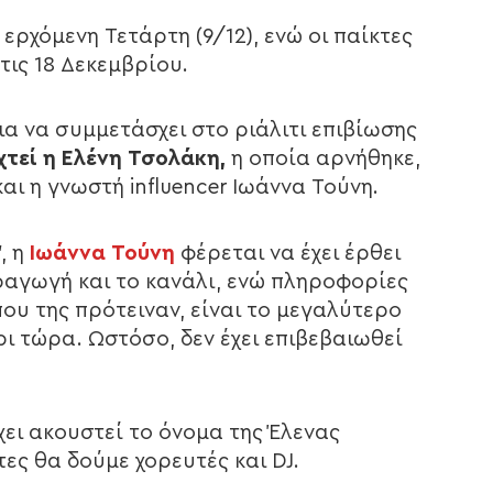
ν ερχόμενη Τετάρτη (9/12), ενώ οι παίκτες
τις 18 Δεκεμβρίου.
ια να συμμετάσχει στο ριάλιτι επιβίωσης
χτεί η Ελένη Τσολάκη,
η οποία αρνήθηκε,
αι η γνωστή influencer Ιωάννα Τούνη.
, η
Ιωάννα Τούνη
φέρεται να έχει έρθει
αραγωγή και το κανάλι, ενώ πληροφορίες
υ της πρότειναν, είναι το μεγαλύτερο
ρι τώρα. Ωστόσο, δεν έχει επιβεβαιωθεί
χει ακουστεί το όνομα της Έλενας
ες θα δούμε χορευτές και DJ.