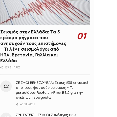
Σεισμός στην Ελλάδα: Τα 5
κρίσιμα ρήγματα που
ανησυχούν τους επιστήμονες
– Τι λένε σεισμολόγοι από
ΗΠΑ, Βρετανία, Γαλλία και
Ελλάδα
165 SHARES
ΣΕΙΣΜΟΙ ΒΕΝΕΖΟΥΕΛΑ: Στους 235 οι νεκροί
από τους φονικούς σεισμούς – Τι
μεταδίδουν Reuters, AP και BBC για την
ανείπωτη τραγωδία
65 SHARES
ΣΥΝΤΑΞΕΙΣ – ΤΕΑ: Οι 7 αλλαγές που