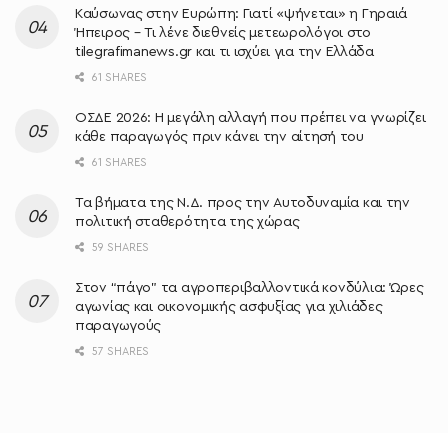
Καύσωνας στην Ευρώπη: Γιατί «ψήνεται» η Γηραιά
Ήπειρος – Τι λένε διεθνείς μετεωρολόγοι στο
tilegrafimanews.gr και τι ισχύει για την Ελλάδα
61 SHARES
ΟΣΔΕ 2026: Η μεγάλη αλλαγή που πρέπει να γνωρίζει
κάθε παραγωγός πριν κάνει την αίτησή του
61 SHARES
Τα βήματα της Ν.Δ. προς την Αυτοδυναμία και την
πολιτική σταθερότητα της χώρας
59 SHARES
Στον “πάγο” τα αγροπεριβαλλοντικά κονδύλια: Ώρες
αγωνίας και οικονομικής ασφυξίας για χιλιάδες
παραγωγούς
57 SHARES