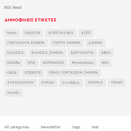
RSS feed
ΔΗΜΟΦΙΛΕΙΣ ΕΤΙΚΕΤΕΣ
News
OAED.GR
ΑΓΡΟΤΙΚΑ ΝΕΑ
ΑΣΕΠ
ΓΙΟΡΤΑΖΟΥΝ ΣΗΜΕΡΑ
ΓΙΟΡΤΗ ΣΗΜΕΡΑ
ΔΙΕΘΝΗ
ΕΙΔΗΣΕΙΣ
ΕΙΔΗΣΕΙΣ ΣΗΜΕΡΑ
ΕΟΡΤΟΛΟΓΙΟ
ΕΦΚΑ
Ελλάδα
ΗΠΑ
ΚΟΡΟΝΟΙΟΣ
Μητσοτάκης
ΝΕΑ
ΟΑΕΔ
ΟΠΕΚΕΠΕ
ΠΟΙΟΙ ΓΙΟΡΤΑΖΟΥΝ ΣΗΜΕΡΑ
ΣΥΝΤΑΞΙΟΥΧΟΙ
ΣΥΡΙΖΑ
Συντάξεις
ΤΟΥΡΚΙΑ
ΤΡΑΜΠ
καιρός
All categories
Newsletter
tags
test