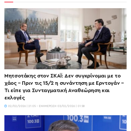
Μητσοτάκης στον ΣΚΑΪ: Δεν συγκρίνομαι με το
χάος – Πριν τις 15/2 η συνάντηση με Ερντογάν –
Τι είπε για Συνταγματική Αναθεώρηση και
εκλογές
02/02/2026 | 21:05 - ΕΝΗΜΈΡΩΣΗ 03/02/2026 | 01:58