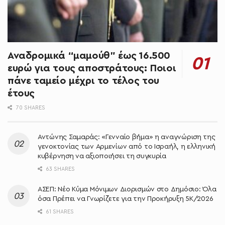
Αναδρομικά “μαμούθ” έως 16.500
ευρώ για τους αποστράτους: Ποιοι
πάνε ταμείο μέχρι το τέλος του
έτους
70 SHARES
Αντώνης Σαμαράς: «Γενναίο βήμα» η αναγνώριση της
γενοκτονίας των Αρμενίων από το Ισραήλ, η ελληνική
κυβέρνηση να αξιοποιήσει τη συγκυρία
63 SHARES
ΑΣΕΠ: Νέο Κύμα Μόνιμων Διορισμών στο Δημόσιο: Όλα
όσα Πρέπει να Γνωρίζετε για την Προκήρυξη 5Κ/2026
61 SHARES