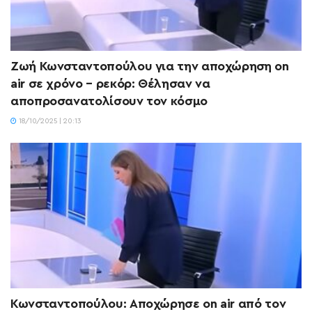
Ζωή Κωνσταντοπούλου για την αποχώρηση on
air σε χρόνο – ρεκόρ: Θέλησαν να
αποπροσανατολίσουν τον κόσμο
18/10/2025 | 20:13
Κωνσταντοπούλου: Αποχώρησε on air από τον