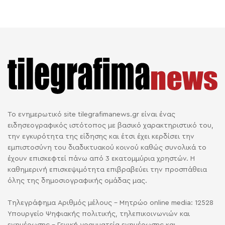
Το ενημερωτικό site tilegrafimanews.gr είναι ένας
ειδησεογραφικός ιστότοπος με βασικό χαρακτηριστικό του,
την εγκυρότητα της είδησης και έτσι έχει κερδίσει την
εμπιστοσύνη του διαδικτυακού κοινού καθώς συνολικά το
έχουν επισκεφτεί πάνω από 3 εκατομμύρια χρηστών. Η
καθημερινή επισκεψιμότητα επιβραβεύει την προσπάθεια
όλης της δημοσιογραφικής ομάδας μας.
Τηλεγράφημα Αριθμός μέλους - Μητρώο online media: 12528
Υπουργείο Ψηφιακής πολιτικής, τηλεπικοινωνιών και
ενημέρωσης - Γενική γραμματεία ενημέρωσης και