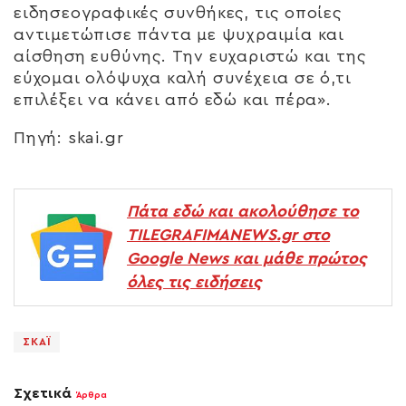
ειδησεογραφικές συνθήκες, τις οποίες
αντιμετώπισε πάντα με ψυχραιμία και
αίσθηση ευθύνης. Την ευχαριστώ και της
εύχομαι ολόψυχα καλή συνέχεια σε ό,τι
επιλέξει να κάνει από εδώ και πέρα».
Πηγή: skai.gr
Πάτα εδώ και ακολούθησε το
TILEGRAFIMANEWS.gr στο
Google News και μάθε πρώτος
όλες τις ειδήσεις
ΣΚΑΪ
Σχετικά
Άρθρα