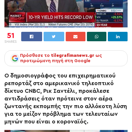
51
SHARES
Πρόσθεσε το
tilegrafimanews.gr
ως
προτιμώμενη πηγή στη Google
Ο δημοσιογράφος του επιχειρηματικού
ρεπορτάζ στο αμερικανικό τηλεοπτικό
δίκτυο CNBC, Ρικ Σαντέλι, προκάλεσε
αντιδράσεις όταν πρότεινε στον αέρα
ζωντανής εκπομπής την πιο αλλόκοτη λύση
για το μείζον πρόβλημα των τελευταίων
μηνών που είναι ο κοροναϊός.