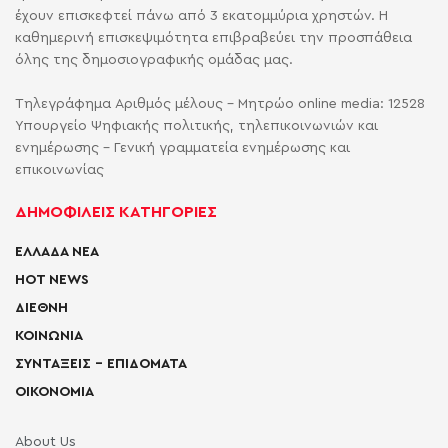
έχουν επισκεφτεί πάνω από 3 εκατομμύρια χρηστών. Η
καθημερινή επισκεψιμότητα επιβραβεύει την προσπάθεια
όλης της δημοσιογραφικής ομάδας μας.
Τηλεγράφημα Αριθμός μέλους - Μητρώο online media: 12528
Υπουργείο Ψηφιακής πολιτικής, τηλεπικοινωνιών και
ενημέρωσης - Γενική γραμματεία ενημέρωσης και
επικοινωνίας
ΔΗΜΟΦΙΛΕΙΣ ΚΑΤΗΓΟΡΙΕΣ
ΕΛΛΑΔΑ ΝΕΑ
HOT NEWS
ΔΙΕΘΝΗ
ΚΟΙΝΩΝΙΑ
ΣΥΝΤΑΞΕΙΣ – ΕΠΙΔΟΜΑΤΑ
ΟΙΚΟΝΟΜΙΑ
About Us