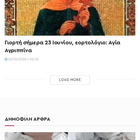
Γιορτή σήμερα 23 Ιουνίου, εορτολόγιο: Αγία
Αγριππίνα
23/06/2026 | 00:05
LOAD MORE
ΔΗΜΟΦΙΛΗ ΑΡΘΡΑ