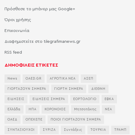
Πρόσθεσε το μπάνερ μας Google+
Όροι χρήσης
Επικοινωνία
Διαφημιστείτε στο tilegrafimanews.gr
RSS feed
ΔΗΜΟΦΙΛΕΙΣ ΕΤΙΚΕΤΕΣ
News
OAED.GR
ΑΓΡΟΤΙΚΑ ΝΕΑ
ΑΣΕΠ
ΓΙΟΡΤΑΖΟΥΝ ΣΗΜΕΡΑ
ΓΙΟΡΤΗ ΣΗΜΕΡΑ
ΔΙΕΘΝΗ
ΕΙΔΗΣΕΙΣ
ΕΙΔΗΣΕΙΣ ΣΗΜΕΡΑ
ΕΟΡΤΟΛΟΓΙΟ
ΕΦΚΑ
Ελλάδα
ΗΠΑ
ΚΟΡΟΝΟΙΟΣ
Μητσοτάκης
ΝΕΑ
ΟΑΕΔ
ΟΠΕΚΕΠΕ
ΠΟΙΟΙ ΓΙΟΡΤΑΖΟΥΝ ΣΗΜΕΡΑ
ΣΥΝΤΑΞΙΟΥΧΟΙ
ΣΥΡΙΖΑ
Συντάξεις
ΤΟΥΡΚΙΑ
ΤΡΑΜΠ