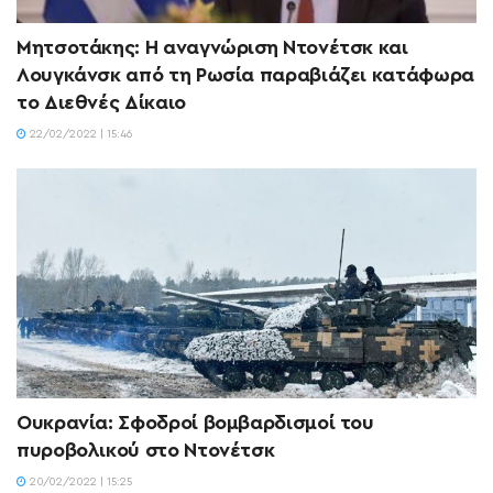
Μητσοτάκης: Η αναγνώριση Ντονέτσκ και
Λουγκάνσκ από τη Ρωσία παραβιάζει κατάφωρα
το Διεθνές Δίκαιο
22/02/2022 | 15:46
Ουκρανία: Σφοδροί βομβαρδισμοί του
πυροβολικού στο Ντονέτσκ
20/02/2022 | 15:25