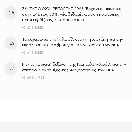
ΣΥΝΤΑΞΙΟΥΧΟΙ- ΡΕΠΟΡΤΑΖ 2026: Έρχονται μειώσεις
στην ΕΑΣ έως 50%, νέα δεδομένα στις επικουρικές –
Ποιοι κερδίζουν, 7 παραδείγματα
65 SHARES
Το ευχαριστώ της Γκίλφοϊλ στον Μητσοτάκη για την
εκδήλωση στο Μαξίμου για τα 250 χρόνια των ΗΠΑ
64 SHARES
Η εντυπωσιακή δεξίωση της Κίμπερλι Γκιλφόιλ για την
επέτειο Διακήρυξης της Ανεξαρτησίας των ΗΠΑ
60 SHARES