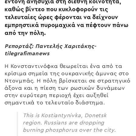
έντονη ανησυχία στη διεθνή κοινότητα,
καθώς βίντεο που κυκλοφορούν τις
τελευταίες ώρες φέρονται να δείχνουν
εμπρηστικά πυρομαχικά να πέφτουν πάνω
από την πόλη.
Ρεπορτάζ: Παντελής Χαριτάκης-
tilegrafimanews
Η Κονσταντινόφκα θεωρείται ένα από τα
κρίσιμα σημεία της ουκρανικής άμυνας στο
Ντονμπάς. Η πόλη βρίσκεται σε στρατηγικό
άξονα και η πίεση των ρωσικών δυνάμεων
στην ευρύτερη περιοχή έχει αυξηθεί
σημαντικά το τελευταίο διάστημα.
This is Kostiantynivka, Donetsk
region. Russians are dropping
burning phosphorus over the city.