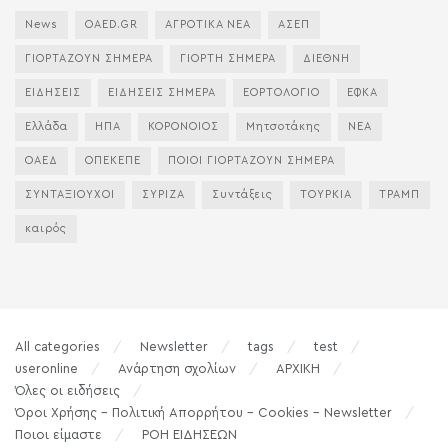
News
OAED.GR
ΑΓΡΟΤΙΚΑ ΝΕΑ
ΑΣΕΠ
ΓΙΟΡΤΑΖΟΥΝ ΣΗΜΕΡΑ
ΓΙΟΡΤΗ ΣΗΜΕΡΑ
ΔΙΕΘΝΗ
ΕΙΔΗΣΕΙΣ
ΕΙΔΗΣΕΙΣ ΣΗΜΕΡΑ
ΕΟΡΤΟΛΟΓΙΟ
ΕΦΚΑ
Ελλάδα
ΗΠΑ
ΚΟΡΟΝΟΙΟΣ
Μητσοτάκης
ΝΕΑ
ΟΑΕΔ
ΟΠΕΚΕΠΕ
ΠΟΙΟΙ ΓΙΟΡΤΑΖΟΥΝ ΣΗΜΕΡΑ
ΣΥΝΤΑΞΙΟΥΧΟΙ
ΣΥΡΙΖΑ
Συντάξεις
ΤΟΥΡΚΙΑ
ΤΡΑΜΠ
καιρός
All categories
Newsletter
tags
test
useronline
Ανάρτηση σχολίων
ΑΡΧΙΚΗ
Όλες οι ειδήσεις
Όροι Χρήσης – Πολιτική Απορρήτου – Cookies – Newsletter
Ποιοι είμαστε
ΡΟΗ ΕΙΔΗΣΕΩΝ