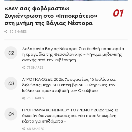
«Δεν σας φοβόμαστε»:
Συγκέντρωση στο «Ιπποκράτειο»
στη μνήμη της Βάγιας Νέστορα
80 SHARES
Δολοφονία Βάγιας Νέστορα: Στα διεθνή πρακτορεία
η τραγωδία της Θεσσαλονίκης – Μήνυμα μηδενικής
ανοχής από την κυβέρνηση
71 SHARES
ΑΓΡΟΤΙΚΑ-ΟΣΔΕ 2026: Άνοιγμα έως 15 Ιουλίου και
δηλώσεις μέχρι 30 Σεπτεμβρίου – Πληρωμές τον
Ιούλιο και προκαταβολή τον Οκτώβριο
73 SHARES
ΠΡΟΓΡΑΜΜΑ ΚΟΙΝΩΝΙΚΟΥ ΤΟΥΡΙΣΜΟΥ 2026: Έως 12
δωρεάν διανυκτερεύσεις και νέα προπληρωμένη
κάρτα για επιδόματα –
68 SHARES