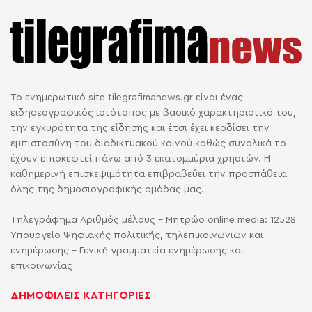
Το ενημερωτικό site tilegrafimanews.gr είναι ένας
ειδησεογραφικός ιστότοπος με βασικό χαρακτηριστικό του,
την εγκυρότητα της είδησης και έτσι έχει κερδίσει την
εμπιστοσύνη του διαδικτυακού κοινού καθώς συνολικά το
έχουν επισκεφτεί πάνω από 3 εκατομμύρια χρηστών. Η
καθημερινή επισκεψιμότητα επιβραβεύει την προσπάθεια
όλης της δημοσιογραφικής ομάδας μας.
Τηλεγράφημα Αριθμός μέλους - Μητρώο online media: 12528
Υπουργείο Ψηφιακής πολιτικής, τηλεπικοινωνιών και
ενημέρωσης - Γενική γραμματεία ενημέρωσης και
επικοινωνίας
ΔΗΜΟΦΙΛΕΙΣ ΚΑΤΗΓΟΡΙΕΣ