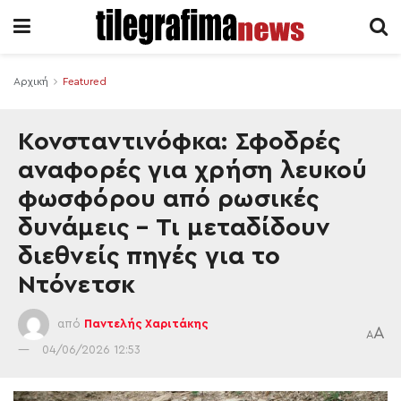
Αρχική
Featured
Κονσταντινόφκα: Σφοδρές
αναφορές για χρήση λευκού
φωσφόρου από ρωσικές
δυνάμεις – Τι μεταδίδουν
διεθνείς πηγές για το
Ντόνετσκ
από
Παντελής Χαριτάκης
A
A
04/06/2026 12:53