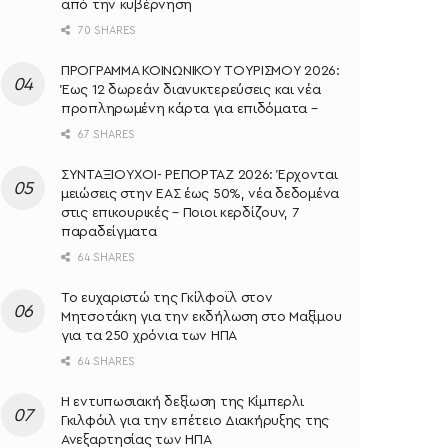
από την κυβέρνηση
70 SHARES
ΠΡΟΓΡΑΜΜΑ ΚΟΙΝΩΝΙΚΟΥ ΤΟΥΡΙΣΜΟΥ 2026:
Έως 12 δωρεάν διανυκτερεύσεις και νέα
προπληρωμένη κάρτα για επιδόματα –
67 SHARES
ΣΥΝΤΑΞΙΟΥΧΟΙ- ΡΕΠΟΡΤΑΖ 2026: Έρχονται
μειώσεις στην ΕΑΣ έως 50%, νέα δεδομένα
στις επικουρικές – Ποιοι κερδίζουν, 7
παραδείγματα
64 SHARES
Το ευχαριστώ της Γκίλφοϊλ στον
Μητσοτάκη για την εκδήλωση στο Μαξίμου
για τα 250 χρόνια των ΗΠΑ
64 SHARES
Η εντυπωσιακή δεξίωση της Κίμπερλι
Γκιλφόιλ για την επέτειο Διακήρυξης της
Ανεξαρτησίας των ΗΠΑ