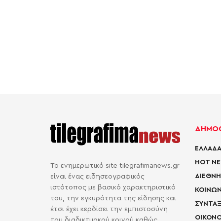
ΔΗΜΟΦ
ΕΛΛΑΔΑ
HOT N
Το ενημερωτικό site tilegrafimanews.gr
ΔΙΕΘΝΗ
είναι ένας ειδησεογραφικός
ιστότοπος με βασικό χαρακτηριστικό
ΚΟΙΝΩΝ
του, την εγκυρότητα της είδησης και
ΣΥΝΤΑΞ
έτσι έχει κερδίσει την εμπιστοσύνη
ΟΙΚΟΝΟ
του διαδικτυακού κοινού καθώς