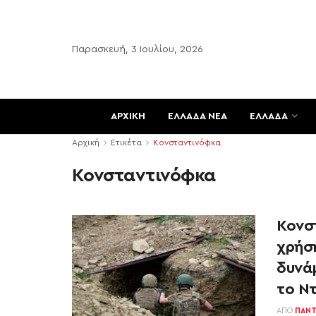
Παρασκευή, 3 Ιουλίου, 2026
ΑΡΧΙΚΗ
ΕΛΛΑΔΑ ΝΕΑ
ΕΛΛΑΔΑ
Αρχική
Ετικέτα
Κονσταντινόφκα
Κονσταντινόφκα
Κονσ
χρήσ
δυνάμ
το Ν
ΑΠΌ
ΠΑΝΤ