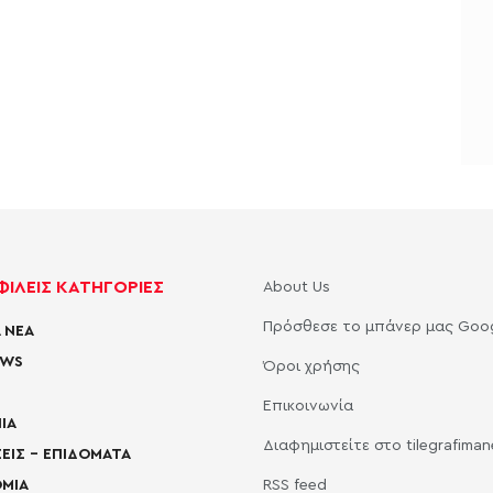
ΙΛΕΙΣ ΚΑΤΗΓΟΡΙΕΣ
About Us
Πρόσθεσε το μπάνερ μας Goo
 ΝΕΑ
EWS
Όροι χρήσης
Επικοινωνία
ΙΑ
Διαφημιστείτε στο tilegrafima
ΕΙΣ – ΕΠΙΔΟΜΑΤΑ
ΜΙΑ
RSS feed