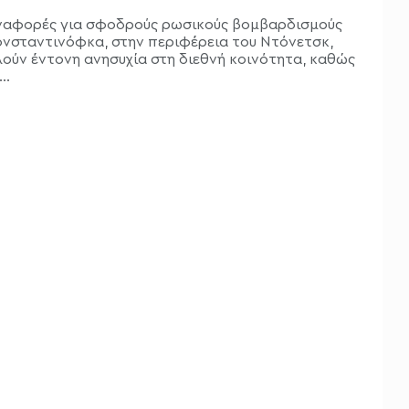
ναφορές για σφοδρούς ρωσικούς βομβαρδισμούς
ονσταντινόφκα, στην περιφέρεια του Ντόνετσκ,
ούν έντονη ανησυχία στη διεθνή κοινότητα, καθώς
..