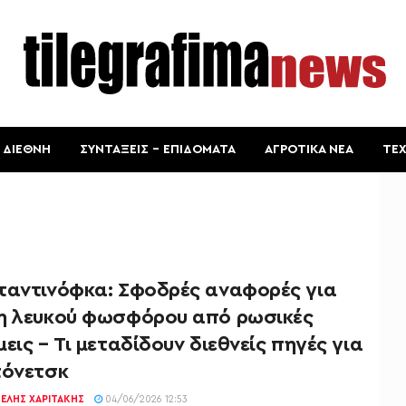
ΔΙΕΘΝΗ
ΣΥΝΤΑΞΕΙΣ – ΕΠΙΔΟΜΑΤΑ
ΑΓΡΟΤΙΚΑ ΝΕΑ
ΤΕ
ταντινόφκα: Σφοδρές αναφορές για
η λευκού φωσφόρου από ρωσικές
εις – Τι μεταδίδουν διεθνείς πηγές για
τόνετσκ
ΕΛΉΣ ΧΑΡΙΤΆΚΗΣ
04/06/2026 12:53