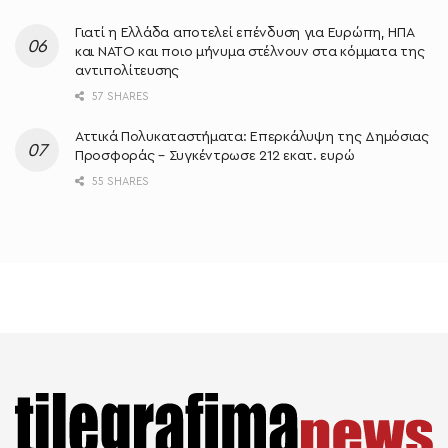
Γιατί η Ελλάδα αποτελεί επένδυση για Ευρώπη, ΗΠΑ
και ΝΑΤΟ και ποιο μήνυμα στέλνουν στα κόμματα της
αντιπολίτευσης
57 SHARES
Αττικά Πολυκαταστήματα: Επερκάλυψη της Δημόσιας
Προσφοράς – Συγκέντρωσε 212 εκατ. ευρώ
55 SHARES