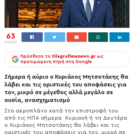
63
SHARES
Πρόσθεσε το
tilegrafimanews.gr
ως
προτιμώμενη πηγή στη Google
Σήμερα ή αύριο ο Κυριάκος Μητσοτάκης θα
λάβει και τις οριστικές του αποφάσεις για
τον, μικρό σε μέγεθος αλλά μεγάλο σε
ουσία, ανασχηματισμό
Στο αεροπλάνο κατά την επιστροφή του
από τις ΗΠΑ σήμερα Κυριακή ή τη Δευτέρα
ο Κυριάκος Μητσοτάκης θα λάβει και τις
οριστικές του αποφάσεις για τον, μικρό σε