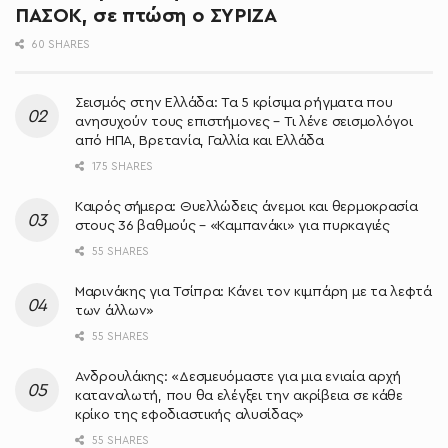
ΠΑΣΟΚ, σε πτώση ο ΣΥΡΙΖΑ
60 SHARES
Σεισμός στην Ελλάδα: Τα 5 κρίσιμα ρήγματα που
ανησυχούν τους επιστήμονες – Τι λένε σεισμολόγοι
από ΗΠΑ, Βρετανία, Γαλλία και Ελλάδα
175 SHARES
Καιρός σήμερα: Θυελλώδεις άνεμοι και θερμοκρασία
στους 36 βαθμούς – «Καμπανάκι» για πυρκαγιές
55 SHARES
Μαρινάκης για Τσίπρα: Κάνει τον κιμπάρη με τα λεφτά
των άλλων»
55 SHARES
Ανδρουλάκης: «Δεσμευόμαστε για μια ενιαία αρχή
καταναλωτή, που θα ελέγξει την ακρίβεια σε κάθε
κρίκο της εφοδιαστικής αλυσίδας»
55 SHARES