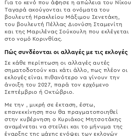
Για το κενό που άφησε η απώλεια του Νίκου
Ταγαρά ακούγονται τα ονόματα του
βουλευτή Ηρακλείου Μάξιμου Σενετάκη,
του βουλευτή Πέλλας Διονύση Σταμενίτη
και της Μαριλένας Σούκουλη που εκλέγεται
στο νομό Κορινθίας.
Πώς συνδέονται οι αλλαγές με τις εκλογές
Σε κάθε περίπτωση οι αλλαγές αυτές
σηματοδοτούν και κάτι άλλο, πως πλέον οι
εκλογές είναι πιθανότερο να γίνουν την
άνοιξη του 2027, παρά τον ερχόμενο
Σεπτέμβριο ή Οκτώβριο.
Με την , μικρή σε έκταση, έστω,
επανεκκίνηση που θα πραγματοποιηθεί
στην κυβέρνηση ο Κυριάκος Μητσοτάκης
αναμένεται να στείλει και το μήνυμα της
έναρξης της μάχης ενόψει των εκλογών