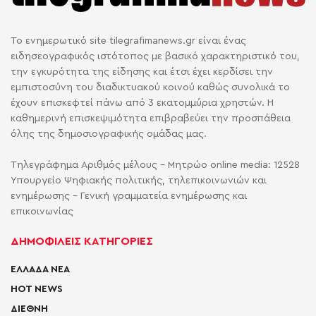
Το ενημερωτικό site tilegrafimanews.gr είναι ένας
ειδησεογραφικός ιστότοπος με βασικό χαρακτηριστικό του,
την εγκυρότητα της είδησης και έτσι έχει κερδίσει την
εμπιστοσύνη του διαδικτυακού κοινού καθώς συνολικά το
έχουν επισκεφτεί πάνω από 3 εκατομμύρια χρηστών. Η
καθημερινή επισκεψιμότητα επιβραβεύει την προσπάθεια
όλης της δημοσιογραφικής ομάδας μας.
Τηλεγράφημα Αριθμός μέλους - Μητρώο online media: 12528
Υπουργείο Ψηφιακής πολιτικής, τηλεπικοινωνιών και
ενημέρωσης - Γενική γραμματεία ενημέρωσης και
επικοινωνίας
ΔΗΜΟΦΙΛΕΙΣ ΚΑΤΗΓΟΡΙΕΣ
ΕΛΛΑΔΑ ΝΕΑ
HOT NEWS
ΔΙΕΘΝΗ