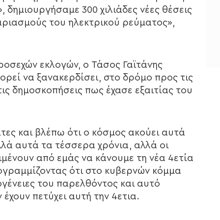
, δημιουργήσαμε 300 χιλιάδες νέες θέσεις
αριασμούς του ηλεκτρικού ρεύματος»,
ροσεχών εκλογών, ο Τάσος Γαϊτάνης
ορεί να ξανακερδίσει, στο δρόμο προς τις
τις δημοσκοπήσεις πως έχασε εξαιτίας του
τες και βλέπω ότι ο κόσμος ακούει αυτά
λλά αυτά τα τέσσερα χρόνια, αλλά οι
ιμένουν από εμάς να κάνουμε τη νέα 4ετία
ογραμμίζοντας ότι στο κυβερνών κόμμα
ογένειες του παρελθόντος και αυτό
έχουν πετύχει αυτή την 4ετια.