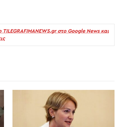
ο TILEGRAFIMANEWS.gr στο Google News και
ις