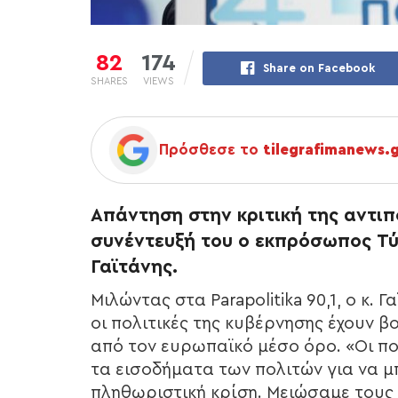
82
174
Share on Facebook
SHARES
VIEWS
Πρόσθεσε το
tilegrafimanews.
Απάντηση στην κριτική της αντιπ
συνέντευξή του ο εκπρόσωπος Τύ
Γαϊτάνης.
Μιλώντας στα Parapolitika 90,1, ο κ.
οι πολιτικές της κυβέρνησης έχουν 
από τον ευρωπαϊκό μέσο όρο. «Οι πολ
τα εισοδήματα των πολιτών για να 
πληθωριστική κρίση. Μειώσαμε τους