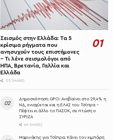
Σεισμός στην Ελλάδα: Τα 5
κρίσιμα ρήγματα που
ανησυχούν τους επιστήμονες
– Τι λένε σεισμολόγοι από
ΗΠΑ, Βρετανία, Γαλλία και
Ελλάδα
175 SHARES
Δημοσκόπηση GPO: Ανεβαίνει στο 29,4% η
ΝΔ, ενισχύεται και η ΕΛΑΣ του Τσίπρα –
Πέφτει κι άλλο το ΠΑΣΟΚ, σε πτώση ο
ΣΥΡΙΖΑ
60 SHARES
Μαρινάκης για Τσίπρα: Κάνει τον κιμπάρη