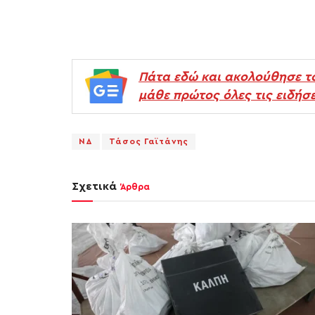
Πάτα εδώ και ακολούθησε τ
μάθε πρώτος όλες τις ειδήσε
ΝΔ
Τάσος Γαϊτάνης
Σχετικά
Άρθρα