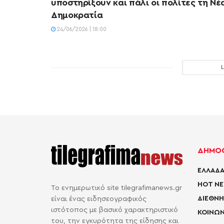
υποστηρίξουν και πάλι οι πολίτες τη Νέ
Δημοκρατία
24/06/2026 | 18:00
ΔΗΜΟΦ
ΕΛΛΑΔΑ
HOT N
Το ενημερωτικό site tilegrafimanews.gr
ΔΙΕΘΝΗ
είναι ένας ειδησεογραφικός
ιστότοπος με βασικό χαρακτηριστικό
ΚΟΙΝΩΝ
του, την εγκυρότητα της είδησης και