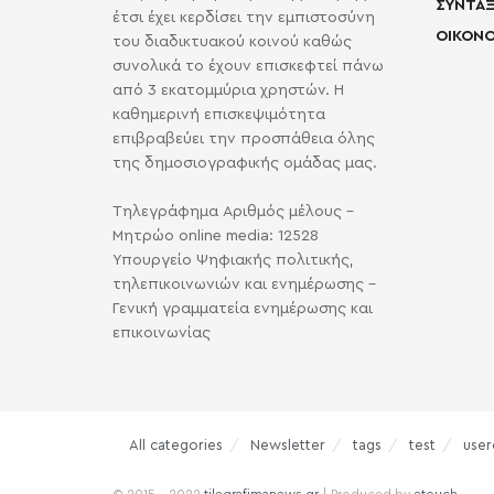
ΣΥΝΤΑΞ
έτσι έχει κερδίσει την εμπιστοσύνη
ΟΙΚΟΝΟ
του διαδικτυακού κοινού καθώς
συνολικά το έχουν επισκεφτεί πάνω
από 3 εκατομμύρια χρηστών. Η
καθημερινή επισκεψιμότητα
επιβραβεύει την προσπάθεια όλης
της δημοσιογραφικής ομάδας μας.
Τηλεγράφημα Αριθμός μέλους -
Μητρώο online media: 12528
Υπουργείο Ψηφιακής πολιτικής,
τηλεπικοινωνιών και ενημέρωσης -
Γενική γραμματεία ενημέρωσης και
επικοινωνίας
All categories
Newsletter
tags
test
user