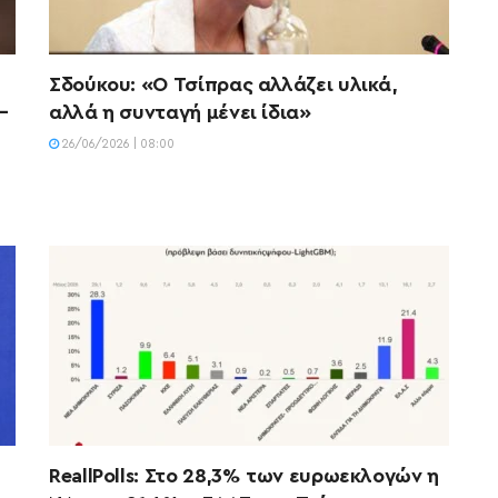
%
Σδούκου: «Ο Τσίπρας αλλάζει υλικά,
–
αλλά η συνταγή μένει ίδια»
26/06/2026 | 08:00
ReallPolls: Στο 28,3% των ευρωεκλογών η