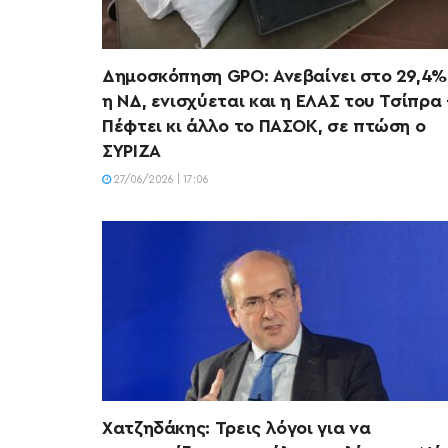
Δημοσκόπηση GPO: Ανεβαίνει στο 29,4
η ΝΔ, ενισχύεται και η ΕΛΑΣ του Τσίπρα 
Πέφτει κι άλλο το ΠΑΣΟΚ, σε πτώση ο
ΣΥΡΙΖΑ
27/06/2026 | 17:06
Χατζηδάκης: Τρεις λόγοι για να