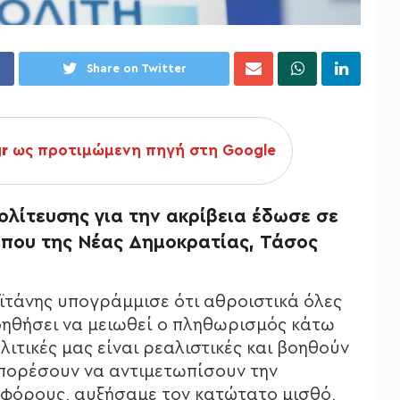
Share on Twitter
gr
ως προτιμώμενη πηγή στη Google
ολίτευσης για την ακρίβεια έδωσε σε
που της Νέας Δημοκρατίας, Τάσος
 Γαϊτάνης υπογράμμισε ότι αθροιστικά όλες
βοηθήσει να μειωθεί ο πληθωρισμός κάτω
ιτικές μας είναι ρεαλιστικές και βοηθούν
μπορέσουν να αντιμετωπίσουν την
 φόρους, αυξήσαμε τον κατώτατο μισθό,