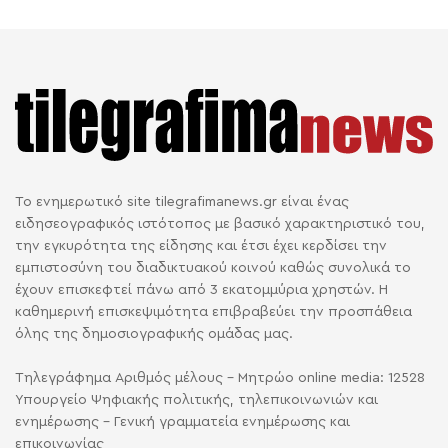
Το ενημερωτικό site tilegrafimanews.gr είναι ένας
ειδησεογραφικός ιστότοπος με βασικό χαρακτηριστικό του,
την εγκυρότητα της είδησης και έτσι έχει κερδίσει την
εμπιστοσύνη του διαδικτυακού κοινού καθώς συνολικά το
έχουν επισκεφτεί πάνω από 3 εκατομμύρια χρηστών. Η
καθημερινή επισκεψιμότητα επιβραβεύει την προσπάθεια
όλης της δημοσιογραφικής ομάδας μας.
Τηλεγράφημα Αριθμός μέλους - Μητρώο online media: 12528
Υπουργείο Ψηφιακής πολιτικής, τηλεπικοινωνιών και
ενημέρωσης - Γενική γραμματεία ενημέρωσης και
επικοινωνίας