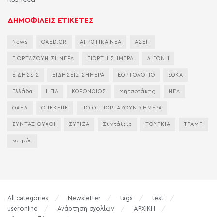
RSS feed
ΔΗΜΟΦΙΛΕΙΣ ΕΤΙΚΕΤΕΣ
News
OAED.GR
ΑΓΡΟΤΙΚΑ ΝΕΑ
ΑΣΕΠ
ΓΙΟΡΤΑΖΟΥΝ ΣΗΜΕΡΑ
ΓΙΟΡΤΗ ΣΗΜΕΡΑ
ΔΙΕΘΝΗ
ΕΙΔΗΣΕΙΣ
ΕΙΔΗΣΕΙΣ ΣΗΜΕΡΑ
ΕΟΡΤΟΛΟΓΙΟ
ΕΦΚΑ
Ελλάδα
ΗΠΑ
ΚΟΡΟΝΟΙΟΣ
Μητσοτάκης
ΝΕΑ
ΟΑΕΔ
ΟΠΕΚΕΠΕ
ΠΟΙΟΙ ΓΙΟΡΤΑΖΟΥΝ ΣΗΜΕΡΑ
ΣΥΝΤΑΞΙΟΥΧΟΙ
ΣΥΡΙΖΑ
Συντάξεις
ΤΟΥΡΚΙΑ
ΤΡΑΜΠ
καιρός
All categories
Newsletter
tags
test
useronline
Ανάρτηση σχολίων
ΑΡΧΙΚΗ