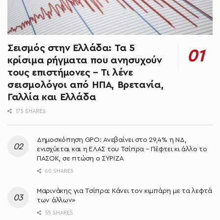
Σεισμός στην Ελλάδα: Τα 5
κρίσιμα ρήγματα που ανησυχούν
τους επιστήμονες – Τι λένε
σεισμολόγοι από ΗΠΑ, Βρετανία,
Γαλλία και Ελλάδα
175 SHARES
Δημοσκόπηση GPO: Ανεβαίνει στο 29,4% η ΝΔ,
ενισχύεται και η ΕΛΑΣ του Τσίπρα – Πέφτει κι άλλο το
ΠΑΣΟΚ, σε πτώση ο ΣΥΡΙΖΑ
60 SHARES
Μαρινάκης για Τσίπρα: Κάνει τον κιμπάρη με τα λεφτά
των άλλων»
55 SHARES