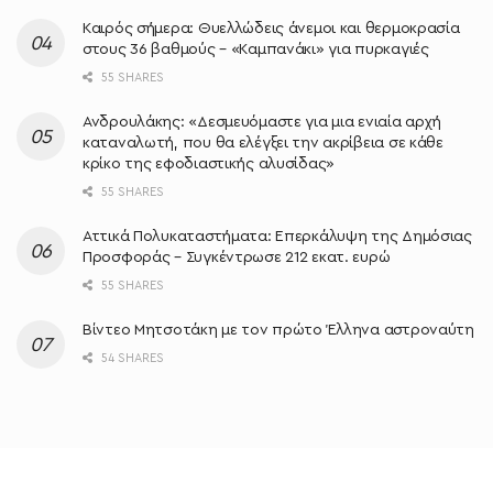
Καιρός σήμερα: Θυελλώδεις άνεμοι και θερμοκρασία
στους 36 βαθμούς – «Καμπανάκι» για πυρκαγιές
55 SHARES
Ανδρουλάκης: «Δεσμευόμαστε για μια ενιαία αρχή
καταναλωτή, που θα ελέγξει την ακρίβεια σε κάθε
κρίκο της εφοδιαστικής αλυσίδας»
55 SHARES
Αττικά Πολυκαταστήματα: Επερκάλυψη της Δημόσιας
Προσφοράς – Συγκέντρωσε 212 εκατ. ευρώ
55 SHARES
Bίντεο Μητσοτάκη με τον πρώτο Έλληνα αστροναύτη
54 SHARES