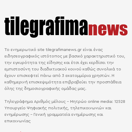
Το ενημερωτικό site tilegrafimanews.gr είναι ένας
ειδησεογραφικός ιστότοπος με βασικό χαρακτηριστικό του,
την εγκυρότητα της είδησης και έτσι έχει κερδίσει την
εμπιστοσύνη του διαδικτυακού κοινού καθώς συνολικά το
έχουν επισκεφτεί πάνω από 3 εκατομμύρια χρηστών. Η
καθημερινή επισκεψιμότητα επιβραβεύει την προσπάθεια
όλης της δημοσιογραφικής ομάδας μας.
Τηλεγράφημα Αριθμός μέλους - Μητρώο online media: 12528
Υπουργείο Ψηφιακής πολιτικής, τηλεπικοινωνιών και
ενημέρωσης - Γενική γραμματεία ενημέρωσης και
επικοινωνίας