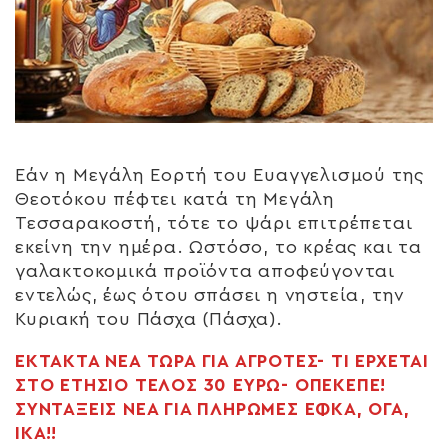
Εάν η Μεγάλη Εορτή του Ευαγγελισμού της
Θεοτόκου πέφτει κατά τη Μεγάλη
Τεσσαρακοστή, τότε το ψάρι επιτρέπεται
εκείνη την ημέρα. Ωστόσο, το κρέας και τα
γαλακτοκομικά προϊόντα αποφεύγονται
εντελώς, έως ότου σπάσει η νηστεία, την
Κυριακή του Πάσχα (Πάσχα).
ΕΚΤΑΚΤΑ ΝΕΑ ΤΩΡΑ ΓΙΑ ΑΓΡΟΤΕΣ- ΤΙ ΕΡΧΕΤΑΙ
ΣΤΟ ΕΤΗΣΙΟ ΤΕΛΟΣ 30 ΕΥΡΩ- ΟΠΕΚΕΠΕ!
ΣΥΝΤΑΞΕΙΣ ΝΕΑ ΓΙΑ ΠΛΗΡΩΜΕΣ ΕΦΚΑ, ΟΓΑ,
ΙΚΑ!!