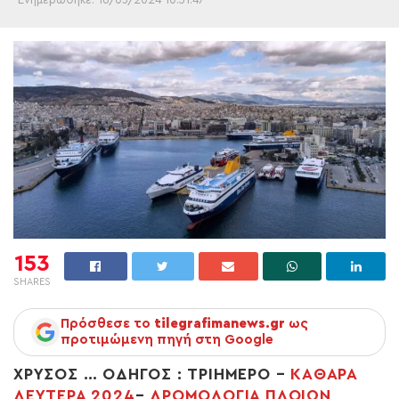
153
SHARES
Πρόσθεσε το
tilegrafimanews.gr
ως
προτιμώμενη πηγή στη Google
ΧΡΥΣΟΣ … ΟΔΗΓΟΣ : ΤΡΙΗΜΕΡΟ –
ΚΑΘΑΡΑ
ΔΕΥΤΕΡΑ 2024
–
ΔΡΟΜΟΛΟΓΙΑ ΠΛΟΙΩΝ