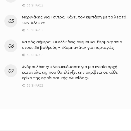
56 SHARES
Μαρινάκης για Τσίπρα: Κάνει τον κιμπάρη με τα λεφτά
των άλλων»
55 SHARES
Καιρός σήμερα: Θυελλώδεις άνεμοι και θερμοκρασία
στους 36 βαθμούς – «Καμπανάκι» για πυρκαγιές
55 SHARES
Ανδρουλάκης: «Δεσμευόμαστε για μια ενιαία αρχή
καταναλωτή, που θα ελέγξει την ακρίβεια σε κάθε
κρίκο της εφοδιαστικής αλυσίδας»
55 SHARES