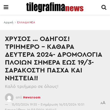
Αρχική
ΕΛΛΑΔΑ ΝΕΑ
ΧΡΥΣΟΣ … ΟΔΗΓΟΣ!
ΤΡΙΗΜΕΡΟ – ΚΑΘΑΡΑ
ΔΕΥΤΕΡΑ 2024- ΔΡΟΜΟΛΟΓΙΑ
ΠΛΟΙΩΝ ΣΗΜΕΡΑ ΕΩΣ 19/3-
ΣΑΡΑΚΟΣΤΗ ΠΑΣΧΑ ΚΑΙ
ΝΗΣΤΕΙΑ!!
Kαλό τριήμερο σε όλους!
από
Newsroom
A
A
15/03/2024 19:55 - Ενημέρωση 16/03/2024 10:51
Ενημερώθηκε: 16/03/2024 10:51:47