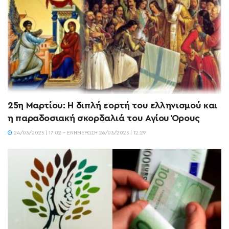
25η Μαρτίου: Η διπλή εορτή του ελληνισμού και
η παραδοσιακή σκορδαλιά του Αγίου Όρους
24/03/2025 | 17:02 - ΕΝΗΜΈΡΩΣΗ 26/03/2025 | 12:29