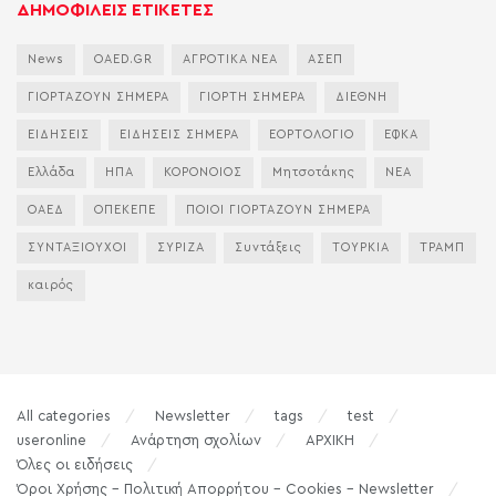
ΔΗΜΟΦΙΛΕΙΣ ΕΤΙΚΕΤΕΣ
News
OAED.GR
ΑΓΡΟΤΙΚΑ ΝΕΑ
ΑΣΕΠ
ΓΙΟΡΤΑΖΟΥΝ ΣΗΜΕΡΑ
ΓΙΟΡΤΗ ΣΗΜΕΡΑ
ΔΙΕΘΝΗ
ΕΙΔΗΣΕΙΣ
ΕΙΔΗΣΕΙΣ ΣΗΜΕΡΑ
ΕΟΡΤΟΛΟΓΙΟ
ΕΦΚΑ
Ελλάδα
ΗΠΑ
ΚΟΡΟΝΟΙΟΣ
Μητσοτάκης
ΝΕΑ
ΟΑΕΔ
ΟΠΕΚΕΠΕ
ΠΟΙΟΙ ΓΙΟΡΤΑΖΟΥΝ ΣΗΜΕΡΑ
ΣΥΝΤΑΞΙΟΥΧΟΙ
ΣΥΡΙΖΑ
Συντάξεις
ΤΟΥΡΚΙΑ
ΤΡΑΜΠ
καιρός
All categories
Newsletter
tags
test
useronline
Ανάρτηση σχολίων
ΑΡΧΙΚΗ
Όλες οι ειδήσεις
Όροι Χρήσης – Πολιτική Απορρήτου – Cookies – Newsletter