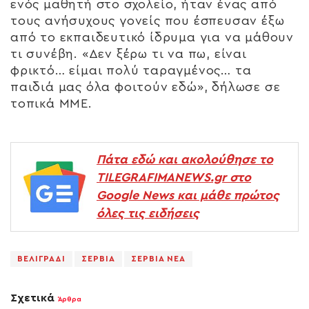
ενός μαθητή στο σχολείο, ήταν ένας από
τους ανήσυχους γονείς που έσπευσαν έξω
από το εκπαιδευτικό ίδρυμα για να μάθουν
τι συνέβη. «Δεν ξέρω τι να πω, είναι
φρικτό… είμαι πολύ ταραγμένος… τα
παιδιά μας όλα φοιτούν εδώ», δήλωσε σε
τοπικά ΜΜΕ.
Πάτα εδώ και ακολούθησε το
TILEGRAFIMANEWS.gr στο
Google News και μάθε πρώτος
όλες τις ειδήσεις
ΒΕΛΙΓΡΑΔΙ
ΣΕΡΒΙΑ
ΣΕΡΒΙΑ ΝΕΑ
Σχετικά
Άρθρα