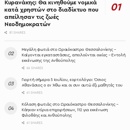
Κυρανάκης: Θα κινηθούμε νομικά
κατά χρηστών στο διαδίκτυο που
απείλησαν τις ζωές
Νεοδημοκρατών
81 SHARES
Μεγάλη φωτιά στο Ωραιόκαστρο Θεσσαλονίκης –
Καίγονται εγκαταστάσεις, απειλούνται οικίες – Εντολή
εκκένωσης της Ανθούπολης
66 SHARES
Γιορτή σήμερα 5 Ιουλίου, εορτολόγιο: Όσιος
Αθανάσιος ο εν Άθω και οι συν αυτώ έξι μαθητές του
61 SHARES
Κόλαση φωτιάς στο Ωραιόκαστρο Θεσσαλονίκης –
Κάηκαν κτίρια επιχειρήσεων, 112 για εκκένωση
Φιλοθέης και Ανθούπολης
61 SHARES