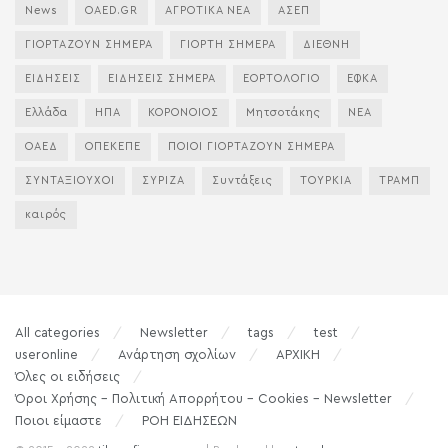
News
OAED.GR
ΑΓΡΟΤΙΚΑ ΝΕΑ
ΑΣΕΠ
ΓΙΟΡΤΑΖΟΥΝ ΣΗΜΕΡΑ
ΓΙΟΡΤΗ ΣΗΜΕΡΑ
ΔΙΕΘΝΗ
ΕΙΔΗΣΕΙΣ
ΕΙΔΗΣΕΙΣ ΣΗΜΕΡΑ
ΕΟΡΤΟΛΟΓΙΟ
ΕΦΚΑ
Ελλάδα
ΗΠΑ
ΚΟΡΟΝΟΙΟΣ
Μητσοτάκης
ΝΕΑ
ΟΑΕΔ
ΟΠΕΚΕΠΕ
ΠΟΙΟΙ ΓΙΟΡΤΑΖΟΥΝ ΣΗΜΕΡΑ
ΣΥΝΤΑΞΙΟΥΧΟΙ
ΣΥΡΙΖΑ
Συντάξεις
ΤΟΥΡΚΙΑ
ΤΡΑΜΠ
καιρός
All categories
Newsletter
tags
test
useronline
Ανάρτηση σχολίων
ΑΡΧΙΚΗ
Όλες οι ειδήσεις
Όροι Χρήσης – Πολιτική Απορρήτου – Cookies – Newsletter
Ποιοι είμαστε
ΡΟΗ ΕΙΔΗΣΕΩΝ