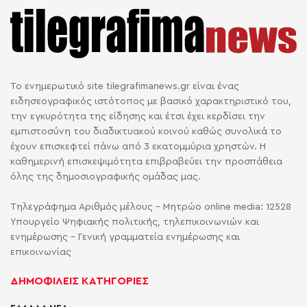
Το ενημερωτικό site tilegrafimanews.gr είναι ένας
ειδησεογραφικός ιστότοπος με βασικό χαρακτηριστικό του,
την εγκυρότητα της είδησης και έτσι έχει κερδίσει την
εμπιστοσύνη του διαδικτυακού κοινού καθώς συνολικά το
έχουν επισκεφτεί πάνω από 3 εκατομμύρια χρηστών. Η
καθημερινή επισκεψιμότητα επιβραβεύει την προσπάθεια
όλης της δημοσιογραφικής ομάδας μας.
Τηλεγράφημα Αριθμός μέλους - Μητρώο online media: 12528
Υπουργείο Ψηφιακής πολιτικής, τηλεπικοινωνιών και
ενημέρωσης - Γενική γραμματεία ενημέρωσης και
επικοινωνίας
ΔΗΜΟΦΙΛΕΙΣ ΚΑΤΗΓΟΡΙΕΣ