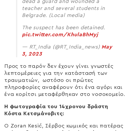
dead a guard and wounded a
teacher and several students in
Belgrade. (Local media)
The suspect has been detained.
pic.twitter.com/KhulaBhMyj
— RT_India (@RT_India_news)
May
3, 2023
Προς το παρόν δεν έχουν γίνει γνωστές
λεπτομέρειες για την κατάστασή των
τραυματιών, ωστόσο οι πρώτες
πληροφορίες αναφέρουν ότι ένα αγόρι και
ένα κορίτσι μεταφέρθηκαν στο νοσοκομείο.
Η φωτογραφία του 14χρονου δράστη
Κόστα Κετσμάνοβιτς:
Ο Zoran Kesić, Σέρβος κωμικός και πατέρας