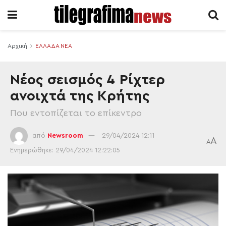
Αρχική
ΕΛΛΑΔΑ ΝΕΑ
Νέος σεισμός 4 Ρίχτερ
ανοιχτά της Κρήτης
Που εντοπίζεται το επίκεντρο
από
Newsroom
29/04/2024 12:11
A
A
Ενημερώθηκε: 29/04/2024 12:22:05