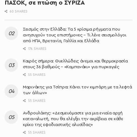
ΠΑΣΟΚ, σε πτώση ο ΣΥΡΙΖΑ
60 SHARES
Σεισμός στην Ελλάδα: Τα 5 κρίσιμα ρήγματα που
ανησυχούν τους επιστήμονες – Τι λένε σεισμολόγοι
από ΗΠΑ, Βρετανία, Γαλλία και Ελλάδα
176 SHARES
Καιρός σήμερα: Θυελλώδεις άνεμοι και θερμοκρασία
στους 36 βαθμούς – «Καμπανάκι» για πυρκαγιές
55 SHARES
Μαρινάκης για Τσίπρα: Κάνει τον κιμπάρη με τα λεφτά
των άλλων»
55 SHARES
Ανδρουλάκης: «Δεσμευόμαστε για μια ενιαία αρχή
καταναλωτή, που θα ελέγξει την ακρίβεια σε κάθε
κρίκο της εφοδιαστικής αλυσίδας»
55 SHARES