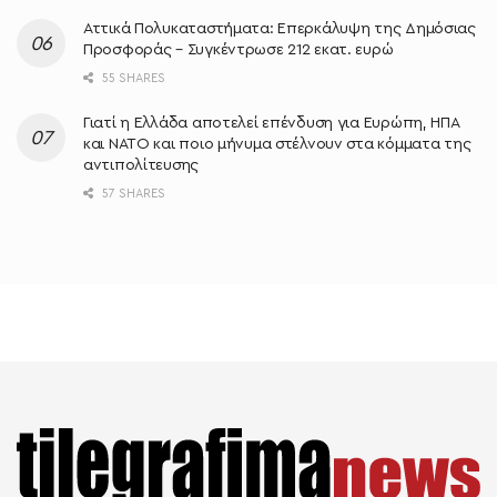
Αττικά Πολυκαταστήματα: Επερκάλυψη της Δημόσιας
Προσφοράς – Συγκέντρωσε 212 εκατ. ευρώ
55 SHARES
Γιατί η Ελλάδα αποτελεί επένδυση για Ευρώπη, ΗΠΑ
και ΝΑΤΟ και ποιο μήνυμα στέλνουν στα κόμματα της
αντιπολίτευσης
57 SHARES