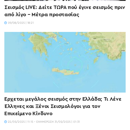
Σεισμός LIVE: Δείτε TΩΡΑ πού έγινε σεισμός πριν
από λίγο – Μέτρα προστασίας
09/08/2025 | 18:21
Ερχεται μεγάλος σεισμός στην Ελλάδα; Τι Λένε
Έλληνες και Ξένοι Σεισμολόγοι για τον
Επικείμενο Κίνδυνο
22/05/2025 | 11:15 - ΕΝΗΜΈΡΩΣΗ 31/05/2025 | 01:31