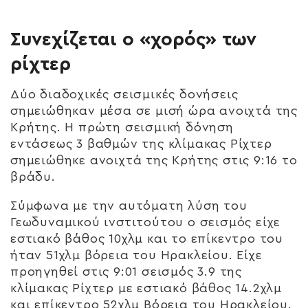
Συνεχίζεται ο «χορός» των
ρίχτερ
Δύο διαδοχικές σεισμικές δονήσεις
σημειώθηκαν μέσα σε μισή ώρα ανοιχτά της
Κρήτης. Η πρώτη σεισμική δόνηση
εντάσεως 3 βαθμών της κλίμακας Ρίχτερ
σημειώθηκε ανοιχτά της Κρήτης στις 9:16 το
βράδυ.
Σύμφωνα με την αυτόματη λύση του
Γεωδυναμικού ινστιτούτου ο σεισμός είχε
εστιακό βάθος 10χλμ και το επίκεντρο του
ήταν 51χλμ βόρεια του Ηρακλείου. Είχε
προηγηθεί στις 9:01 σεισμός 3.9 της
κλίμακας Ρίχτερ με εστιακό βάθος 14.2χλμ
και επίκεντρο 52χλμ Βόρεια του Ηρακλείου.