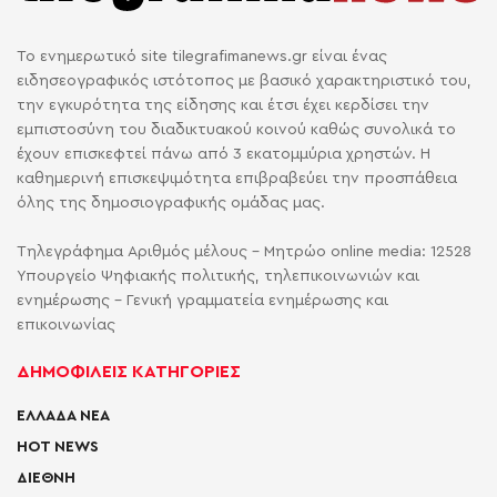
Το ενημερωτικό site tilegrafimanews.gr είναι ένας
ειδησεογραφικός ιστότοπος με βασικό χαρακτηριστικό του,
την εγκυρότητα της είδησης και έτσι έχει κερδίσει την
εμπιστοσύνη του διαδικτυακού κοινού καθώς συνολικά το
έχουν επισκεφτεί πάνω από 3 εκατομμύρια χρηστών. Η
καθημερινή επισκεψιμότητα επιβραβεύει την προσπάθεια
όλης της δημοσιογραφικής ομάδας μας.
Τηλεγράφημα Αριθμός μέλους - Μητρώο online media: 12528
Υπουργείο Ψηφιακής πολιτικής, τηλεπικοινωνιών και
ενημέρωσης - Γενική γραμματεία ενημέρωσης και
επικοινωνίας
ΔΗΜΟΦΙΛΕΙΣ ΚΑΤΗΓΟΡΙΕΣ
ΕΛΛΑΔΑ ΝΕΑ
HOT NEWS
ΔΙΕΘΝΗ