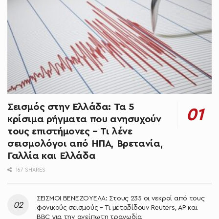
Σεισμός στην Ελλάδα: Τα 5
κρίσιμα ρήγματα που ανησυχούν
τους επιστήμονες – Τι λένε
σεισμολόγοι από ΗΠΑ, Βρετανία,
Γαλλία και Ελλάδα
167 SHARES
ΣΕΙΣΜΟΙ ΒΕΝΕΖΟΥΕΛΑ: Στους 235 οι νεκροί από τους
φονικούς σεισμούς – Τι μεταδίδουν Reuters, AP και
BBC για την ανείπωτη τραγωδία