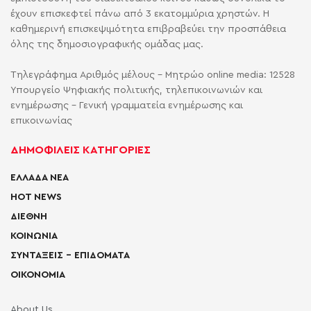
έχουν επισκεφτεί πάνω από 3 εκατομμύρια χρηστών. Η
καθημερινή επισκεψιμότητα επιβραβεύει την προσπάθεια
όλης της δημοσιογραφικής ομάδας μας.
Τηλεγράφημα Αριθμός μέλους - Μητρώο online media: 12528
Υπουργείο Ψηφιακής πολιτικής, τηλεπικοινωνιών και
ενημέρωσης - Γενική γραμματεία ενημέρωσης και
επικοινωνίας
ΔΗΜΟΦΙΛΕΙΣ ΚΑΤΗΓΟΡΙΕΣ
ΕΛΛΑΔΑ ΝΕΑ
HOT NEWS
ΔΙΕΘΝΗ
ΚΟΙΝΩΝΙΑ
ΣΥΝΤΑΞΕΙΣ – ΕΠΙΔΟΜΑΤΑ
ΟΙΚΟΝΟΜΙΑ
About Us