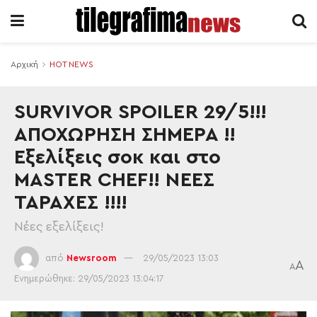
Αρχική
HOT NEWS
SURVIVOR SPOILER 29/5!!!
ΑΠΟΧΩΡΗΣΗ ΣΗΜΕΡΑ !!
Εξελίξεις σοκ και στο
MASTER CHEF!! ΝΕΕΣ
ΤΑΡΑΧΕΣ !!!!
Νέες εξελίξεις!
από
Newsroom
29/05/2023 13:03
A
A
Ενημερώθηκε: 29/05/2023 13:04:17