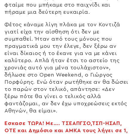
φταίμε που μπήκαμε στο παιχνίδι και
πήραμε μια δεύτερη ευκαιρία.
Φέτος κάναμε λίγη πλάκα με τον Κοντιζά
γιατί είχα την αίσθηση ότι δεν με
συμπαθεί. Ήταν από τους μόνους που
πραγματικά μου την έλεγε, δεν ξέρω αν
είναι δίκαιος ή το έκανε για να με κάνει
καλύτερο. Απλά ήταν έτσι το αστείο της
χρονιάς αυτό για μένα τουλάχιστον»,
δήλωσε στο Open Weekend, ο Γιώργος
Πορφύρης. Ενώ όταν ρωτήθηκε αν θα δώσει
το παρών στον τελικό, απάντησε: «Δεν
ξέρω πότε θα γίνει ο τελικός αλλά
φαντάζομαι, αν δεν έχω υποχρεώσεις εκτός
Αθηνών, θα είμαι».
Εσκασε ΤΩΡΑ! Με…. ΤΣΕΑΠΓΣΟ,ΤΣΠ-ΗΣΑΠ,
ΟΤΕ και Δημόσιο και ΑΜΚΑ τους λήγει σε 1,