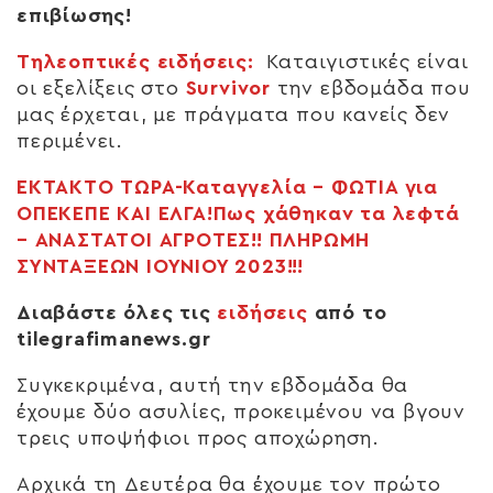
επιβίωσης!
Τηλεοπτικές ειδήσεις:
Καταιγιστικές είναι
οι εξελίξεις στο
Survivor
την εβδομάδα που
μας έρχεται, με πράγματα που κανείς δεν
περιμένει.
ΕΚΤΑΚΤΟ ΤΩΡΑ-Καταγγελία – ΦΩΤΙΑ για
ΟΠΕΚΕΠΕ ΚΑΙ ΕΛΓΑ!Πως χάθηκαν τα λεφτά
– ΑΝΑΣΤΑΤΟΙ ΑΓΡΟΤΕΣ!! ΠΛΗΡΩΜΗ
ΣΥΝΤΑΞΕΩΝ ΙΟΥΝΙΟΥ 2023!!!
Διαβάστε όλες τις
ειδήσεις
από το
tilegrafimanews.gr
Συγκεκριμένα, αυτή την εβδομάδα θα
έχουμε δύο ασυλίες, προκειμένου να βγουν
τρεις υποψήφιοι προς αποχώρηση.
Αρχικά τη Δευτέρα θα έχουμε τον πρώτο