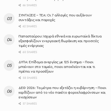
66 SHARES
ΣΥΝΤΑΞΕΙΣ – ΤΕΑ: Οι 7 αλλαγές που αυξάνουν
συντάξεις και παροχές
62 SHARES
Παπασταύρου: Ισχυρά εθνικά και ευρωπαϊκά δίκτυα
εξασφαλίζουν ενεργειακή θωράκιση και προσιτές
τιμές ενέργειας
60 SHARES
ΔΥΠΑ: Επίδομα ανεργίας με 125 ένσημα – Ποιοι
μπαίνουν στο ταμείο, ποιοι αποκλείονται και τι
πρέπει να προσέξουν
58 SHARES
ΔΕΘ 2026: Τα μέτρα που εξετάζει η κυβέρνηση – Ποιοι
κερδίζουν από το νέο πακέτο φοροελαφρύνσεων και
ενισχύσεων
57 SHARES