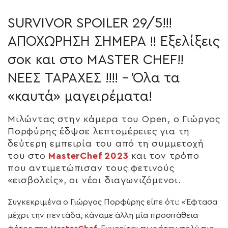
SURVIVOR SPOILER 29/5!!!
ΑΠΟΧΩΡΗΣΗ ΣΗΜΕΡΑ !! Εξελίξεις
σοκ και στο MASTER CHEF!!
ΝΕΕΣ ΤΑΡΑΧΕΣ !!!! – Όλα τα
«καυτά» μαγειρέματα!
Μιλώντας στην κάμερα του Open, ο Γιώργος
Πορφύρης έδψσε λεπτομέρειες για τη
δεύτερη εμπειρία του από τη συμμετοχή
του στο
MasterChef 2023
και τον τρόπο
που αντιμετώπισαν τους φετινούς
«εισβολείς», οι νέοι διαγωνιζόμενοι.
Συγκεκριμένα ο Γιώργος Πορφύρης είπε ότι: «Έφτασα
μέχρι την πεντάδα, κάναμε άλλη μία προσπάθεια