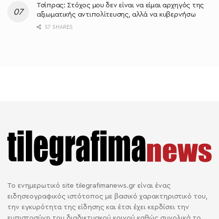
Τσίπρας: Στόχος μου δεν είναι να είμαι αρχηγός της
αξιωματικής αντιπολίτευσης, αλλά να κυβερνήσω
57 SHARES
Το ενημερωτικό site tilegrafimanews.gr είναι ένας
ειδησεογραφικός ιστότοπος με βασικό χαρακτηριστικό του,
την εγκυρότητα της είδησης και έτσι έχει κερδίσει την
εμπιστοσύνη του διαδικτυακού κοινού καθώς συνολικά το