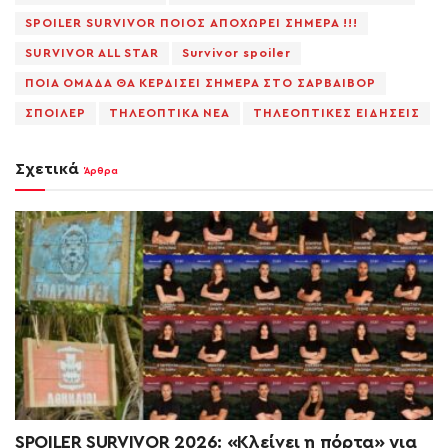
SPOILER SURVIVOR ΠΟΙΟΣ ΑΠΟΧΩΡΕΙ ΣΗΜΕΡΑ !!!
SURVIVOR ALL STAR
Survivor spoiler
ΠΟΙΑ ΟΜΑΔΑ ΘΑ ΚΕΡΔΙΣΕΙ ΣΗΜΕΡΑ ΣΤΟ ΣΑΡΒΑΙΒΟΡ
ΣΠΟΙΛΕΡ
ΤΗΛΕΟΠΤΙΚΑ ΝΕΑ
ΤΗΛΕΟΠΤΙΚΕΣ ΕΙΔΗΣΕΙΣ
Σχετικά
Άρθρα
SPOILER SURVIVOR 2026: «Κλείνει η πόρτα» για