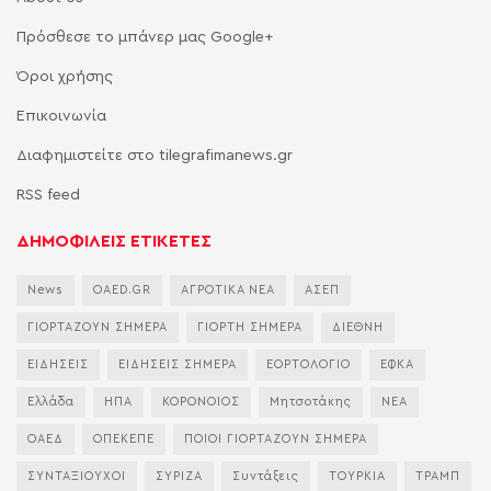
Πρόσθεσε το μπάνερ μας Google+
Όροι χρήσης
Επικοινωνία
Διαφημιστείτε στο tilegrafimanews.gr
RSS feed
ΔΗΜΟΦΙΛΕΙΣ ΕΤΙΚΕΤΕΣ
News
OAED.GR
ΑΓΡΟΤΙΚΑ ΝΕΑ
ΑΣΕΠ
ΓΙΟΡΤΑΖΟΥΝ ΣΗΜΕΡΑ
ΓΙΟΡΤΗ ΣΗΜΕΡΑ
ΔΙΕΘΝΗ
ΕΙΔΗΣΕΙΣ
ΕΙΔΗΣΕΙΣ ΣΗΜΕΡΑ
ΕΟΡΤΟΛΟΓΙΟ
ΕΦΚΑ
Ελλάδα
ΗΠΑ
ΚΟΡΟΝΟΙΟΣ
Μητσοτάκης
ΝΕΑ
ΟΑΕΔ
ΟΠΕΚΕΠΕ
ΠΟΙΟΙ ΓΙΟΡΤΑΖΟΥΝ ΣΗΜΕΡΑ
ΣΥΝΤΑΞΙΟΥΧΟΙ
ΣΥΡΙΖΑ
Συντάξεις
ΤΟΥΡΚΙΑ
ΤΡΑΜΠ