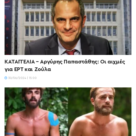
ΚΑΤΑΓΓΕΛΙΑ – Αργύρης Παπαστάθης: Οι αιχμές
για ΕΡΤ και Ζούλα
30/06/2024 | 15:00