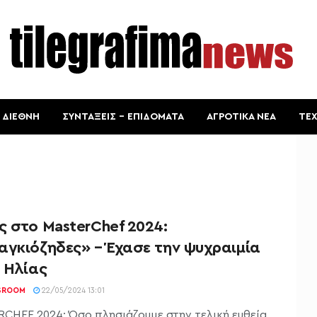
ΔΙΕΘΝΗ
ΣΥΝΤΑΞΕΙΣ – ΕΠΙΔΟΜΑΤΑ
ΑΓΡΟΤΙΚΑ ΝΕΑ
ΤΕ
ς στο MasterChef 2024:
αγκιόζηδες» – Έχασε την ψυχραιμία
 Ηλίας
SROOM
22/05/2024 13:01
CHEF 2024: Όσο πλησιάζουμε στην τελική ευθεία