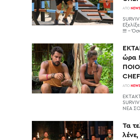
ΑΠΌ
NEW
SURVIV
Εξελίξε
!!!! - 
ΕΚΤΑ
ώρα 
ΠΟΙΟ
CHEF!
ΑΠΌ
NEW
ΕΚΤΑΚΤ
SURVIV
ΝΕΑ ΣΟ
Τα τε
λένε,