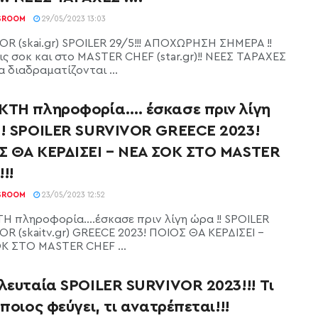
SROOM
29/05/2023 13:03
OR (skai.gr) SPOILER 29/5!!! ΑΠΟΧΩΡΗΣΗ ΣΗΜΕΡΑ !!
ις σοκ και στο MASTER CHEF (star.gr)!! ΝΕΕΣ ΤΑΡΑΧΕΣ
Όσα διαδραματίζονται ...
ΚΤΗ πληροφορία…. έσκασε πριν λίγη
!! SPOILER SURVIVOR GREECE 2023!
Σ ΘΑ ΚΕΡΔΙΣΕΙ – ΝΕΑ ΣΟΚ ΣΤΟ MASTER
!!
SROOM
23/05/2023 12:52
Η πληροφορία....έσκασε πριν λίγη ώρα !! SPOILER
OR (skaitv.gr) GREECE 2023! ΠΟΙΟΣ ΘΑ ΚΕΡΔΙΣΕΙ -
Κ ΣΤΟ MASTER CHEF ...
λευταία SPOILER SURVIVOR 2023!!! Τι
 ποιος φεύγει, τι ανατρέπεται!!!