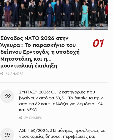
Σύνοδος ΝΑΤΟ 2026 στην
Άγκυρα : Το παρασκήνιο του
δείπνου Ερντογάν, η υποδοχή
Μητσοτάκη, και η…
μουντιαλική έκπληξη
64 SHARES
ΣΥΝΤΑΞΗ 2026: Οι 12 κατηγορίες που
βγαίνουν από τα 58,5 – Το δικαίωμα πριν
από τα 62 και τι αλλάζει για Δημόσιο, ΙΚΑ
και ΔΕΚΟ
59 SHARES
ΑΣΕΠ 6Κ/2026: 315 μόνιμες προσλήψεις σε
νοσοκομεία, δήμους, περιφέρειες και