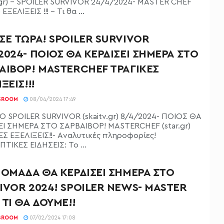
v.gr) - SPOILER SURVIVOR 24/4/2024- MASTER CHEF
) ΕΞΕΛΙΞΕΙΣ !!! - Τι θα ...
ΣΕ ΤΩΡΑ! SPOILER SURVIVOR
2024- ΠΟΙΟΣ ΘΑ ΚΕΡΔΙΣΕΙ ΣΗΜΕΡΑ ΣΤΟ
ΑΙΒΟΡ! MASTERCHEF ΤΡΑΓΙΚΕΣ
ΞΕΙΣ!!!
SROOM
08/04/2024 17:49
 SPOILER SURVIVOR (skaitv.gr) 8/4/2024- ΠΟΙΟΣ ΘΑ
ΕΙ ΣΗΜΕΡΑ ΣΤΟ ΣΑΡΒΑΙΒΟΡ! MASTERCHEF (star.gr)
ΕΣ ΕΞΕΛΙΞΕΙΣ!!- Aναλυτικές πληροφορίες!
ΤΙΚΕΣ ΕΙΔΗΣΕΙΣ: Το ...
 ΟΜΑΔΑ ΘΑ ΚΕΡΔΙΣΕΙ ΣΗΜΕΡΑ ΣΤΟ
IVOR 2024! SPOILER NEWS- MASTER
 ΤΙ ΘΑ ΔΟΥΜΕ!!
SROOM
07/02/2024 17:08