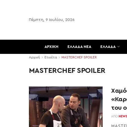
Πέμπτη, 9 Ιουλίου, 2026
ΑΡΧΙΚΗ
ΕΛΛΑΔΑ ΝΕΑ
ΕΛΛΑΔΑ
Αρχική
Ετικέτα
MASTERCHEF SPOILER
MASTERCHEF SPOILER
Xαμό
«Καρ
του ο
ΑΠΌ
NEW
MASTER