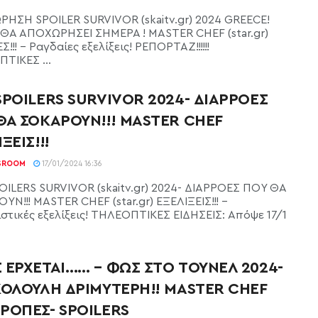
ΗΣΗ SPOILER SURVIVOR (skaitv.gr) 2024 GREECE!
ΘΑ ΑΠΟΧΩΡΗΣΕΙ ΣΗΜΕΡΑ ! MASTER CHEF (star.gr)
!!! - Ραγδαίες εξελίξεις! ΡΕΠΟΡΤΑΖ!!!!!!
ΤΙΚΕΣ ...
SPOILERS SURVIVOR 2024- ΔΙΑΡΡΟΕΣ
ΘΑ ΣΟΚΑΡΟΥΝ!!! MASTER CHEF
ΞΕΙΣ!!!
SROOM
17/01/2024 16:36
OILERS SURVIVOR (skaitv.gr) 2024- ΔΙΑΡΡΟΕΣ ΠΟΥ ΘΑ
Ν!!! MASTER CHEF (star.gr) ΕΞΕΛΙΞΕΙΣ!!! -
ιστικές εξελίξεις! ΤΗΛΕΟΠΤΙΚΕΣ ΕΙΔΗΣΕΙΣ: Απόψε 17/1
 ΕΡΧΕΤΑΙ…… – ΦΩΣ ΣΤΟ ΤΟΥΝΕΛ 2024-
ΚΟΛΟΥΛΗ ΔΡΙΜΥΤΕΡΗ!! MASTER CHEF
ΡΟΠΕΣ- SPOILERS