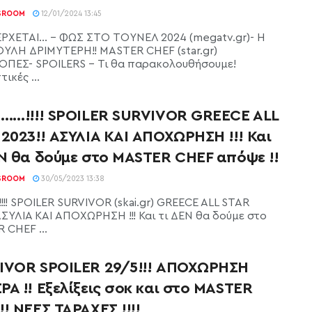
SROOM
12/01/2024 13:45
ΡΧΕΤΑΙ… - ΦΩΣ ΣΤΟ ΤΟΥΝΕΛ 2024 (megatv.gr)- Η
ΥΛΗ ΔΡΙΜΥΤΕΡΗ!! MASTER CHEF (star.gr)
ΠΕΣ- SPOILERS - Τι θα παρακολουθήσουμε!
ικές ...
ι……!!!! SPOILER SURVIVOR GREECE ALL
2023!! ΑΣΥΛΙΑ ΚΑΙ ΑΠΟΧΩΡΗΣΗ !!! Και
ΕΝ θα δούμε στο MASTER CHEF απόψε !!
SROOM
30/05/2023 13:38
!!! SPOILER SURVIVOR (skai.gr) GREECE ALL STAR
ΑΣΥΛΙΑ ΚΑΙ ΑΠΟΧΩΡΗΣΗ !!! Και τι ΔΕΝ θα δούμε στο
 CHEF ...
IVOR SPOILER 29/5!!! ΑΠΟΧΩΡΗΣΗ
Α !! Εξελίξεις σοκ και στο MASTER
! ΝΕΕΣ ΤΑΡΑΧΕΣ !!!!