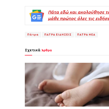
Πάτα εδώ και ακολούθησε τ
μάθε πρώτος όλες τις ειδήσε
Πάτρα
ΠΑΤΡΑ ΕΙΔΗΣΕΙΣ
ΠΑΤΡΑ ΝΕΑ
Σχετικά
Άρθρα