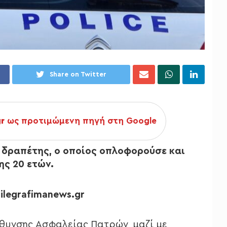
Share on Twitter
gr
ως προτιμώμενη πηγή στη Google
δραπέτης, ο οποίος οπλοφορούσε και
ης 20 ετών.
ilegrafimanews.gr
ύθυνσης Ασφαλείας Πατρών, μαζί με