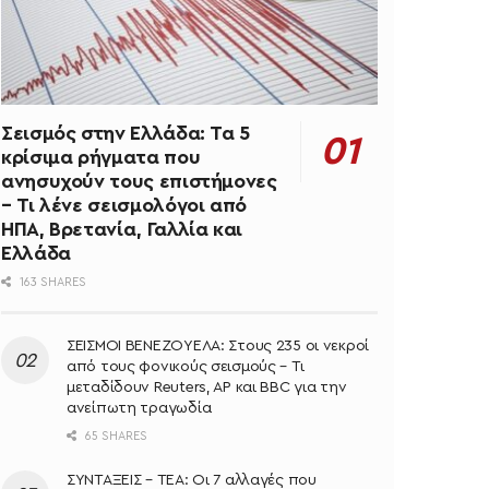
Σεισμός στην Ελλάδα: Τα 5
κρίσιμα ρήγματα που
ανησυχούν τους επιστήμονες
– Τι λένε σεισμολόγοι από
ΗΠΑ, Βρετανία, Γαλλία και
Ελλάδα
163 SHARES
ΣΕΙΣΜΟΙ ΒΕΝΕΖΟΥΕΛΑ: Στους 235 οι νεκροί
από τους φονικούς σεισμούς – Τι
μεταδίδουν Reuters, AP και BBC για την
ανείπωτη τραγωδία
65 SHARES
ΣΥΝΤΑΞΕΙΣ – ΤΕΑ: Οι 7 αλλαγές που