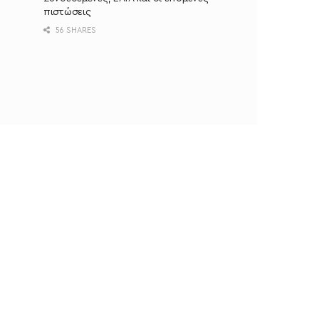
πιστώσεις
56 SHARES