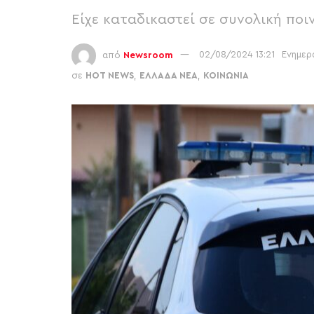
Είχε καταδικαστεί σε συνολική ποι
από
Newsroom
02/08/2024 13:21
Ενημερ
σε
HOT NEWS
,
ΕΛΛΑΔΑ ΝΕΑ
,
ΚΟΙΝΩΝΙΑ