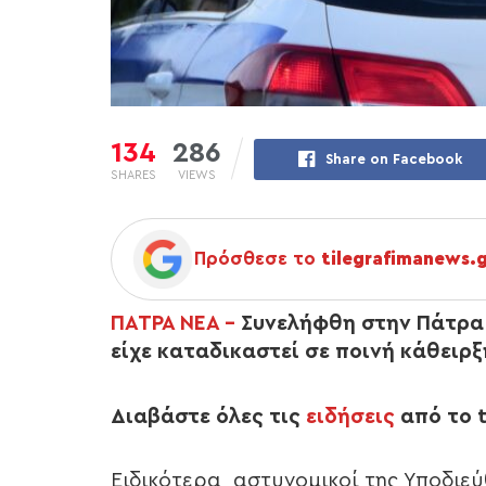
134
286
Share on Facebook
SHARES
VIEWS
Πρόσθεσε το
tilegrafimanews.
ΠΑΤΡΑ ΝΕΑ –
Συνελήφθη στην Πάτρα 
είχε καταδικαστεί σε ποινή κάθειρξ
Διαβάστε όλες τις
ειδήσεις
από το t
Ειδικότερα, αστυνομικοί της Υποδιε