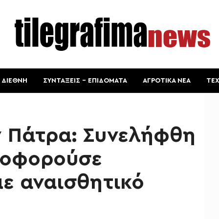
ΔΙΕΘΝΗ
ΣΥΝΤΑΞΕΙΣ – ΕΠΙΔΟΜΑΤΑ
ΑΓΡΟΤΙΚΑ ΝΕΑ
ΤΕ
ν Πάτρα: Συνελήφθη
λοφορούσε
με αναισθητικό