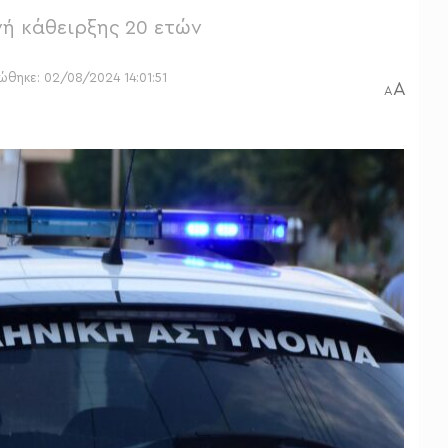
νή κάθειρξης 20 ετών
ώθηκε: 02/08/2024 14:01:51
A
A