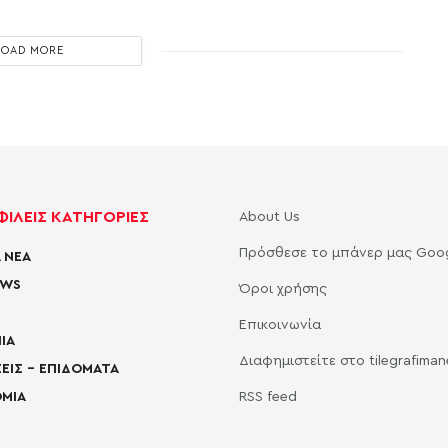
LOAD MORE
ΙΛΕΙΣ ΚΑΤΗΓΟΡΙΕΣ
About Us
Πρόσθεσε το μπάνερ μας Goo
 ΝΕΑ
EWS
Όροι χρήσης
Επικοινωνία
ΙΑ
Διαφημιστείτε στο tilegrafima
ΕΙΣ – ΕΠΙΔΟΜΑΤΑ
ΜΙΑ
RSS feed