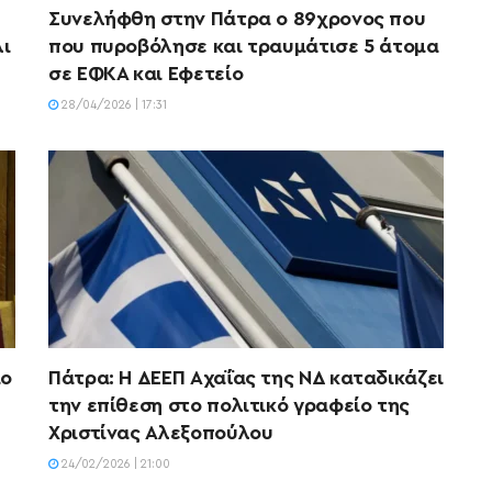
Συνελήφθη στην Πάτρα ο 89χρονος που
λι
που πυροβόλησε και τραυμάτισε 5 άτομα
σε ΕΦΚΑ και Εφετείο
28/04/2026 | 17:31
ίο
Πάτρα: Η ΔΕΕΠ Αχαΐας της ΝΔ καταδικάζει
την επίθεση στο πολιτικό γραφείο της
Χριστίνας Αλεξοπούλου
24/02/2026 | 21:00