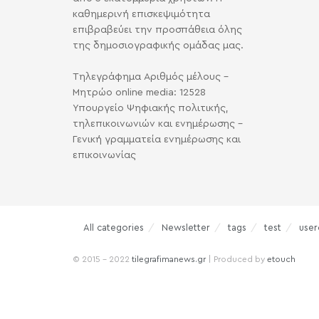
καθημερινή επισκεψιμότητα
επιβραβεύει την προσπάθεια όλης
της δημοσιογραφικής ομάδας μας.
Τηλεγράφημα Αριθμός μέλους -
Μητρώο online media: 12528
Υπουργείο Ψηφιακής πολιτικής,
τηλεπικοινωνιών και ενημέρωσης -
Γενική γραμματεία ενημέρωσης και
επικοινωνίας
All categories
Newsletter
tags
test
user
© 2015 - 2022
tilegrafimanews.gr
| Produced by
etouch