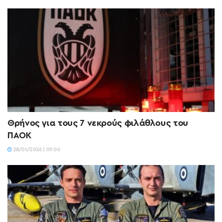
Θρήνος για τους 7 νεκρούς φιλάθλους του
ΠΑΟΚ
28/01/2026 | 09:00