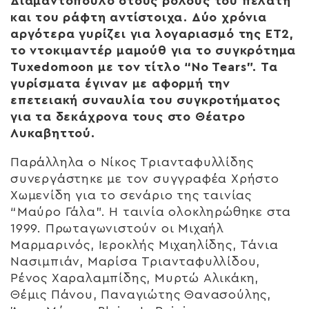
Διαμαντόπουλο στους ρόλους του πελάτη
και του ράφτη αντίστοιχα. Δύο χρόνια
αργότερα γυρίζει για λογαριασμό της ΕΤ2,
το ντοκιμαντέρ μαμούθ για το συγκρότημα
Tuxedomoon με τον τίτλο “No Tears”. Τα
γυρίσματα έγιναν με αφορμή την
επετειακή συναυλία του συγκροτήματος
για τα δεκάχρονα τους στο Θέατρο
Λυκαβηττού.
Παράλληλα ο Νίκος Τριανταφυλλίδης
συνεργάστηκε με τον συγγραφέα Χρήστο
Χωμενίδη για το σενάριο της ταινίας
“Μαύρο Γάλα”. Η ταινία ολοκληρώθηκε στα
1999. Πρωταγωνιστούν οι Μιχαήλ
Μαρμαρινός, Ιεροκλής Μιχαηλίδης, Τάνια
Νασιμπιάν, Μαρίσα Τριανταφυλλίδου,
Ρένος Χαραλαμπίδης, Μυρτώ Αλικάκη,
Θέμις Πάνου, Παναγιώτης Θανασούλης,