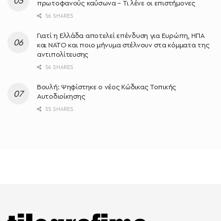
πρωτοφανούς καύσωνα – Τι λένε οι επιστήμονες
56 SHARES
Γιατί η Ελλάδα αποτελεί επένδυση για Ευρώπη, ΗΠΑ
και ΝΑΤΟ και ποιο μήνυμα στέλνουν στα κόμματα της
αντιπολίτευσης
56 SHARES
Βουλή: Ψηφίστηκε ο νέος Κώδικας Τοπικής
Αυτοδιοίκησης
55 SHARES