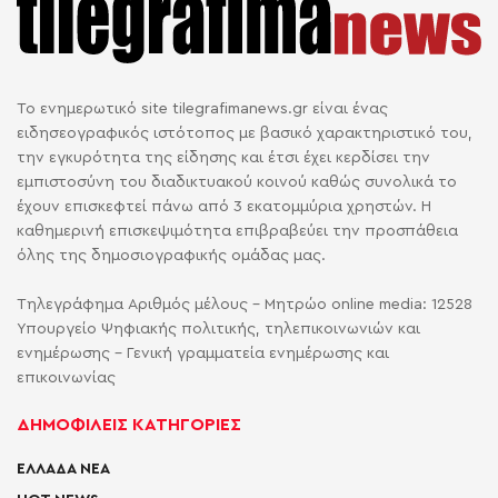
Το ενημερωτικό site tilegrafimanews.gr είναι ένας
ειδησεογραφικός ιστότοπος με βασικό χαρακτηριστικό του,
την εγκυρότητα της είδησης και έτσι έχει κερδίσει την
εμπιστοσύνη του διαδικτυακού κοινού καθώς συνολικά το
έχουν επισκεφτεί πάνω από 3 εκατομμύρια χρηστών. Η
καθημερινή επισκεψιμότητα επιβραβεύει την προσπάθεια
όλης της δημοσιογραφικής ομάδας μας.
Τηλεγράφημα Αριθμός μέλους - Μητρώο online media: 12528
Υπουργείο Ψηφιακής πολιτικής, τηλεπικοινωνιών και
ενημέρωσης - Γενική γραμματεία ενημέρωσης και
επικοινωνίας
ΔΗΜΟΦΙΛΕΙΣ ΚΑΤΗΓΟΡΙΕΣ
ΕΛΛΑΔΑ ΝΕΑ