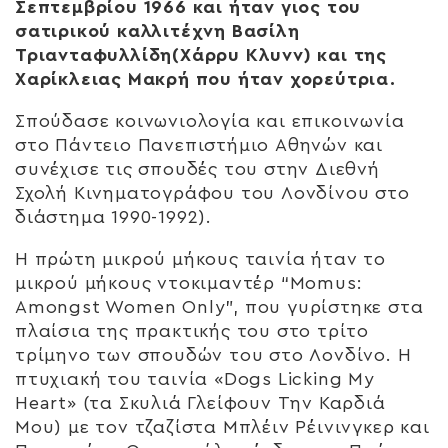
Σεπτεμβρίου 1966 και ήταν γιος του
σατιρικού καλλιτέχνη Βασίλη
Τριανταφυλλίδη(Χάρρυ Κλυνν) και της
Χαρίκλειας Μακρή που ήταν χορεύτρια.
Σπούδασε κοινωνιολογία και επικοινωνία
στο Πάντειο Πανεπιστήμιο Αθηνών και
συνέχισε τις σπουδές του στην Διεθνή
Σχολή Κινηματογράφου του Λονδίνου στο
διάστημα 1990-1992).
Η πρώτη μικρού μήκους ταινία ήταν το
μικρού μήκους ντοκιμαντέρ “Momus:
Amongst Women Only”, που γυρίστηκε στα
πλαίσια της πρακτικής του στο τρίτο
τρίμηνο των σπουδών του στο Λονδίνο. Η
πτυχιακή του ταινία «Dogs Licking My
Heart» (τα Σκυλιά Γλείφουν Την Καρδιά
Μου) με τον τζαζίστα Μπλέιν Ρέινινγκερ και