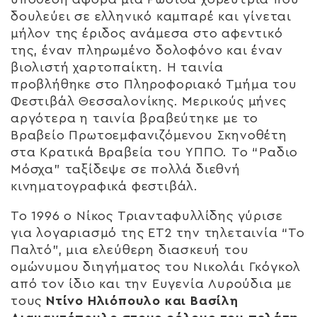
δουλεύει σε ελληνικό καμπαρέ και γίνεται
μήλον της έριδος ανάμεσα στο αφεντικό
της, έναν πληρωμένο δολοφόνο και έναν
βιολιστή χαρτοπαίκτη. Η ταινία
προβλήθηκε στο Πληροφοριακό Τμήμα του
Φεστιβάλ Θεσσαλονίκης. Μερικούς μήνες
αργότερα η ταινία βραβεύτηκε με το
Βραβείο Πρωτοεμφανιζόμενου Σκηνοθέτη
στα Κρατικά Βραβεία του ΥΠΠΟ. Το “Ραδιο
Μόσχα” ταξίδεψε σε πολλά διεθνή
κινηματογραφικά φεστιβάλ.
Το 1996 ο Νίκος Τριανταφυλλίδης γύρισε
για λογαριασμό της ΕΤ2 την τηλεταινία “Το
Παλτό”, μια ελεύθερη διασκευή του
ομώνυμου διηγήματος του Νικολάι Γκόγκολ
από τον ίδιο και την Ευγενία Λυρούδια με
τους
Ντίνο Ηλιόπουλο και Βασίλη