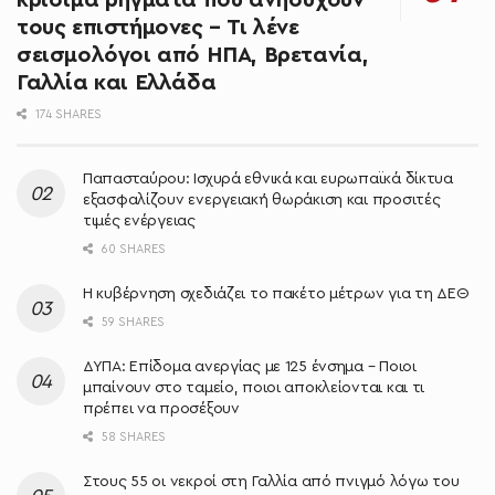
τους επιστήμονες – Τι λένε
σεισμολόγοι από ΗΠΑ, Βρετανία,
Γαλλία και Ελλάδα
174 SHARES
Παπασταύρου: Ισχυρά εθνικά και ευρωπαϊκά δίκτυα
εξασφαλίζουν ενεργειακή θωράκιση και προσιτές
τιμές ενέργειας
60 SHARES
Η κυβέρνηση σχεδιάζει το πακέτο μέτρων για τη ΔΕΘ
59 SHARES
ΔΥΠΑ: Επίδομα ανεργίας με 125 ένσημα – Ποιοι
μπαίνουν στο ταμείο, ποιοι αποκλείονται και τι
πρέπει να προσέξουν
58 SHARES
Στους 55 οι νεκροί στη Γαλλία από πνιγμό λόγω του