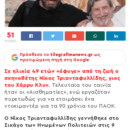
51
SHARES
Πρόσθεσε το
tilegrafimanews.gr
ως
προτιμώμενη πηγή στη Google
Σε ηλικία 49 ετών «έφυγε» από τη ζωή ο
σκηνοθέτης Νίκος Τριανταφυλλίδης, γιος
του Χάρρυ Κλυν.
Τελευταία του ταινία
ήταν οι «Αισθηματίες», ενώ εργαζόταν
πυρετωδώς για να ετοιμάσει ένα
ντοκιμαντέρ για τα 90 χρόνια του ΠΑΟΚ.
Ο Νίκος Τριανταφυλλίδης γεννήθηκε στο
Σικάγο των Ηνωμένων Πολιτειών στις 9