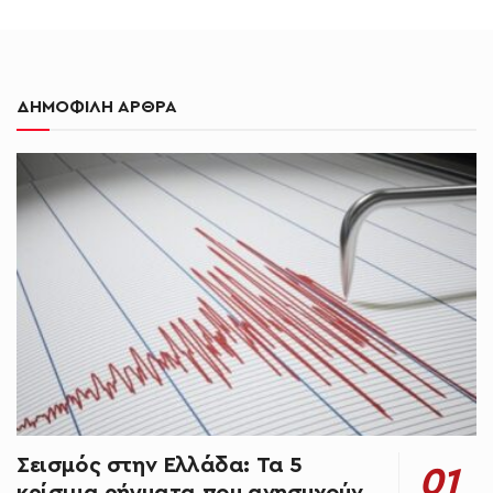
ΔΗΜΟΦΙΛΗ ΑΡΘΡΑ
Σεισμός στην Ελλάδα: Τα 5
κρίσιμα ρήγματα που ανησυχούν