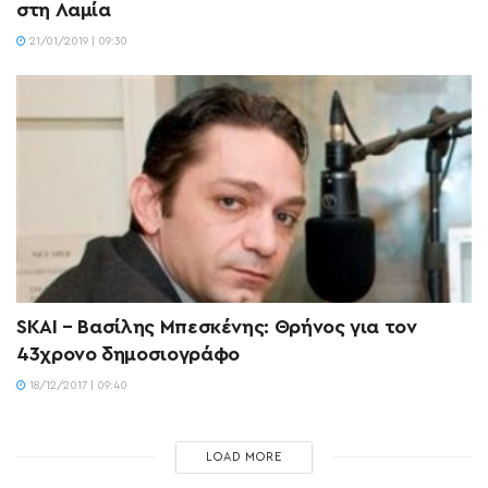
στη Λαμία
21/01/2019 | 09:30
SKAI – Βασίλης Μπεσκένης: Θρήνος για τον
43χρονο δημοσιογράφο
18/12/2017 | 09:40
LOAD MORE