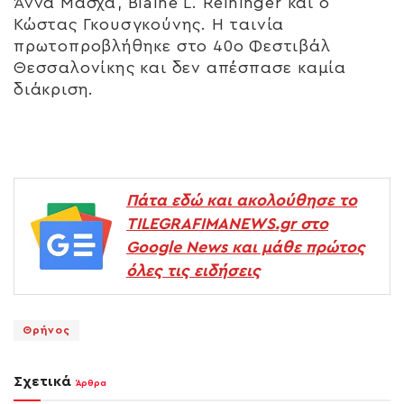
Άννα Μάσχα, Blaine L. Reininger και ο
Κώστας Γκουσγκούνης. Η ταινία
πρωτοπροβλήθηκε στο 40ο Φεστιβάλ
Θεσσαλονίκης και δεν απέσπασε καμία
διάκριση.
Πάτα εδώ και ακολούθησε το
TILEGRAFIMANEWS.gr στο
Google News και μάθε πρώτος
όλες τις ειδήσεις
Θρήνος
Σχετικά
Άρθρα