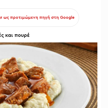
gr
ως προτιμώμενη πηγή στη Google
ές και πουρέ