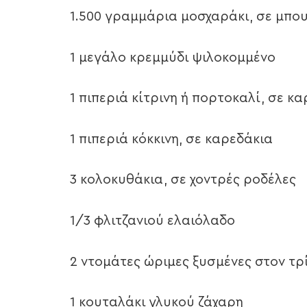
1.500 γραμμάρια μοσχαράκι, σε μπου
1 μεγάλο κρεμμύδι ψιλοκομμένο
1 πιπεριά κίτρινη ή πορτοκαλί, σε κ
1 πιπεριά κόκκινη, σε καρεδάκια
3 κολοκυθάκια, σε χοντρές ροδέλες
1/3 φλιτζανιού ελαιόλαδο
2 ντομάτες ώριμες ξυσμένες στον τρ
1 κουταλάκι γλυκού ζάχαρη