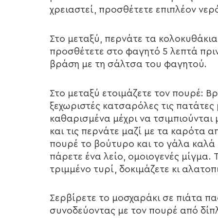
χρειαστεί, προσθέτετε επιπλέον νερ
Στο μεταξύ, περνάτε τα κολοκυθάκια
προσθέτετε στο φαγητό 5 λεπτά πρι
βράση με τη σάλτσα του φαγητού.
Στο μεταξύ ετοιμάζετε τον πουρέ: Β
ξεχωριστές κατσαρόλες τις πατάτες 
καθαρισμένα μέχρι να τσιμπιούνται μ
και τις περνάτε μαζί με τα καρότα 
πουρέ το βούτυρο και το γάλα καλά 
πάρετε ένα λείο, ομοιογενές μίγμα. 
τριμμένο τυρί, δοκιμάζετε κι αλατο
Σερβίρετε το μοσχαράκι σε πιάτα πα
συνοδεύοντας με τον πουρέ από δίπ