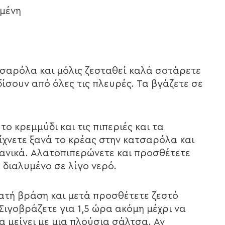
μένη
τσαρόλα και μόλις ζεσταθεί καλά σοτάρετε
ίσουν από όλες τις πλευρές. Τα βγάζετε σε
ο κρεμμύδι και τις πιπεριές και τα
χνετε ξανά το κρέας στην κατσαρόλα και
αχανικά. Αλατοπιπερώνετε και προσθέτετε
έ διαλυμένο σε λίγο νερό.
ατή βράση και μετά προσθέτετε ζεστό
Σιγοβράζετε για 1,5 ώρα ακόμη μέχρι να
α μείνει με μια πλούσια σάλτσα. Αν