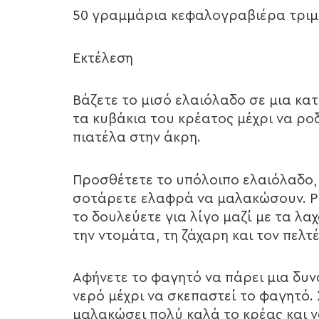
50 γραμμάρια κεφαλογραβιέρα τριμ
Εκτέλεση
Βάζετε το μισό ελαιόλαδο σε μια κα
τα κυβάκια του κρέατος μέχρι να ροδ
πιατέλα στην άκρη.
Προσθέτετε το υπόλοιπο ελαιόλαδο, τ
σοτάρετε ελαφρά να μαλακώσουν. Ρί
το δουλεύετε για λίγο μαζί με τα λ
την ντομάτα, τη ζάχαρη και τον πελτ
Αφήνετε το φαγητό να πάρει μια δυν
νερό μέχρι να σκεπαστεί το φαγητό. 
μαλακώσει πολύ καλά το κρέας και ν