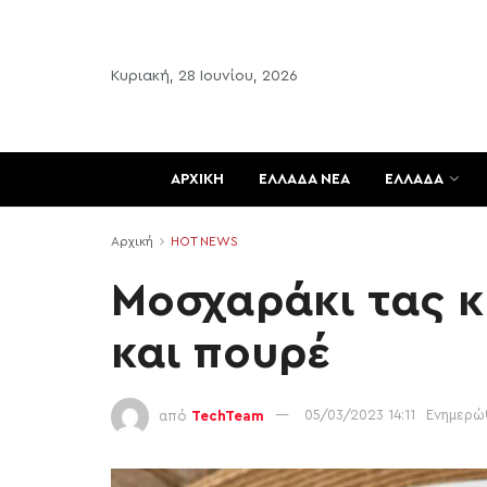
Κυριακή, 28 Ιουνίου, 2026
ΑΡΧΙΚΗ
ΕΛΛΑΔΑ ΝΕΑ
ΕΛΛΑΔΑ
Αρχική
HOT NEWS
Moσχαράκι τας κ
και πουρέ
από
TechTeam
05/03/2023 14:11
Ενημερώθ