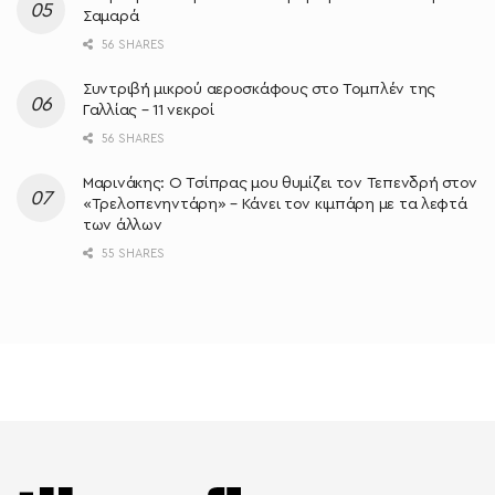
Σαμαρά
56 SHARES
Συντριβή μικρού αεροσκάφους στο Τομπλέν της
Γαλλίας – 11 νεκροί
56 SHARES
Μαρινάκης: Ο Τσίπρας μου θυμίζει τον Τεπενδρή στον
«Τρελοπενηντάρη» – Κάνει τον κιμπάρη με τα λεφτά
των άλλων
55 SHARES