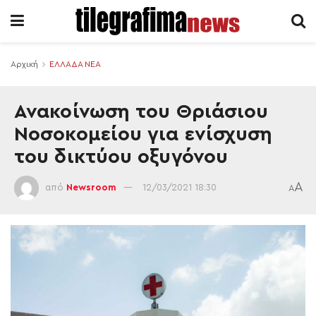
Αρχική
ΕΛΛΑΔΑ ΝΕΑ
Ανακοίνωση του Θριάσιου
Νοσοκομείου για ενίσχυση
του δικτύου οξυγόνου
A
από
Newsroom
12/03/2021 18:30
A