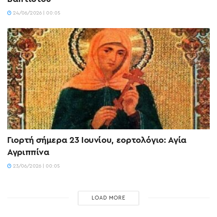
24/06/2026 | 00:05
Γιορτή σήμερα 23 Ιουνίου, εορτολόγιο: Αγία
Αγριππίνα
23/06/2026 | 00:05
LOAD MORE