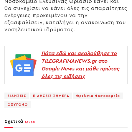
Νοσοκομείο Ελευσίνας Θριάσιο κάνει και
θα συνεχίσει να κάνει όλες τις απαραίτητες
ενέργειες προκειμένου να την
εξασφαλίσει», καταλήγει η ανακοίνωση του
νοσηλευτικού ιδρύματος.
Πάτα εδώ και ακολούθησε το
TILEGRAFIMANEWS.gr στο
Google News και μάθε πρώτος
όλες τις ειδήσεις
ΕΙΔΗΣΕΙΣ
ΕΙΔΗΣΕΙΣ ΣΗΜΕΡΑ
Θριάσιο Νοσοκομείο
ΟΞΥΓΟΝΟ
Σχετικά
Άρθρα