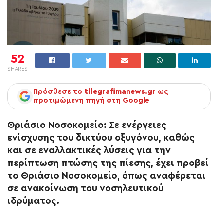
52
SHARES
Πρόσθεσε το
tilegrafimanews.gr
ως
προτιμώμενη πηγή στη Google
Θριάσιο Νοσοκομείο
: Σε ενέργειες
ενίσχυσης του δικτύου οξυγόνου, καθώς
και σε εναλλακτικές λύσεις για την
περίπτωση πτώσης της πίεσης, έχει προβεί
το Θριάσιο Νοσοκομείο, όπως αναφέρεται
σε ανακοίνωση του νοσηλευτικού
ιδρύματος.