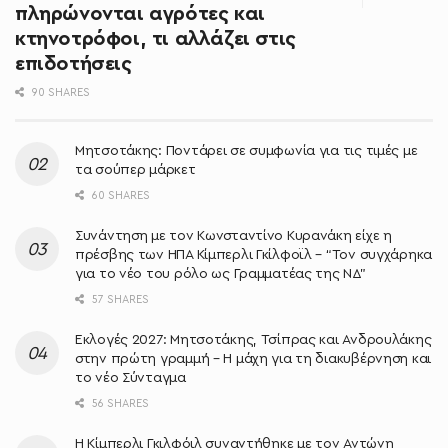
πληρώνονται αγρότες και
κτηνοτρόφοι, τι αλλάζει στις
επιδοτήσεις
90 SHARES
Μητσοτάκης: Ποντάρει σε συμφωνία για τις τιμές με
τα σούπερ μάρκετ
60 SHARES
Συνάντηση με τον Κωνσταντίνο Κυρανάκη είχε η
πρέσβης των ΗΠΑ Κίμπερλι Γκίλφοϊλ – “Τον συγχάρηκα
για το νέο του ρόλο ως Γραμματέας της ΝΔ”
57 SHARES
Εκλογές 2027: Μητσοτάκης, Τσίπρας και Ανδρουλάκης
στην πρώτη γραμμή – Η μάχη για τη διακυβέρνηση και
το νέο Σύνταγμα
56 SHARES
Η Κίμπερλι Γκιλφόιλ συναντήθηκε με τον Αντώνη