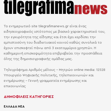
Το ενημερωτικό site tilegrafimanews.gr είναι ένας
ειδησεογραφικός ιστότοπος με βασικό χαρακτηριστικό του,
την εγκυρότητα της είδησης και έτσι έχει κερδίσει την
εμπιστοσύνη του διαδικτυακού κοινού καθώς συνολικά το
έχουν επισκεφτεί πάνω από 3 εκατομμύρια χρηστών. Η
καθημερινή επισκεψιμότητα επιβραβεύει την προσπάθεια
όλης της δημοσιογραφικής ομάδας μας.
Τηλεγράφημα Αριθμός μέλους - Μητρώο online media: 12528
Υπουργείο Ψηφιακής πολιτικής, τηλεπικοινωνιών και
ενημέρωσης - Γενική γραμματεία ενημέρωσης και
επικοινωνίας
ΔΗΜΟΦΙΛΕΙΣ ΚΑΤΗΓΟΡΙΕΣ
ΕΛΛΑΔΑ ΝΕΑ