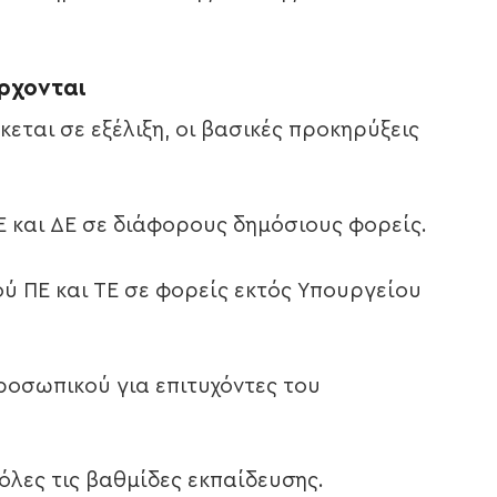
έρχονται
εται σε εξέλιξη, οι βασικές προκηρύξεις
ΤΕ και ΔΕ σε διάφορους δημόσιους φορείς.
ού ΠΕ και ΤΕ σε φορείς εκτός Υπουργείου
Προσωπικού για επιτυχόντες του
 όλες τις βαθμίδες εκπαίδευσης.