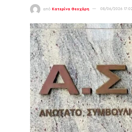
από
Κατερίνα Θεοχάρη
08/06/2026 17:0