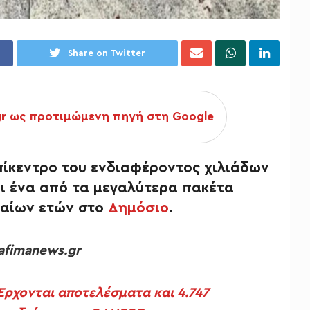
Share on Twitter
gr
ως προτιμώμενη πηγή στη Google
πίκεντρο του ενδιαφέροντος χιλιάδων
ι ένα από τα μεγαλύτερα πακέτα
ταίων ετών στο
Δημόσιο
.
afimanews.gr
Έρχονται αποτελέσματα και 4.747