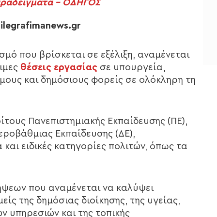
αραδείγματα – ΟΔΗΓΟΣ
ilegrafimanews.gr
μό που βρίσκεται σε εξέλιξη, αναμένεται
νιμες
θέσεις εργασίας
σε υπουργεία,
μους και δημόσιους φορείς σε ολόκληρη τη
ίτους Πανεπιστημιακής Εκπαίδευσης (ΠΕ),
τεροβάθμιας Εκπαίδευσης (ΔΕ),
 και ειδικές κατηγορίες πολιτών, όπως τα
λήψεων που αναμένεται να καλύψει
είς της δημόσιας διοίκησης, της υγείας,
ών υπηρεσιών και της τοπικής