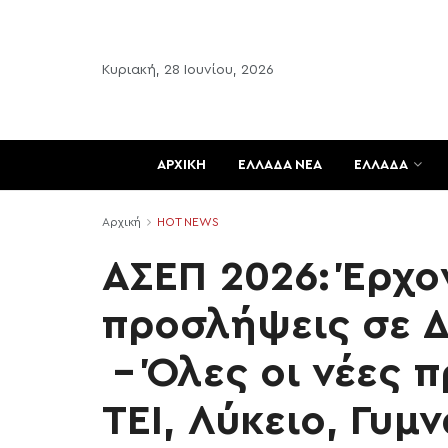
Κυριακή, 28 Ιουνίου, 2026
ΑΡΧΙΚΗ
ΕΛΛΑΔΑ ΝΕΑ
ΕΛΛΑΔΑ
Αρχική
HOT NEWS
ΑΣΕΠ 2026: Έρχον
προσλήψεις σε Δ
– Όλες οι νέες π
ΤΕΙ, Λύκειο, Γυμ