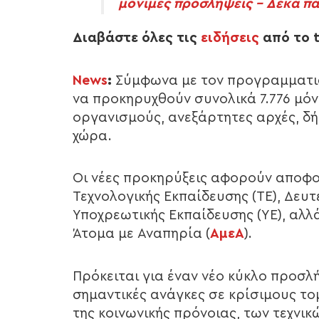
μόνιμες προσλήψεις – Δέκα π
Διαβάστε όλες τις
ειδήσεις
από το t
News
:
Σύμφωνα με τον προγραμματισ
να προκηρυχθούν συνολικά 7.776 μό
οργανισμούς, ανεξάρτητες αρχές, δή
χώρα.
Οι νέες προκηρύξεις αφορούν αποφο
Τεχνολογικής Εκπαίδευσης (ΤΕ), Δευ
Υποχρεωτικής Εκπαίδευσης (ΥΕ), αλλά
Άτομα με Αναπηρία (
ΑμεΑ
).
Πρόκειται για έναν νέο κύκλο προσ
σημαντικές ανάγκες σε κρίσιμους τομ
της κοινωνικής πρόνοιας, των τεχνικ