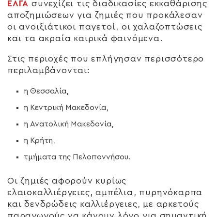
ΕΛΓΑ
συνεχίζει τις διαδικασίες εκκαθάρισης
αποζημιώσεων για ζημιές που προκάλεσαν
οι ανοιξιάτικοι παγετοί, οι χαλαζοπτώσεις
και τα ακραία καιρικά φαινόμενα.
Στις περιοχές που επλήγησαν περισσότερο
περιλαμβάνονται:
η Θεσσαλία,
η Κεντρική Μακεδονία,
η Ανατολική Μακεδονία,
η Κρήτη,
τμήματα της Πελοποννήσου.
Οι ζημιές αφορούν κυρίως
ελαιοκαλλιέργειες, αμπέλια, πυρηνόκαρπα
και δενδρώδεις καλλιέργειες, με αρκετούς
παραγωγούς να κάνουν λόγο για σημαντική