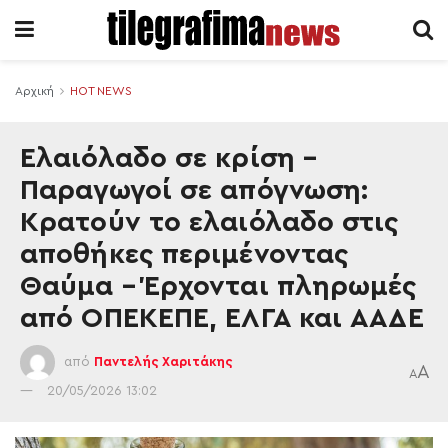
Αρχική
HOT NEWS
Ελαιόλαδο σε κρίση –
Παραγωγοί σε απόγνωση:
Κρατούν το ελαιόλαδο στις
αποθήκες περιμένοντας
Θαύμα – Έρχονται πληρωμές
από ΟΠΕΚΕΠΕ, ΕΛΓΑ και ΑΑΔΕ
από
Παντελής Χαριτάκης
A
A
20/05/2026 13:02