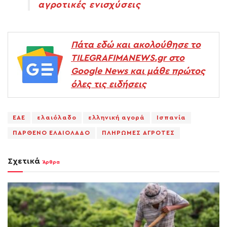
αγροτικές ενισχύσεις
Πάτα εδώ και ακολούθησε το
TILEGRAFIMANEWS.gr στο
Google News και μάθε πρώτος
όλες τις ειδήσεις
ΕΑΕ
ελαιόλαδο
ελληνική αγορά
Ισπανία
ΠΑΡΘΕΝΟ ΕΛΑΙΟΛΑΔΟ
ΠΛΗΡΩΜΕΣ ΑΓΡΟΤΕΣ
Σχετικά
Άρθρα