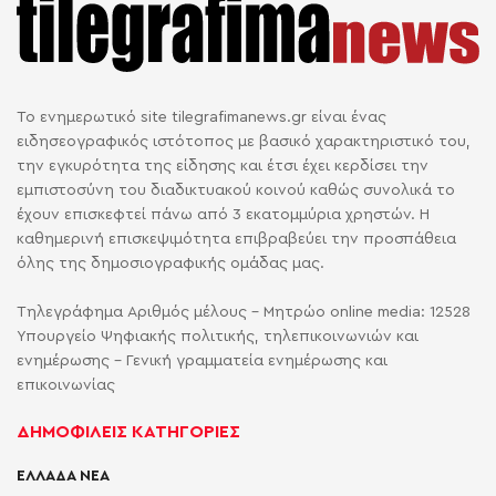
Το ενημερωτικό site tilegrafimanews.gr είναι ένας
ειδησεογραφικός ιστότοπος με βασικό χαρακτηριστικό του,
την εγκυρότητα της είδησης και έτσι έχει κερδίσει την
εμπιστοσύνη του διαδικτυακού κοινού καθώς συνολικά το
έχουν επισκεφτεί πάνω από 3 εκατομμύρια χρηστών. Η
καθημερινή επισκεψιμότητα επιβραβεύει την προσπάθεια
όλης της δημοσιογραφικής ομάδας μας.
Τηλεγράφημα Αριθμός μέλους - Μητρώο online media: 12528
Υπουργείο Ψηφιακής πολιτικής, τηλεπικοινωνιών και
ενημέρωσης - Γενική γραμματεία ενημέρωσης και
επικοινωνίας
ΔΗΜΟΦΙΛΕΙΣ ΚΑΤΗΓΟΡΙΕΣ
ΕΛΛΑΔΑ ΝΕΑ