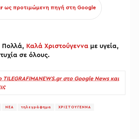
gr
ως προτιμώμενη πηγή στη Google
α Πολλά,
Καλά Χριστούγεννα
με υγεία,
τυχία σε όλους.
ο TILEGRAFIMANEWS.gr στο Google News και
ις
ΝΕΑ
τηλεγράφημα
ΧΡΙΣΤΟΥΓΕΝΝΑ