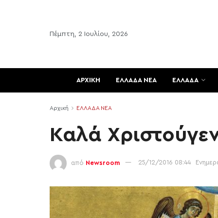
Πέμπτη, 2 Ιουλίου, 2026
ΑΡΧΙΚΗ
ΕΛΛΑΔΑ ΝΕΑ
ΕΛΛΑΔΑ
Αρχική
ΕΛΛΑΔΑ ΝΕΑ
Καλά Χριστούγεν
από
Newsroom
25/12/2016 08:44
Ενημερ