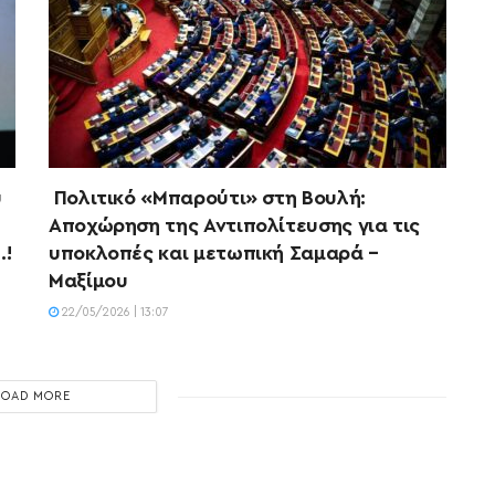
ύ
Πολιτικό «Μπαρούτι» στη Βουλή:
Αποχώρηση της Αντιπολίτευσης για τις
…!
υποκλοπές και μετωπική Σαμαρά –
Μαξίμου
22/05/2026 | 13:07
LOAD MORE