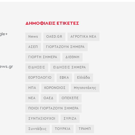
ΔΗΜΟΦΙΛΕΙΣ ΕΤΙΚΕΤΕΣ
gle+
News
OAED.GR
ΑΓΡΟΤΙΚΑ ΝΕΑ
ΑΣΕΠ
ΓΙΟΡΤΑΖΟΥΝ ΣΗΜΕΡΑ
ΓΙΟΡΤΗ ΣΗΜΕΡΑ
ΔΙΕΘΝΗ
news.gr
ΕΙΔΗΣΕΙΣ
ΕΙΔΗΣΕΙΣ ΣΗΜΕΡΑ
ΕΟΡΤΟΛΟΓΙΟ
ΕΦΚΑ
Ελλάδα
ΗΠΑ
ΚΟΡΟΝΟΙΟΣ
Μητσοτάκης
ΝΕΑ
ΟΑΕΔ
ΟΠΕΚΕΠΕ
ΠΟΙΟΙ ΓΙΟΡΤΑΖΟΥΝ ΣΗΜΕΡΑ
ΣΥΝΤΑΞΙΟΥΧΟΙ
ΣΥΡΙΖΑ
Συντάξεις
ΤΟΥΡΚΙΑ
ΤΡΑΜΠ