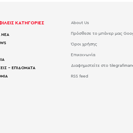
ΙΛΕΙΣ ΚΑΤΗΓΟΡΙΕΣ
About Us
Πρόσθεσε το μπάνερ μας Goo
 ΝΕΑ
EWS
Όροι χρήσης
Επικοινωνία
ΙΑ
Διαφημιστείτε στο tilegrafima
ΕΙΣ – ΕΠΙΔΟΜΑΤΑ
ΜΙΑ
RSS feed