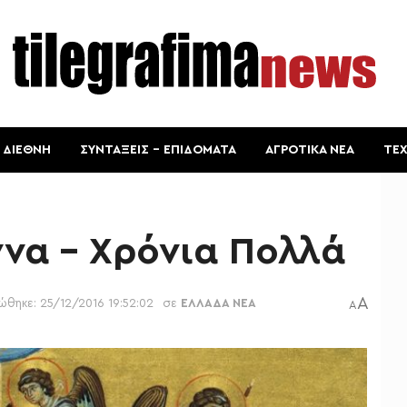
ΔΙΕΘΝΗ
ΣΥΝΤΑΞΕΙΣ – ΕΠΙΔΟΜΑΤΑ
ΑΓΡΟΤΙΚΑ ΝΕΑ
ΤΕ
να – Χρόνια Πολλά
A
ώθηκε: 25/12/2016 19:52:02
σε
ΕΛΛΑΔΑ ΝΕΑ
A