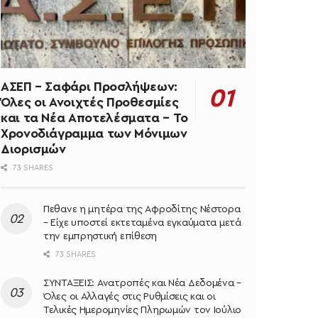
ΑΣΕΠ – Σαφάρι Προσλήψεων:
Όλες οι Ανοιχτές Προθεσμίες
και τα Νέα Αποτελέσματα – Το
Χρονοδιάγραμμα των Μόνιμων
Διορισμών
73 SHARES
Πεθανε η μητέρα της Αφροδίτης Νέστορα
– Είχε υποστεί εκτεταμένα εγκαύματα μετά
την εμπρηστική επίθεση
73 SHARES
ΣΥΝΤΑΞΕΙΣ: Ανατροπές και Νέα Δεδομένα –
Όλες οι Αλλαγές στις Ρυθμίσεις και οι
Τελικές Ημερομηνίες Πληρωμών τον Ιούλιο