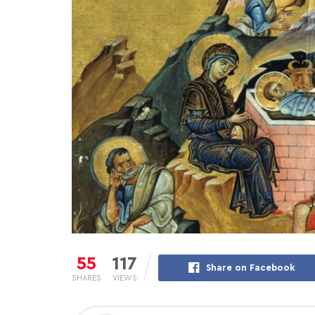
55
117
Share on Facebook
SHARES
VIEWS