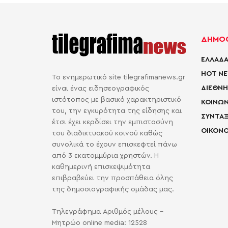
ΔΗΜΟΦ
ΕΛΛΑΔΑ
HOT N
Το ενημερωτικό site tilegrafimanews.gr
ΔΙΕΘΝΗ
είναι ένας ειδησεογραφικός
ιστότοπος με βασικό χαρακτηριστικό
ΚΟΙΝΩΝ
του, την εγκυρότητα της είδησης και
ΣΥΝΤΑΞ
έτσι έχει κερδίσει την εμπιστοσύνη
ΟΙΚΟΝΟ
του διαδικτυακού κοινού καθώς
συνολικά το έχουν επισκεφτεί πάνω
από 3 εκατομμύρια χρηστών. Η
καθημερινή επισκεψιμότητα
επιβραβεύει την προσπάθεια όλης
της δημοσιογραφικής ομάδας μας.
Τηλεγράφημα Αριθμός μέλους -
Μητρώο online media: 12528