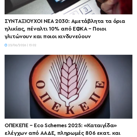
ΣΥΝΤΑΞΙΟΥΧΟΙ ΝΕΑ 2030: Αμετάβλητα τα όρια
ηλικίας, πέναλτι 10% από ΕΦΚΑ – Ποιοι
γλιτώνουν και ποιοι κινδυνεύουν
23/06/2026 | 13:02
ΟΠΕΚΕΠΕ – Eco Schemes 2025: «Καταιγίδα»
ελέγχων από ΑΑΔΕ, πληρωμές 806 εκατ. και