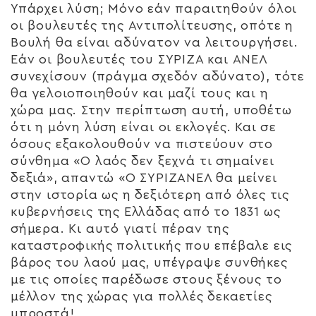
Υπάρχει λύση; Μόνο εάν παραιτηθούν όλοι
οι βουλευτές της Αντιπολίτευσης, οπότε η
Βουλή θα είναι αδύνατον να λειτουργήσει.
Εάν οι βουλευτές του ΣΥΡΙΖΑ και ΑΝΕΛ
συνεχίσουν (πράγμα σχεδόν αδύνατο), τότε
θα γελοιοποιηθούν και μαζί τους και η
χώρα μας. Στην περίπτωση αυτή, υποθέτω
ότι η μόνη λύση είναι οι εκλογές. Και σε
όσους εξακολουθούν να πιστεύουν στο
σύνθημα «Ο λαός δεν ξεχνά τι σημαίνει
δεξιά», απαντώ «Ο ΣΥΡΙΖΑΝΕΛ θα μείνει
στην ιστορία ως η δεξιότερη από όλες τις
κυβερνήσεις της Ελλάδας από το 1831 ως
σήμερα. Κι αυτό γιατί πέραν της
καταστροφικής πολιτικής που επέβαλε εις
βάρος του λαού μας, υπέγραψε συνθήκες
με τις οποίες παρέδωσε στους ξένους το
μέλλον της χώρας για πολλές δεκαετίες
μπροστά!