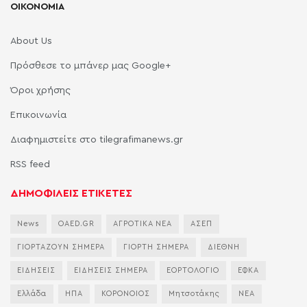
ΟΙΚΟΝΟΜΙΑ
About Us
Πρόσθεσε το μπάνερ μας Google+
Όροι χρήσης
Επικοινωνία
Διαφημιστείτε στο tilegrafimanews.gr
RSS feed
ΔΗΜΟΦΙΛΕΙΣ ΕΤΙΚΕΤΕΣ
News
OAED.GR
ΑΓΡΟΤΙΚΑ ΝΕΑ
ΑΣΕΠ
ΓΙΟΡΤΑΖΟΥΝ ΣΗΜΕΡΑ
ΓΙΟΡΤΗ ΣΗΜΕΡΑ
ΔΙΕΘΝΗ
ΕΙΔΗΣΕΙΣ
ΕΙΔΗΣΕΙΣ ΣΗΜΕΡΑ
ΕΟΡΤΟΛΟΓΙΟ
ΕΦΚΑ
Ελλάδα
ΗΠΑ
ΚΟΡΟΝΟΙΟΣ
Μητσοτάκης
ΝΕΑ