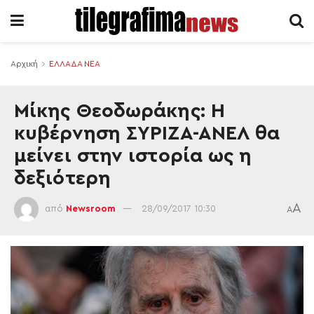
Αρχική
ΕΛΛΑΔΑ ΝΕΑ
Μίκης Θεοδωράκης: Η
κυβέρνηση ΣΥΡΙΖΑ-ΑΝΕΛ θα
μείνει στην ιστορία ως η
δεξιότερη
A
από
Newsroom
28/09/2017 10:30
A