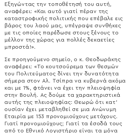
Εξηγώντας την τοποθέτησή του αυτή,
αναφέρει: «Και αυτό γιατί πέραν της
καταστροφικής πολιτικής που επέβαλε εις
βάρος του λαού μας, υπέγραψε συνθήκες
με τις οποίες παρέδωσε στους ξένους το
μέλλον της χώρας για πολλές δεκαετίες
μπροστά!».
Σε προηγούμενο σημείο, ο κ. Θεοδωράκης
αναφέρει: «Το κουτσούρεμα των θεσμών
του Πολιτεύματος δίνει την δυνατότητα
σήμερα στον Αλ. Τσίπρα να κυβερνά ακόμα
και με 1%, φτάνει να έχει την πλειοψηφία
στην Βουλή. Ας δούμε τα χαρακτηριστικά
αυτής της πλειοψηφίας: Θεωρώ ότι κατ’
ουσίαν έχει μεταβληθεί σε μια Ανώνυμη
Εταιρία με 153 προνομιούχους μετόχους.
Γιατί προνομιούχους; Γιατί τα έσοδά τους
από το Εθνικό Λογιστήριο είναι τα μόνα