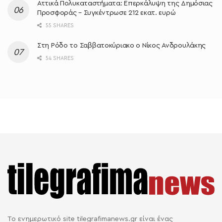
Αττικά Πολυκαταστήματα: Επερκάλυψη της Δημόσιας
Προσφοράς – Συγκέντρωσε 212 εκατ. ευρώ
55 SHARES
Στη Ρόδο το Σαββατοκύριακο ο Νίκος Ανδρουλάκης
54 SHARES
Το ενημερωτικό site tilegrafimanews.gr είναι ένας