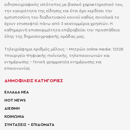
ειδησεογραφικός ιστότοπος με βασικό χαρακτηριστικό του,
την εγκυρότητα της είδησης και έτσι έχει κερδίσει την
εμπιστοσύνη του διαδικτυακού κοινού καθώς συνολικά το
έχουν επισκεφτεί πάνω από 3 εκατομμύρια χρηστών. Η
καθημερινή επισκεψιμότητα επιβραβεύει την προσπάθεια
όλης της δημοσιογραφικής ομάδας μας.
Τηλεγράφημα Αριθμός μέλους - Μητρώο online media: 12528
Υπουργείο Ψηφιακής πολιτικής, τηλεπικοινωνιών και
ενημέρωσης - Γενική γραμματεία ενημέρωσης και
επικοινωνίας
ΔΗΜΟΦΙΛΕΙΣ ΚΑΤΗΓΟΡΙΕΣ
ΕΛΛΑΔΑ ΝΕΑ
HOT NEWS
ΔΙΕΘΝΗ
ΚΟΙΝΩΝΙΑ
ΣΥΝΤΑΞΕΙΣ – ΕΠΙΔΟΜΑΤΑ