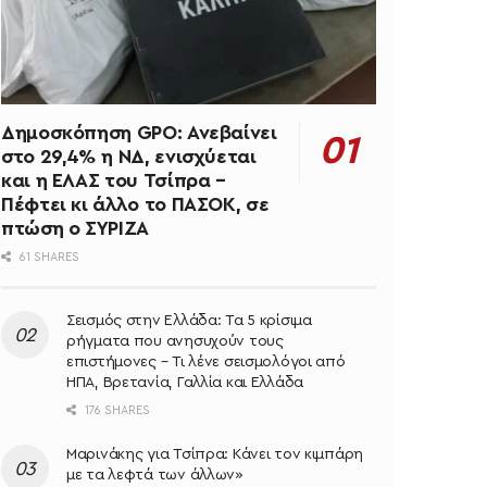
Δημοσκόπηση GPO: Ανεβαίνει
στο 29,4% η ΝΔ, ενισχύεται
και η ΕΛΑΣ του Τσίπρα –
Πέφτει κι άλλο το ΠΑΣΟΚ, σε
πτώση ο ΣΥΡΙΖΑ
61 SHARES
Σεισμός στην Ελλάδα: Τα 5 κρίσιμα
ρήγματα που ανησυχούν τους
επιστήμονες – Τι λένε σεισμολόγοι από
ΗΠΑ, Βρετανία, Γαλλία και Ελλάδα
176 SHARES
Μαρινάκης για Τσίπρα: Κάνει τον κιμπάρη
με τα λεφτά των άλλων»