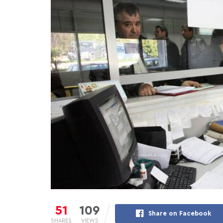
51
109
Share on Facebook
SHARES
VIEWS