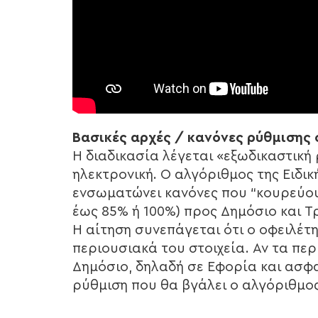
Βασικές αρχές / κανόνες ρύθμισης
Η διαδικασία λέγεται «εξωδικαστική
ηλεκτρονική. Ο αλγόριθμος της Ειδι
ενσωματώνει κανόνες που “κουρεύου
έως 85% ή 100%) προς Δημόσιο και Τ
Η αίτηση συνεπάγεται ότι ο οφειλέτ
περιουσιακά του στοιχεία. Αν τα περ
Δημόσιο, δηλαδή σε Εφορία και ασφα
ρύθμιση που θα βγάλει ο αλγόριθμος