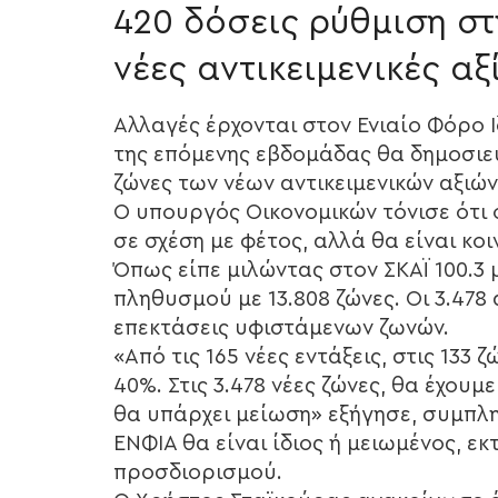
420 δόσεις ρύθμιση στ
νέες αντικειμενικές αξ
Αλλαγές έρχονται στον Ενιαίο Φόρο Ι
της επόμενης εβδομάδας θα δημοσιε
ζώνες των νέων αντικειμενικών αξιώ
Ο υπουργός Οικονομικών τόνισε ότι
σε σχέση με φέτος, αλλά θα είναι κο
Όπως είπε μιλώντας στον ΣΚΑΪ 100.3
πληθυσμού με 13.808 ζώνες. Οι 3.478 
επεκτάσεις υφιστάμενων ζωνών.
«Από τις 165 νέες εντάξεις, στις 133
40%. Στις 3.478 νέες ζώνες, θα έχουμ
θα υπάρχει μείωση» εξήγησε, συμπλ
ΕΝΦΙΑ θα είναι ίδιος ή μειωμένος, εκ
προσδιορισμού.