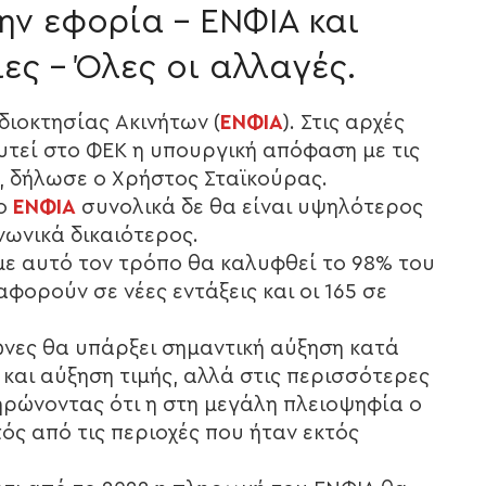
ην εφορία – ΕΝΦΙΑ και
ίες – Όλες οι αλλαγές.
διοκτησίας Ακινήτων (
ΕΝΦΙΑ
). Στις αρχές
υτεί στο ΦΕΚ η υπουργική απόφαση με τις
ν, δήλωσε ο Χρήστος Σταϊκούρας.
 ο
ΕΝΦΙΑ
συνολικά δε θα είναι υψηλότερος
ινωνικά δικαιότερος.
 με αυτό τον τρόπο θα καλυφθεί το 98% του
αφορούν σε νέες εντάξεις και οι 165 σε
 ζώνες θα υπάρξει σημαντική αύξηση κατά
ε και αύξηση τιμής, αλλά στις περισσότερες
ηρώνοντας ότι η στη μεγάλη πλειοψηφία ο
τός από τις περιοχές που ήταν εκτός