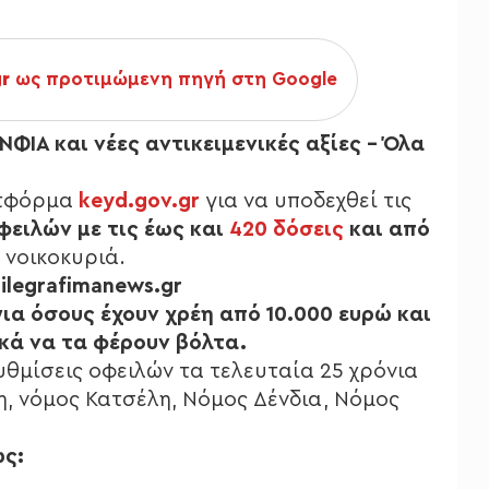
gr
ως προτιμώμενη πηγή στη Google
ΝΦΙΑ και νέες αντικειμενικές αξίες – Όλα
λατφόρμα
keyd.gov.gr
για να υποδεχθεί τις
φειλών με τις έως και
420 δόσεις
και από
 νοικοκυριά.
ilegrafimanews.gr
για όσους έχουν χρέη από 10.000 ευρώ και
κά να τα φέρουν βόλτα.
υθμίσεις οφειλών τα τελευταία 25 χρόνια
, νόμος Κατσέλη, Νόμος Δένδια, Νόμος
ς: