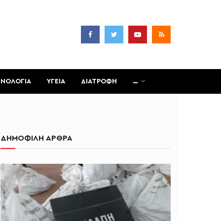
ΧΝΟΛΟΓΙΑ
ΥΓΕΙΑ
ΔΙΑΤΡΟΦΗ
…
ΔΗΜΟΦΙΛΗ ΑΡΘΡΑ