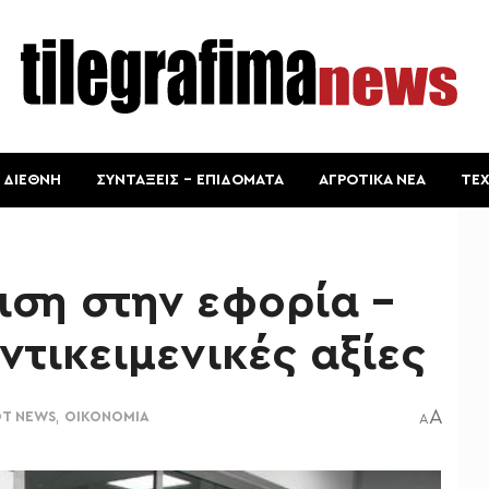
ΔΙΕΘΝΗ
ΣΥΝΤΑΞΕΙΣ – ΕΠΙΔΟΜΑΤΑ
ΑΓΡΟΤΙΚΑ ΝΕΑ
ΤΕ
ιση στην εφορία –
ντικειμενικές αξίες
A
T NEWS
,
ΟΙΚΟΝΟΜΙΑ
A