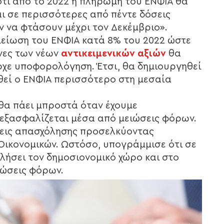
τι από το 2022 η πληρωμή του ΕΝΦΙΑ θα
αι σε περισσότερες από πέντε δόσεις
 να φτάσουν μέχρι τον Δεκέμβριο».
μείωση του ΕΝΦΙΑ κατά 8% του 2022 ώστε
ώνες των νέων
αντικειμενικών αξιών
θα
ρχε υποφορολόγηση. Έτσι, θα δημιουργηθεί
θεί ο ΕΝΦΙΑ περισσότερο στη μεσαία
 θα πάει μπροστά όταν έχουμε
εξασφαλίζεται μέσα από μειώσεις φόρων.
σεις απασχόλησης προσελκύοντας
Οικονομικών. Ωστόσο, υπογράμμισε ότι σε
τλήσει τον δημοσιονομικό χώρο και στο
ιώσεις φόρων.