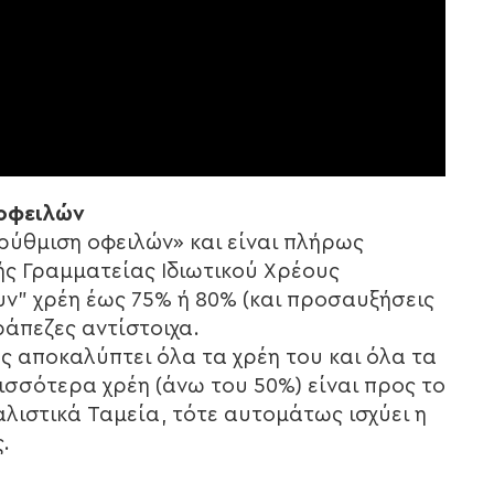
 οφειλών
 ρύθμιση οφειλών» και είναι πλήρως
κής Γραμματείας Ιδιωτικού Χρέους
ν” χρέη έως 75% ή 80% (και προσαυξήσεις
ράπεζες αντίστοιχα.
ης αποκαλύπτει όλα τα χρέη του και όλα τα
ισσότερα χρέη (άνω του 50%) είναι προς το
λιστικά Ταμεία, τότε αυτομάτως ισχύει η
.