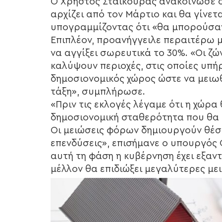
Ο Χρήστος Σταϊκούρας ανακοίνωσε ό
αρχίζει από τον Μάρτιο και θα γίνετ
υπογραμμίζοντας ότι «θα μπορούσαν
Επιπλέον, προανήγγειλε περαιτέρω 
να αγγίξει σωρευτικά το 30%. «Οι ζ
καλύψουν περιοχές, στις οποίες υπή
δημοσιονομικός χώρος ώστε να μειω
τάξη», συμπλήρωσε.
«Πριν τις εκλογές λέγαμε ότι η χώρα
δημοσιονομική σταθερότητα που θα 
Οι μειώσεις φόρων δημιουργούν θέ
επενδύσεις», επισήμανε ο υπουργός 
αυτή τη φάση η κυβέρνηση έχει εξαν
μέλλον θα επιδιώξει μεγαλύτερες με