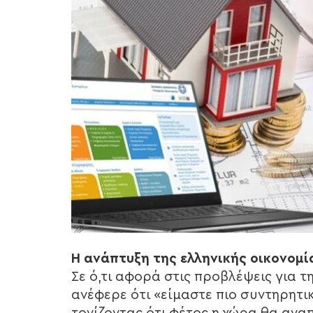
Η ανάπτυξη της ελληνικής οικονομί
Σε ό,τι αφορά στις προβλέψεις για τ
ανέφερε ότι «είμαστε πιο συντηρητικ
τονίζοντας ότι φέτος η χώρα θα ανα