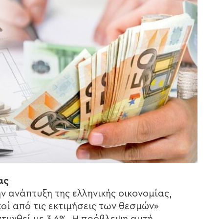
ας
ην ανάπτυξη της ελληνικής οικονομίας,
οί από τις εκτιμήσεις των θεσμών»
πτυχθεί με 3,6%. Η πρόβλεψη αυτή