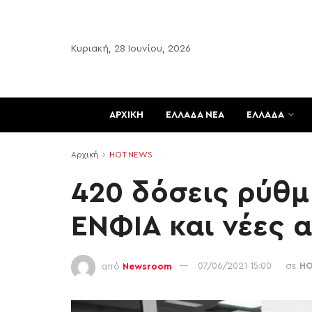
Κυριακή, 28 Ιουνίου, 2026
ΑΡΧΙΚΗ
ΕΛΛΑΔΑ ΝΕΑ
ΕΛΛΑΔΑ
Αρχική
HOT NEWS
420 δόσεις ρύθμ
ΕΝΦΙΑ και νέες α
από
Newsroom
07/06/2021 15:00
σε
HO