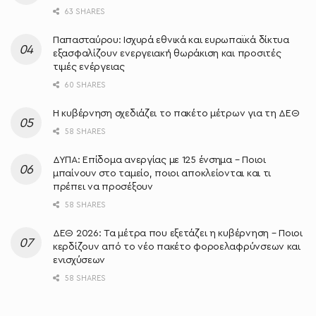
63 SHARES
Παπασταύρου: Ισχυρά εθνικά και ευρωπαϊκά δίκτυα
εξασφαλίζουν ενεργειακή θωράκιση και προσιτές
τιμές ενέργειας
60 SHARES
Η κυβέρνηση σχεδιάζει το πακέτο μέτρων για τη ΔΕΘ
58 SHARES
ΔΥΠΑ: Επίδομα ανεργίας με 125 ένσημα – Ποιοι
μπαίνουν στο ταμείο, ποιοι αποκλείονται και τι
πρέπει να προσέξουν
58 SHARES
ΔΕΘ 2026: Τα μέτρα που εξετάζει η κυβέρνηση – Ποιοι
κερδίζουν από το νέο πακέτο φοροελαφρύνσεων και
ενισχύσεων
58 SHARES