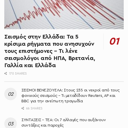
Σεισμός στην Ελλάδα: Τα 5
κρίσιμα ρήγματα που ανησυχούν
τους επιστήμονες – Τι λένε
σεισμολόγοι από ΗΠΑ, Βρετανία,
Γαλλία και Ελλάδα
170 SHARES
ΣΕΙΣΜΟΙ ΒΕΝΕΖΟΥΕΛΑ: Στους 235 οι νεκροί από τους
φονικούς σεισμούς – Τι μεταδίδουν Reuters, AP και
BBC για την ανείπωτη τραγωδία
66 SHARES
ΣΥΝΤΑΞΕΙΣ – ΤΕΑ: Οι 7 αλλαγές που αυξάνουν
συντάξεις και παροχές