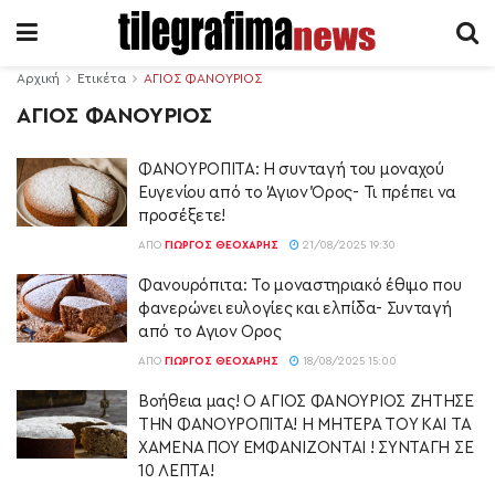
Αρχική
Ετικέτα
ΑΓΙΟΣ ΦΑΝΟΥΡΙΟΣ
ΑΓΙΟΣ ΦΑΝΟΥΡΙΟΣ
ΦΑΝΟΥΡΟΠΙΤΑ: Η συνταγή του μοναχού
Ευγενίου από το Άγιον Όρος- Τι πρέπει να
προσέξετε!
ΑΠΌ
ΓΙΏΡΓΟΣ ΘΕΟΧΆΡΗΣ
21/08/2025 19:30
Φανουρόπιτα: Το μοναστηριακό έθιμο που
φανερώνει ευλογίες και ελπίδα- Συνταγή
από το Αγιον Ορος
ΑΠΌ
ΓΙΏΡΓΟΣ ΘΕΟΧΆΡΗΣ
18/08/2025 15:00
Βοήθεια μας! Ο ΑΓΙΟΣ ΦΑΝΟΥΡΙΟΣ ΖΗΤΗΣΕ
ΤΗΝ ΦΑΝΟΥΡΟΠΙΤΑ! Η ΜΗΤΕΡΑ ΤΟΥ ΚΑΙ ΤΑ
ΧΑΜΕΝΑ ΠΟΥ ΕΜΦΑΝΙΖΟΝΤΑΙ ! ΣΥΝΤΑΓΗ ΣΕ
10 ΛΕΠΤΑ!