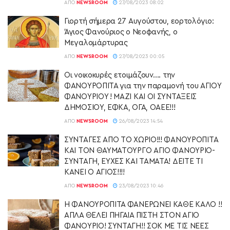
ΑΠΌ
NEWSROOM
27/08/2023 08:02
Γιορτή σήμερα 27 Αυγούστου, εορτολόγιο:
Άγιος Φανούριος ο Νεοφανής, ο
Μεγαλομάρτυρας
ΑΠΌ
NEWSROOM
27/08/2023 00:05
Οι νοικοκυρές ετοιμάζουν…. την
ΦΑΝΟΥΡΟΠΙΤΑ για την παραμονή του ΑΓΙΟΥ
ΦΑΝΟΥΡΙΟΥ ! ΜΑΖΙ ΚΑΙ ΟΙ ΣΥΝΤΑΞΕΙΣ
ΔΗΜΟΣΙΟΥ, ΕΦΚΑ, ΟΓΑ, ΟΑΕΕ!!!
ΑΠΌ
NEWSROOM
26/08/2023 14:54
ΣΥΝΤΑΓΕΣ ΑΠΟ ΤΟ ΧΩΡΙΟ!!! ΦΑΝΟΥΡΟΠΙΤΑ
ΚΑΙ ΤΟΝ ΘΑΥΜΑΤΟΥΡΓΟ ΑΓΙΟ ΦΑΝΟΥΡΙΟ-
ΣΥΝΤΑΓΗ, ΕΥΧΕΣ ΚΑΙ ΤΑΜΑΤΑ! ΔΕΙΤΕ ΤΙ
ΚΑΝΕΙ Ο ΑΓΙΟΣ!!!!
ΑΠΌ
NEWSROOM
23/08/2023 10:46
Η ΦΑΝΟΥΡΟΠΙΤΑ ΦΑΝΕΡΩΝΕΙ ΚΑΘΕ ΚΑΛΟ !!
ΑΠΛΑ ΘΕΛΕΙ ΠΗΓΑΙΑ ΠΙΣΤΗ ΣΤΟΝ ΑΓΙΟ
ΦΑΝΟΥΡΙΟ! ΣΥΝΤΑΓΗ!! ΣΟΚ ΜΕ ΤΙΣ ΝΕΕΣ