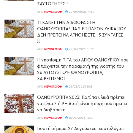
ΤΑΥΤΟΤΗΤΕΣ!!
ΑΠΌ
NEWSROOM
22/08/2023 19:30
ΤΙ ΚΑΝΕΙ ΤΗΝ ΔΙΑΦΟΡΑ ΣΤΗ
ΦΑΝΟΥΡΟΠΙΤΑ!! ΤΑ 2 ΕΠΙΠΛΕΟΝ ΥΛΙΚΑ ΠΟΥ
ΔΕΝ ΠΡΕΠΕΙ ΝΑ ΑΓΝΟΗΣΕΤΕ ! 3 ΣΥΝΤΑΓΕΣ
!!!!
ΑΠΌ
NEWSROOM
22/08/2023 11:32
Η νηστίσιμη ΠΙΤΑ του ΑΓΙΟΥ ΦΑΝΟΥΡΙΟΥ που
φτιάχνεται την παραμονή της γιορτής του
26 ΑΥΓΟΥΣΤΟΥ- ΦΑΝΟΥΡΟΠΙΤΑ,
ΧΑΙΡΕΙΤΙΣΜΟΙ
ΑΠΌ
NEWSROOM
21/08/2023 10:51
ΦΑΝΟΥΡΟΠΙΤΑ 2023: Γιατί τα υλικά πρέπει
να είναι 7 ή 9 – Αυτή είναι η ευχή που πρέπει
να διαβάσετε
ΑΠΌ
NEWSROOM
15/08/2023 14:13
Γιορτή σήμερα 27 Αυγούστου, εορτολόγιο: