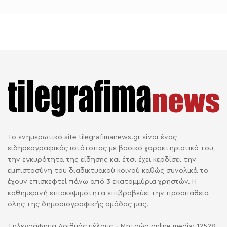
Το ενημερωτικό site tilegrafimanews.gr είναι ένας
ειδησεογραφικός ιστότοπος με βασικό χαρακτηριστικό του,
την εγκυρότητα της είδησης και έτσι έχει κερδίσει την
εμπιστοσύνη του διαδικτυακού κοινού καθώς συνολικά το
έχουν επισκεφτεί πάνω από 3 εκατομμύρια χρηστών. Η
καθημερινή επισκεψιμότητα επιβραβεύει την προσπάθεια
όλης της δημοσιογραφικής ομάδας μας.
Τηλεγράφημα Αριθμός μέλους - Μητρώο online media: 12528