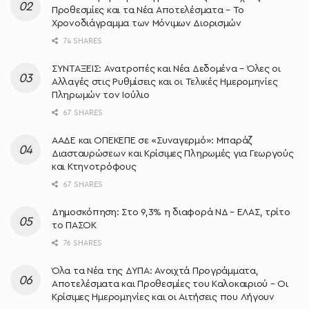
Προθεσμίες και τα Νέα Αποτελέσματα – Το
Χρονοδιάγραμμα των Μόνιμων Διορισμών
74 SHARES
ΣΥΝΤΑΞΕΙΣ: Ανατροπές και Νέα Δεδομένα – Όλες οι
Αλλαγές στις Ρυθμίσεις και οι Τελικές Ημερομηνίες
Πληρωμών τον Ιούλιο
67 SHARES
ΑΑΔΕ και ΟΠΕΚΕΠΕ σε «Συναγερμό»: Μπαράζ
Διασταυρώσεων και Κρίσιμες Πληρωμές για Γεωργούς
και Κτηνοτρόφους
67 SHARES
Δημοσκόπηση: Στο 9,3% η διαφορά ΝΔ – ΕΛΑΣ, τρίτο
το ΠΑΣΟΚ
76 SHARES
Όλα τα Νέα της ΔΥΠΑ: Ανοιχτά Προγράμματα,
Αποτελέσματα και Προθεσμίες του Καλοκαιριού – Οι
Κρίσιμες Ημερομηνίες και οι Αιτήσεις που Λήγουν