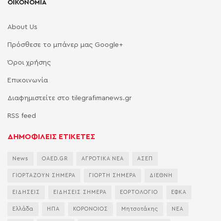
ΟΙΚΟΝΟΜΙΑ
About Us
Πρόσθεσε το μπάνερ μας Google+
Όροι χρήσης
Επικοινωνία
Διαφημιστείτε στο tilegrafimanews.gr
RSS feed
ΔΗΜΟΦΙΛΕΙΣ ΕΤΙΚΕΤΕΣ
News
OAED.GR
ΑΓΡΟΤΙΚΑ ΝΕΑ
ΑΣΕΠ
ΓΙΟΡΤΑΖΟΥΝ ΣΗΜΕΡΑ
ΓΙΟΡΤΗ ΣΗΜΕΡΑ
ΔΙΕΘΝΗ
ΕΙΔΗΣΕΙΣ
ΕΙΔΗΣΕΙΣ ΣΗΜΕΡΑ
ΕΟΡΤΟΛΟΓΙΟ
ΕΦΚΑ
Ελλάδα
ΗΠΑ
ΚΟΡΟΝΟΙΟΣ
Μητσοτάκης
ΝΕΑ