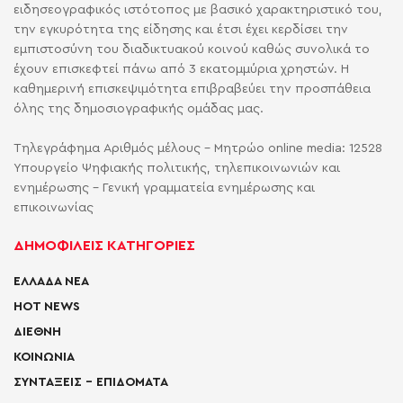
ειδησεογραφικός ιστότοπος με βασικό χαρακτηριστικό του,
την εγκυρότητα της είδησης και έτσι έχει κερδίσει την
εμπιστοσύνη του διαδικτυακού κοινού καθώς συνολικά το
έχουν επισκεφτεί πάνω από 3 εκατομμύρια χρηστών. Η
καθημερινή επισκεψιμότητα επιβραβεύει την προσπάθεια
όλης της δημοσιογραφικής ομάδας μας.
Τηλεγράφημα Αριθμός μέλους - Μητρώο online media: 12528
Υπουργείο Ψηφιακής πολιτικής, τηλεπικοινωνιών και
ενημέρωσης - Γενική γραμματεία ενημέρωσης και
επικοινωνίας
ΔΗΜΟΦΙΛΕΙΣ ΚΑΤΗΓΟΡΙΕΣ
ΕΛΛΑΔΑ ΝΕΑ
HOT NEWS
ΔΙΕΘΝΗ
ΚΟΙΝΩΝΙΑ
ΣΥΝΤΑΞΕΙΣ – ΕΠΙΔΟΜΑΤΑ