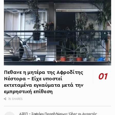
Πεθανε η μητέρα της Αφροδίτης
Νέστορα – Είχε υποστεί
εκτεταμένα εγκαύματα μετά την
εμπρηστική επίθεση
76 SHARES
ΑΣΕΠ – Σαφάρι Προσλήψεων: Όλες οι Ανοιχτές