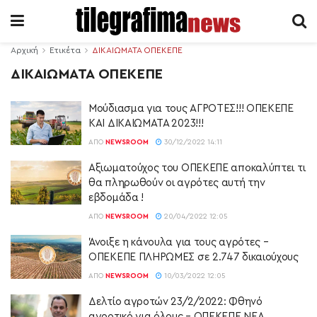
Αρχική
Ετικέτα
ΔΙΚΑΙΩΜΑΤΑ ΟΠΕΚΕΠΕ
ΔΙΚΑΙΩΜΑΤΑ ΟΠΕΚΕΠΕ
Μούδιασμα για τους ΑΓΡΟΤΕΣ!!! ΟΠΕΚΕΠΕ
ΚΑΙ ΔΙΚΑΙΩΜΑΤΑ 2023!!!
ΑΠΌ
NEWSROOM
30/12/2022 14:11
Αξιωματούχος του ΟΠΕΚΕΠΕ αποκαλύπτει τι
θα πληρωθούν οι αγρότες αυτή την
εβδομάδα !
ΑΠΌ
NEWSROOM
20/04/2022 12:05
Άνοιξε η κάνουλα για τους αγρότες –
ΟΠΕΚΕΠΕ ΠΛΗΡΩΜΕΣ σε 2.747 δικαιούχους
ΑΠΌ
NEWSROOM
10/03/2022 12:05
Δελτίο αγροτών 23/2/2022: Φθηνό
αγροτικό για όλους – ΟΠΕΚΕΠΕ ΝΕΑ