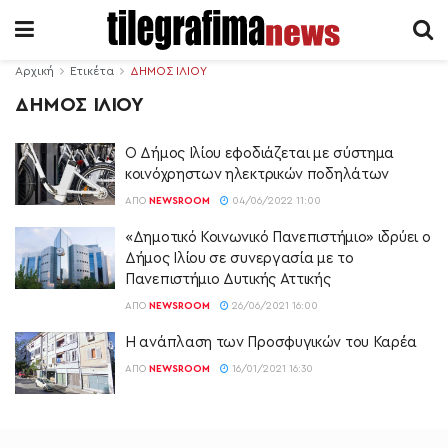
Αρχική
Ετικέτα
ΔΗΜΟΣ ΙΛΙΟΥ
ΔΗΜΟΣ ΙΛΙΟΥ
Ο Δήμος Ιλίου εφοδιάζεται με σύστημα
κοινόχρηστων ηλεκτρικών ποδηλάτων
ΑΠΌ
NEWSROOM
04/06/2022 11:00
«Δημοτικό Κοινωνικό Πανεπιστήμιο» ιδρύει ο
Δήμος Ιλίου σε συνεργασία με το
Πανεπιστήμιο Δυτικής Αττικής
ΑΠΌ
NEWSROOM
26/06/2021 16:00
Η ανάπλαση των Προσφυγικών του Καρέα
ΑΠΌ
NEWSROOM
16/01/2021 16:30