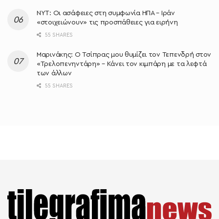
NYT: Οι ασάφειες στη συμφωνία ΗΠΑ – Ιράν
«στοιχειώνουν» τις προσπάθειες για ειρήνη
55 SHARES
Μαρινάκης: Ο Τσίπρας μου θυμίζει τον Τεπενδρή στον
«Τρελοπενηντάρη» – Κάνει τον κιμπάρη με τα λεφτά
των άλλων
55 SHARES