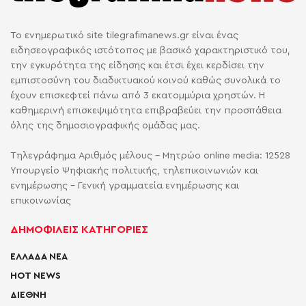
Το ενημερωτικό site tilegrafimanews.gr είναι ένας
ειδησεογραφικός ιστότοπος με βασικό χαρακτηριστικό του,
την εγκυρότητα της είδησης και έτσι έχει κερδίσει την
εμπιστοσύνη του διαδικτυακού κοινού καθώς συνολικά το
έχουν επισκεφτεί πάνω από 3 εκατομμύρια χρηστών. Η
καθημερινή επισκεψιμότητα επιβραβεύει την προσπάθεια
όλης της δημοσιογραφικής ομάδας μας.
Τηλεγράφημα Αριθμός μέλους - Μητρώο online media: 12528
Υπουργείο Ψηφιακής πολιτικής, τηλεπικοινωνιών και
ενημέρωσης - Γενική γραμματεία ενημέρωσης και
επικοινωνίας
ΔΗΜΟΦΙΛΕΙΣ ΚΑΤΗΓΟΡΙΕΣ
ΕΛΛΑΔΑ ΝΕΑ
HOT NEWS
ΔΙΕΘΝΗ