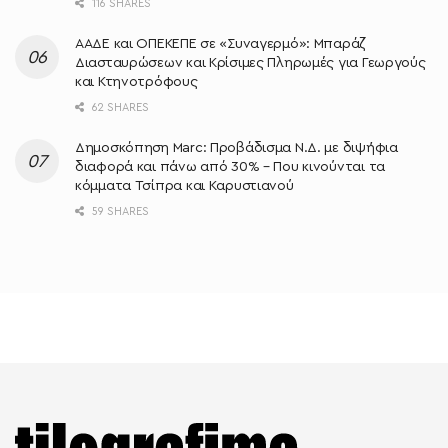
116 SHARES
ΑΑΔΕ και ΟΠΕΚΕΠΕ σε «Συναγερμό»: Μπαράζ
Διασταυρώσεων και Κρίσιμες Πληρωμές για Γεωργούς
και Κτηνοτρόφους
62 SHARES
Δημοσκόπηση Marc: Προβάδισμα Ν.Δ. με διψήφια
διαφορά και πάνω από 30% – Που κινούνται τα
κόμματα Τσίπρα και Καρυστιανού
59 SHARES