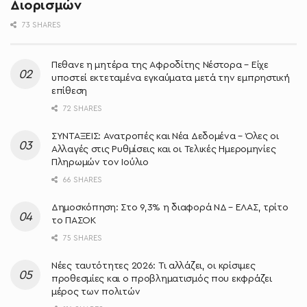
Διορισμών
73 SHARES
Πεθανε η μητέρα της Αφροδίτης Νέστορα – Είχε
υποστεί εκτεταμένα εγκαύματα μετά την εμπρηστική
επίθεση
72 SHARES
ΣΥΝΤΑΞΕΙΣ: Ανατροπές και Νέα Δεδομένα – Όλες οι
Αλλαγές στις Ρυθμίσεις και οι Τελικές Ημερομηνίες
Πληρωμών τον Ιούλιο
66 SHARES
Δημοσκόπηση: Στο 9,3% η διαφορά ΝΔ – ΕΛΑΣ, τρίτο
το ΠΑΣΟΚ
75 SHARES
Νέες ταυτότητες 2026: Τι αλλάζει, οι κρίσιμες
προθεσμίες και ο προβληματισμός που εκφράζει
μέρος των πολιτών