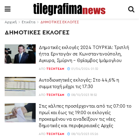
Αρχική
Ετικέτα
ΔΗΜΟΤΙΚΕΣ ΕΚΛΟΓΕΣ
ΔΗΜΟΤΙΚΕΣ ΕΚΛΟΓΕΣ
Δημοτικές εκλογές 2024 ΤΟΥΡΚΙΑ: Τριπλή
ήττα Ερντογάν σε Κωνσταντινούπολη,
Αγκυρα, Σμύρνη – Θρίαμβoς Ιμάμογλου
ΑΠΌ
TECHTEAM
01/04/2024 01:32
Αυτοδιοικητικές εκλογές: Στο 44,6% η
συμμετοχή μέχρι τις 17:30
ΑΠΌ
TECHTEAM
08/10/2023 18:52
Στις κάλπες προσέρχονται από τις 07:00 το
πρωί και έως τις 19:00 οι εκλογείς
προκειμένου να αναδείξουν τις νέες
δημοτικές και περιφερειακές Αρχές
ΑΠΌ
TECHTEAM
08/10/2023 05:26