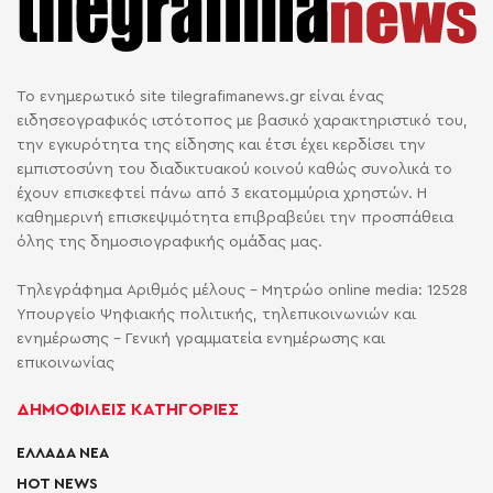
Το ενημερωτικό site tilegrafimanews.gr είναι ένας
ειδησεογραφικός ιστότοπος με βασικό χαρακτηριστικό του,
την εγκυρότητα της είδησης και έτσι έχει κερδίσει την
εμπιστοσύνη του διαδικτυακού κοινού καθώς συνολικά το
έχουν επισκεφτεί πάνω από 3 εκατομμύρια χρηστών. Η
καθημερινή επισκεψιμότητα επιβραβεύει την προσπάθεια
όλης της δημοσιογραφικής ομάδας μας.
Τηλεγράφημα Αριθμός μέλους - Μητρώο online media: 12528
Υπουργείο Ψηφιακής πολιτικής, τηλεπικοινωνιών και
ενημέρωσης - Γενική γραμματεία ενημέρωσης και
επικοινωνίας
ΔΗΜΟΦΙΛΕΙΣ ΚΑΤΗΓΟΡΙΕΣ
ΕΛΛΑΔΑ ΝΕΑ
HOT NEWS