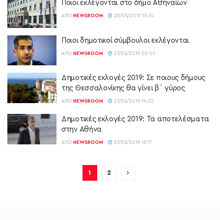
Ποιοι εκλέγονται στο δήμο Αθηναίων
ΑΠΌ
NEWSROOM
28/05/2019 15:34
Ποιοι δημοτικοί σύμβουλοι εκλέγονται
ΑΠΌ
NEWSROOM
27/05/2019 20:07
Δημοτικές εκλογές 2019: Σε ποιους δήμους
της Θεσσαλονίκης θα γίνει β΄ γύρος
ΑΠΌ
NEWSROOM
27/05/2019 14:22
Δημοτικές εκλογές 2019: Τα αποτελέσματα
στην Αθήνα
ΑΠΌ
NEWSROOM
27/05/2019 13:17
1
2